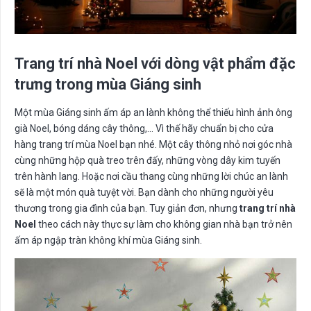
Trang trí nhà Noel với dòng vật phẩm đặc
trưng trong mùa Giáng sinh
Một mùa Giáng sinh ấm áp an lành không thể thiếu hình ảnh ông
già Noel, bóng dáng cây thông,… Vì thế hãy chuẩn bị cho cửa
hàng trang trí mùa Noel bạn nhé. Một cây thông nhỏ nơi góc nhà
cùng những hộp quà treo trên đấy, những vòng dây kim tuyến
trên hành lang. Hoặc nơi cầu thang cùng những lời chúc an lành
sẽ là một món quà tuyệt vời. Bạn dành cho những người yêu
thương trong gia đình của bạn. Tuy giản đơn, nhưng
trang trí nhà
Noel
theo cách này thực sự làm cho không gian nhà bạn trở nên
ấm áp ngập tràn không khí mùa Giáng sinh.