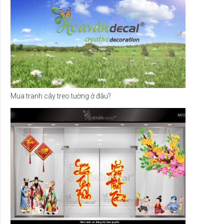
Mua tranh cây treo tường ở đâu?