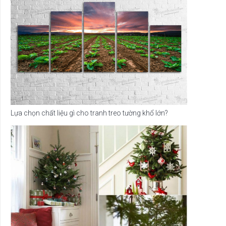
Lựa chọn chất liệu gì cho tranh treo tường khổ lớn?