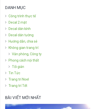
DANH MỤC
Công trình thực tế
Decal 2 mặt
Decal dán kính
Decal dán tường
Hướng dẫn, chia sẻ
Không gian trang trí
Văn phòng, Công ty
Phong cách nội thất
Tối giản
Tin Tức
Trang trí Noel
Trang trí Tết
BÀI VIẾT MỚI NHẤT