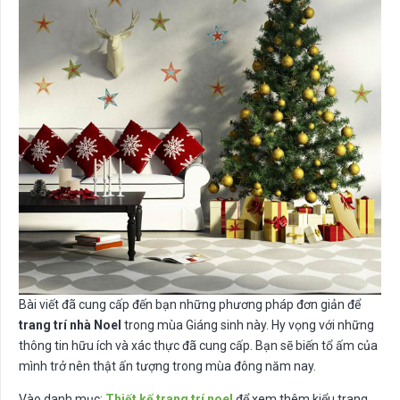
Bài viết đã cung cấp đến bạn những phương pháp đơn giản để
trang trí nhà Noel
trong mùa Giáng sinh này. Hy vọng với những
thông tin hữu ích và xác thực đã cung cấp. Bạn sẽ biến tổ ấm của
mình trở nên thật ấn tượng trong mùa đông năm nay.
Vào danh mục:
Thiết kế trang trí noel
để xem thêm kiểu trang