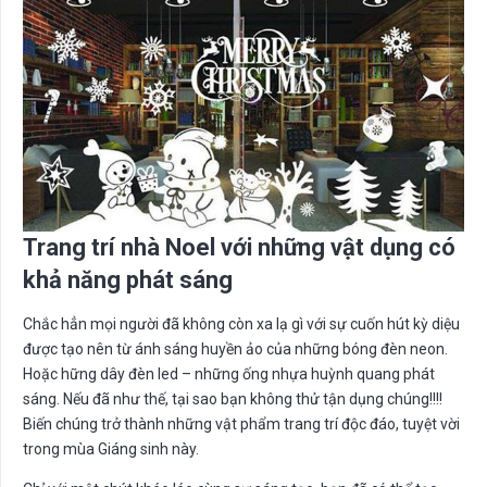
Trang trí nhà Noel với những vật dụng có
khả năng phát sáng
Chắc hẳn mọi người đã không còn xa lạ gì với sự cuốn hút kỳ diệu
được tạo nên từ ánh sáng huyền ảo của những bóng đèn neon.
Hoặc hững dây đèn led – những ống nhựa huỳnh quang phát
sáng. Nếu đã như thế, tại sao bạn không thử tận dụng chúng!!!!
Biến chúng trở thành những vật phẩm trang trí độc đáo, tuyệt vời
trong mùa Giáng sinh này.