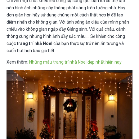
Chỉ với một chút khéo léo cùng sự sáng tạo, bạn đã có thể tạo
nên hình ảnh những cây thông phát sáng trên tường nhà. Hay
đơn giản hơn hãy sử dụng chúng một cách thật hợp lý để tạo
điểm nhấn cho không gian. Với ánh sáng ảo diệu của mình phản
chiếu vào không gian ngập đầy Giáng sinh. Với quả châu, cành
thông cùng những hình ảnh đầy sắc màu,… Sẽ khiến cho công
cuộc
trang trí nhà Noel
của bạn thực sự trở nên ấn tượng và
cuốn hút hơn bao giờ hết.
Xem thêm:
Những mẫu trang trí nhà Noel đẹp nhất hiện nay