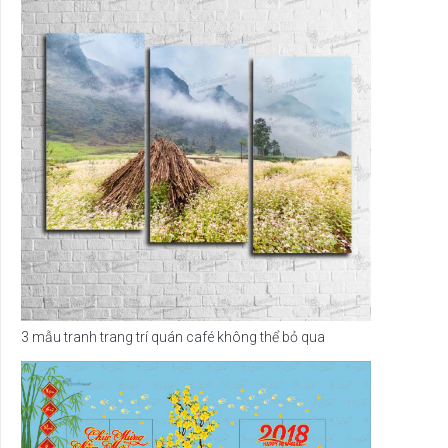
3 mẫu tranh trang trí quán café không thể bỏ qua