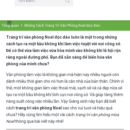
Tổng quan
Những Cách Trang Trí Văn Phòng Noel Độc Đáo
Trang trí văn phòng Noel độc đáo luôn là một trong những
cách tạo ra một bầu không khí làm việc tuyệt vời nơi công sở.
Để có thể vừa làm việc vừa hòa mình vào không khí lễ hội rộn
ràng ngoài đường phố. Bạn đã sẵn sàng để biến hóa văn
phòng của mình chưa?
Văn phòng làm việc là không gian mà hiện nay nhiều người còn
dành nhiều thời gian cho nó hơn là căn nhà của bản thân. Chính vì
thế, một không gian làm việc thoải mái, sạch sẽ và cả đẹp nữa sẽ
tạo ra một bầu không khí tích cực nơi công sở. Và giúp tăng thêm
năng suất công việc nhiều lần. Vậy Giáng sinh này bạn đã biết
cách
trang trí văn phòng Noel
sao cho vui tươi và hiệu quả
chưa? Hãy cùng tìm hiểu một vài cách
trang trí văn phòng mùa
Noel
thông qua bài viết này nhé!