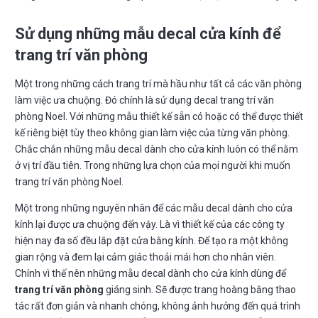
Sử dụng những mẫu decal cửa kính để
trang trí văn phòng
Một trong những cách trang trí mà hầu như tất cả các văn phòng
làm việc ưa chuộng. Đó chính là sử dụng decal trang trí văn
phòng Noel. Với những mẫu thiết kế sẵn có hoặc có thể được thiết
kế riêng biệt tùy theo không gian làm việc của từng văn phòng.
Chắc chắn những mẫu decal dành cho cửa kính luôn có thể nằm
ở vị trí đầu tiên. Trong những lựa chọn của mọi người khi muốn
trang trí văn phòng Noel.
Một trong những nguyên nhân để các mẫu decal dành cho cửa
kính lại được ưa chuộng đến vậy. Là vì thiết kế của các công ty
hiện nay đa số đều lắp đặt cửa bằng kính. Để tạo ra một không
gian rộng và đem lại cảm giác thoải mái hơn cho nhân viên.
Chính vì thế nên những mẫu decal dành cho cửa kính dùng để
trang trí văn phòng
giáng sinh. Sẽ được trang hoàng bằng thao
tác rất đơn giản và nhanh chóng, không ảnh hưởng đến quá trình