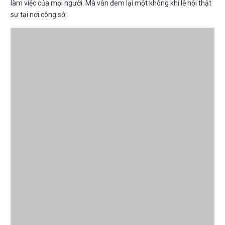
làm việc của mọi người. Mà vẫn đem lại một không khí lễ hội thật
sự tại nơi công sở.