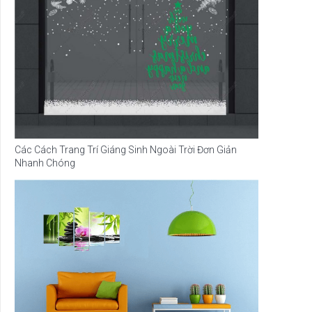
Các Cách Trang Trí Giáng Sinh Ngoài Trời Đơn Giản
Nhanh Chóng