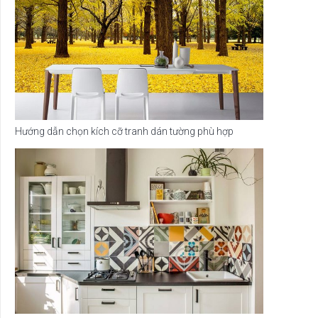
Hướng dẫn chọn kích cỡ tranh dán tường phù hợp