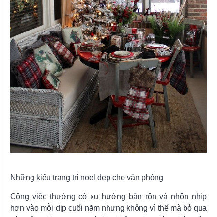
Những kiểu trang trí noel đẹp cho văn phòng
Công việc thường có xu hướng bận rộn và nhộn nhịp
hơn vào mỗi dịp cuối năm nhưng không vì thế mà bỏ qua