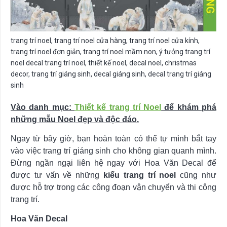
trang trí noel, trang trí noel cửa hàng, trang trí noel cửa kính,
trang trí noel đơn giản, trang trí noel mầm non, ý tưởng trang trí
noel decal trang trí noel, thiết kế noel, decal noel, christmas
decor, trang trí giáng sinh, decal giáng sinh, decal trang trí giáng
sinh
Vào danh mục:
Thiết kế trang trí Noel
để khám phá
những mẫu Noel đẹp và độc đáo.
Ngay từ bây giờ, bạn hoàn toàn có thể tự mình bắt tay
vào việc trang trí giáng sinh cho không gian quanh mình.
Đừng ngần ngại liên hệ ngay với Hoa Văn Decal để
được tư vấn về những
kiểu trang trí noel
cũng như
được hỗ trợ trong các công đoạn vận chuyển và thi công
trang trí.
Hoa Văn Decal