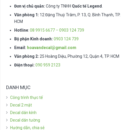
Đơn vị chủ quản:
Công ty TNHH
Quốc tế Legend
.
Văn phòng 1:
12 Đặng Thuỳ Trâm, P. 13, Q. Bình Thạnh, TP.
HCM
Hotline
:
08 9915 6677 – 0903 124 739
Bộ phận Kinh doanh:
0903 124 739
Email:
hoavandecal@gmail.com
Văn phòng 2:
25 Hoàng Diệu, Phường 12, Quận 4, TP. HCM
Điện thoại:
090 959 2123
DANH MỤC
Công trình thực tế
Decal 2 mặt
Decal dán kính
Decal dán tường
Hướng dẫn, chia sẻ