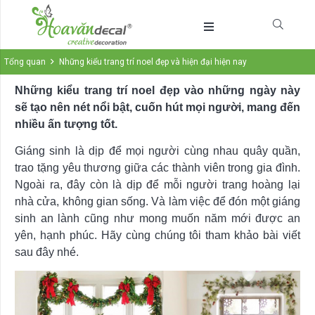
Tổng quan
Những kiểu trang trí noel đẹp và hiện đại hiện nay
Những kiểu trang trí noel đẹp vào những ngày này
sẽ tạo nên nét nổi bật, cuốn hút mọi người, mang đến
nhiều ấn tượng tốt.
Giáng sinh là dịp để mọi người cùng nhau quây quần,
trao tặng yêu thương giữa các thành viên trong gia đình.
Ngoài ra, đây còn là dịp để mỗi người trang hoàng lại
nhà cửa, không gian sống. Và làm việc để đón một giáng
sinh an lành cũng như mong muốn năm mới được an
yên, hạnh phúc. Hãy cùng chúng tôi tham khảo bài viết
sau đây nhé.