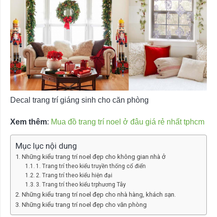
Decal trang trí giáng sinh cho căn phòng
Xem thêm
:
Mua đồ trang trí noel ở đâu giá rẻ nhất tphcm
Mục lục nội dung
Những kiểu trang trí noel đẹp cho không gian nhà ở
1. Trang trí theo kiểu truyền thống cổ điển
2. Trang trí theo kiểu hiện đại
3. Trang trí theo kiểu trphương Tây
Những kiểu trang trí noel đẹp cho nhà hàng, khách sạn.
Những kiểu trang trí noel đẹp cho văn phòng