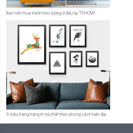
Bạn nên mua tranh treo tường ở đâu tại TPHCM?
3 mẫu trang trang trí nội thất theo phong cách hiện đại