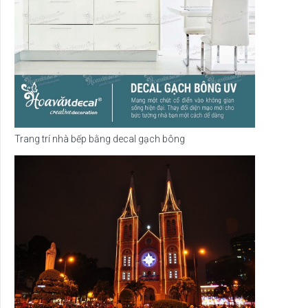
Trang trí nhà bếp bằng decal gạch bông