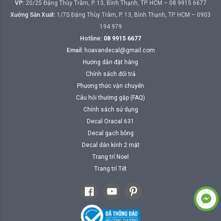
VP:
20/25 Đặng Thùy Trâm, P. 13, Bình Thạnh, TP. HCM – 08 9915 6677
Xưởng Sản Xuất:
1/7S Đặng Thùy Trâm, P. 13, Bình Thạnh, TP. HCM – 0903
194 979
Hotline:
08 9915 6677
Email:
hoavandecal@gmail.com
Hướng dẫn đặt hàng
Chính sách đổi trả
Phương thức vận chuyển
Câu hỏi thường gặp (FAQ)
Chính sách sử dụng
Decal Oracal 631
Decal gạch bông
Decal dán kính 2 mặt
Trang trí Noel
Trang trí Tết