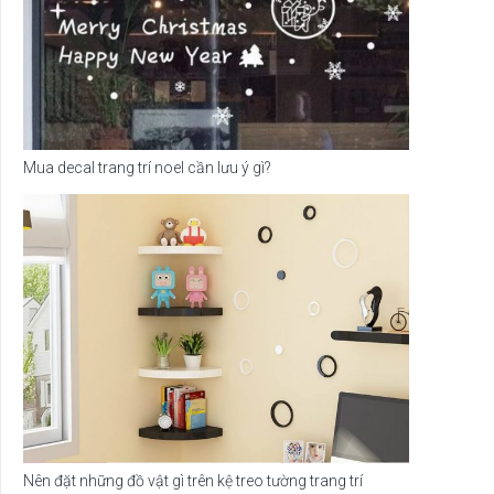
Mua decal trang trí noel cần lưu ý gì?
Nên đặt những đồ vật gì trên kệ treo tường trang trí