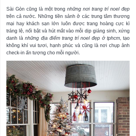
Sài Gòn cũng là một trong
những nơi trang trí noel đẹp
trên cả nước. Những tiền sảnh ở các trung tâm thương
mại hay khách sạn lớn luôn được trang hoàng cực kì
tráng lệ, nổi bật và hút mắt vào mỗi dịp giáng sinh, xứng
danh là
những địa điểm trang trí noel đẹp ở tphcm
, tạo
không khí vui tươi, hạnh phúc và cũng là nơi chụp ảnh
check-in ấn tượng cho mỗi người.