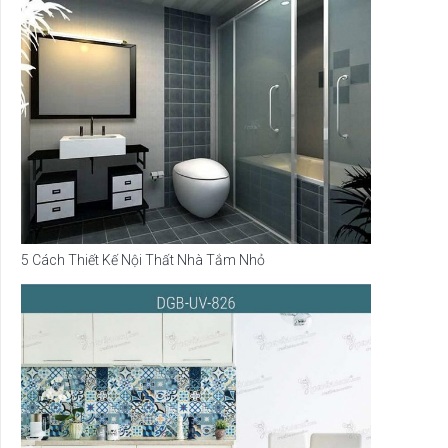
5 Cách Thiết Kế Nội Thất Nhà Tắm Nhỏ