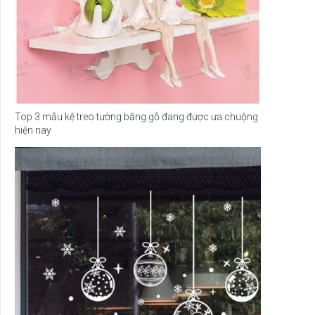
Top 3 mẫu kệ treo tường bằng gỗ đang được ưa chuộng
hiện nay