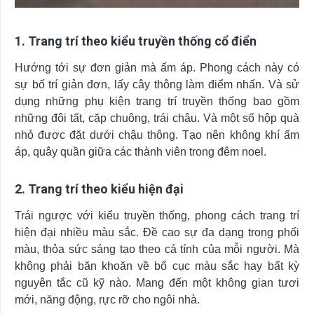
1. Trang trí theo kiểu truyền thống cổ điển
Hướng tới sự đơn giản mà ấm áp. Phong cách này có
sự bố trí giản đơn, lấy cây thông làm điểm nhấn. Và sử
dụng những phụ kiện trang trí truyền thống bao gồm
những đôi tất, cặp chuông, trái châu. Và một số hộp quà
nhỏ được đặt dưới chậu thông. Tạo nên không khí ấm
áp, quây quần giữa các thành viên trong đêm noel.
2. Trang trí theo kiểu hiện đại
Trái ngược với kiểu truyền thống, phong cách trang trí
hiện đại nhiều màu sắc. Đề cao sự đa dạng trong phối
màu, thỏa sức sáng tạo theo cá tính của mỗi người. Mà
không phải băn khoăn về bố cục màu sắc hay bất kỳ
nguyên tắc cũ kỹ nào. Mang đến một không gian tươi
mới, năng động, rực rỡ cho ngôi nhà.