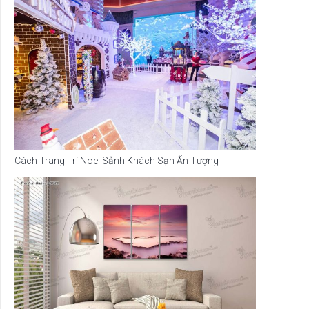
Cách Trang Trí Noel Sảnh Khách Sạn Ấn Tượng