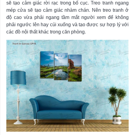
sẽ tạo cảm giác rời rạc trong bố cục. Treo tranh ngang
mép cửa sẽ tạo cảm giác nhàm chán. Nên treo tranh ở
độ cao vừa phải ngang tầm mắt người xem để không
phải ngước lên hay cúi xuống và tạo được sự hợp lý với
các đồ nội thất khác trong căn phòng.