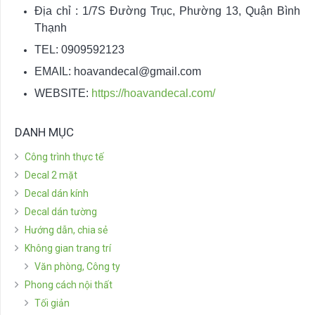
Địa chỉ : 1/7S Đường Trục, Phường 13, Quận Bình
Thạnh
TEL: 0909592123
EMAIL:
hoavandecal@gmail.com
WEBSITE:
https://hoavandecal.com/
DANH MỤC
Công trình thực tế
Decal 2 mặt
Decal dán kính
Decal dán tường
Hướng dẫn, chia sẻ
Không gian trang trí
Văn phòng, Công ty
Phong cách nội thất
Tối giản