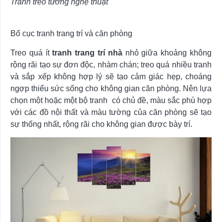
Tranh treo tường nghệ thuật
Bố cục tranh trang trí và căn phòng
Treo quá ít
tranh trang trí nhà
nhỏ giữa khoảng không
rộng rãi tạo sự đơn độc, nhàm chán; treo quá nhiều tranh
và sắp xếp không hợp lý sẽ tạo cảm giác hẹp, choáng
ngợp thiếu sức sống cho không gian căn phòng. Nên lựa
chọn một hoặc một bộ tranh có chủ đề, màu sắc phù hợp
với các đồ nội thất và màu tường của căn phòng sẽ tạo
sự thống nhất, rộng rãi cho không gian được bày trí.