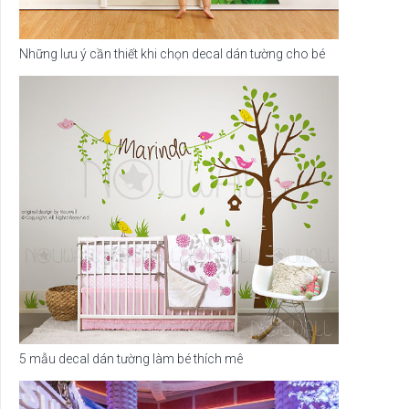
Những lưu ý cần thiết khi chọn decal dán tường cho bé
5 mẫu decal dán tường làm bé thích mê