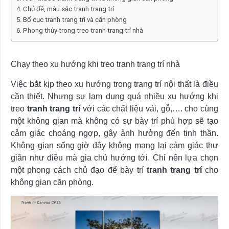
Chủ đề, màu sắc tranh trang trí
Bố cục tranh trang trí và căn phòng
Phong thủy trong treo tranh trang trí nhà
Chạy theo xu hướng khi treo tranh trang trí nhà
Việc bắt kịp theo xu hướng trong trang trí nội thất là điều
cần thiết. Nhưng sự lạm dụng quá nhiều xu hướng khi
treo
tranh trang trí
với các chất liệu vải, gỗ,…. cho cùng
một không gian mà không có sự bày trí phù hợp sẽ tạo
cảm giác choáng ngợp, gây ảnh hưởng đến tinh thần.
Không gian sống giờ đây không mang lại cảm giác thư
giãn như điều mà gia chủ hướng tới. Chỉ nên lựa chọn
một phong cách chủ đạo để bày trí
tranh trang trí
cho
không gian căn phòng.