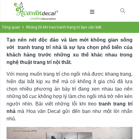
Tổng quan
Những lỗi khi treo tranh trang trí bạn cần biết
Tạo nên nét độc đáo và làm mới không gian sống
với tranh trang trí nhà là sự lựa chọn phổ biến của
khách hàng trước những xu thế khác nhau trong
nghệ thuật trang trí nội thất.
Với mong muốn trang trí cho ngôi nhà được khang trang,
hiện đại bắt kịp xu thế mà có không ít gia chủ đã lựa
chọn nhiều phương án bày trí đang xen nhau tạo nên
những bố cục không hợp lý làm cho ngôi nhà trở nên kén
người nhìn. Bài viết những lỗi khi treo
tranh trang trí
nhà
mà Hoa văn Decal gửi đến bạn như một lời nhắn
nhủ.