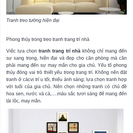
Tranh treo tường hiện đại
Phong thủy trong treo tranh trang trí nhà
Việc lựa chọn
tranh trang trí
nhà
không chỉ mang đến
sự sang trọng, hiện đại và đẹp cho căn phòng mà cần
phải mang đến sự may mắn cho gia chủ. Yếu tố phong
thủy đóng vai trò thiết yếu trong trang trí. Không nên đặt
tranh ở cácvị trí u tối, thiếu ánh sáng; lựa chọn tranh hợp
với tuổi của gia chủ. Nên chọn những tranh có chủ đề
hoa sen, nước và cá,….màu sắc tươi sáng để mang đến
tài lộc, may mắn.