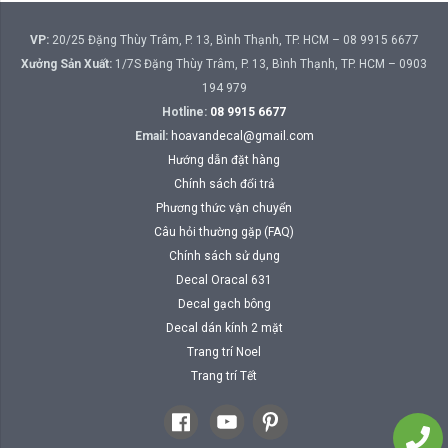
VP:
20/25 Đặng Thùy Trâm, P. 13, Bình Thạnh, TP. HCM – 08 9915 6677
Xưởng Sản Xuất:
1/7S Đặng Thùy Trâm, P. 13, Bình Thạnh, TP. HCM – 0903
194 979
Hotline:
08 9915 6677
Email:
hoavandecal@gmail.com
Hướng dẫn đặt hàng
Chính sách đổi trả
Phương thức vận chuyển
Câu hỏi thường gặp (FAQ)
Chính sách sử dụng
Decal Oracal 631
Decal gạch bông
Decal dán kính 2 mặt
Trang trí Noel
Trang trí Tết