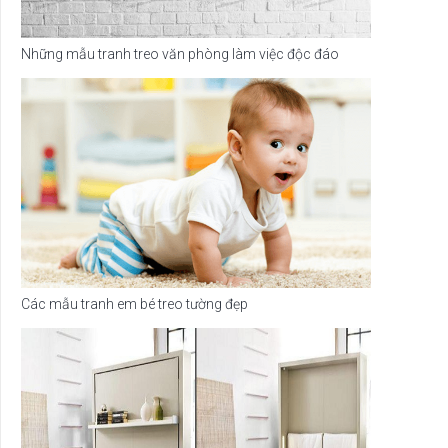
Những mẫu tranh treo văn phòng làm việc độc đáo
Các mẫu tranh em bé treo tường đẹp