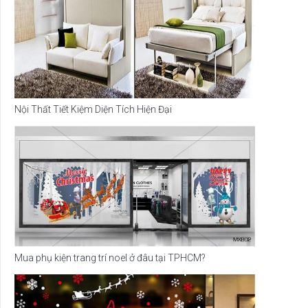
Nội Thất Tiết Kiệm Diện Tích Hiện Đại
Mua phụ kiện trang trí noel ở đâu tại TPHCM?