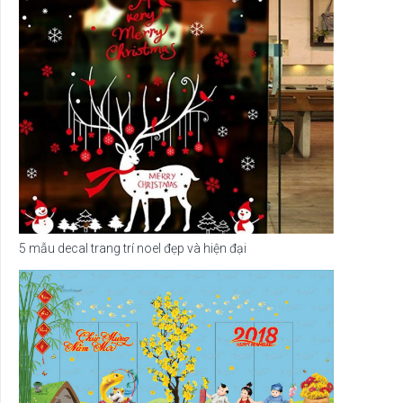
5 mẫu decal trang trí noel đẹp và hiện đại