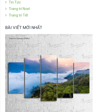
Tin Tức
Trang trí Noel
Trang trí Tết
BÀI VIẾT MỚI NHẤT