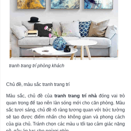
tranh trang trí phòng khách
Chủ đề, màu sắc tranh trang trí
Màu sắc, chủ đề của
tranh trang trí
nhà
đóng vai trò
quan trọng để tạo nên làn sóng mới cho căn phòng. Màu
sắc tươi sáng, chủ đề rõ ràng tương quan với bức tường
sẽ tạo được điểm nhấn cho không gian và phong cách
của gia chủ. Tránh chọn các màu u tối tạo cảm giác nặng
nề, gây áp lực cho ngừơi nhìn.