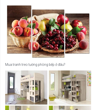
Mua tranh treo tường phòng bếp ở đâu?