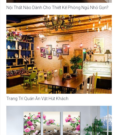
Nội Thất Nào Dành Cho Thiết Kế Phòng Ngủ Nhỏ Gọn?
Trang Trí Quán Ăn Vặt Hút Khách