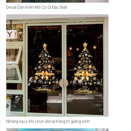
Decal Dán Kính Mờ Có Gì Đặc Biệt
Những lưu ý khi chọn decal trang trí giáng sinh