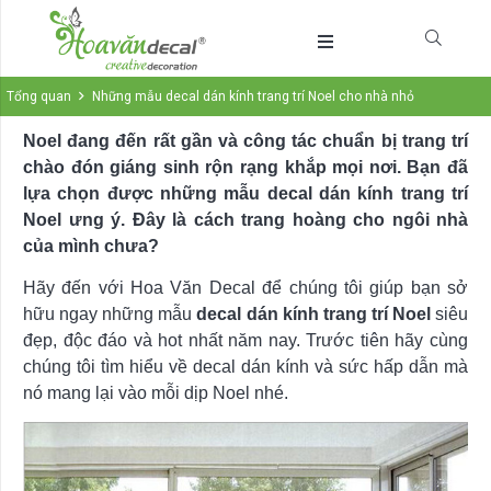
Tổng quan
Những mẫu decal dán kính trang trí Noel cho nhà nhỏ
Noel đang đến rất gần và công tác chuẩn bị trang trí
chào đón giáng sinh rộn rạng khắp mọi nơi. Bạn đã
lựa chọn được những mẫu decal dán kính trang trí
Noel ưng ý. Đây là cách trang hoàng cho ngôi nhà
của mình chưa?
Hãy đến với Hoa Văn Decal để chúng tôi giúp bạn sở
hữu ngay những mẫu
decal dán kính trang trí Noel
siêu
đẹp, độc đáo và hot nhất năm nay. Trước tiên hãy cùng
chúng tôi tìm hiểu về decal dán kính và sức hấp dẫn mà
nó mang lại vào mỗi dịp Noel nhé.