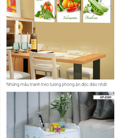
Những mẫu tranh treo tường phòng ăn độc đáo nhất