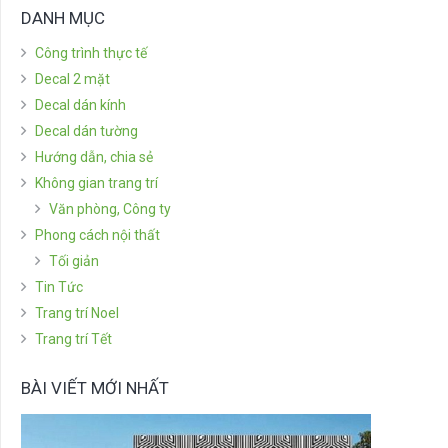
DANH MỤC
Công trình thực tế
Decal 2 mặt
Decal dán kính
Decal dán tường
Hướng dẫn, chia sẻ
Không gian trang trí
Văn phòng, Công ty
Phong cách nội thất
Tối giản
Tin Tức
Trang trí Noel
Trang trí Tết
BÀI VIẾT MỚI NHẤT