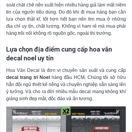
soát chặt chẽ nên xuất hiện nhiều hàng giả làm mất niềm
tin của người tiêu dùng. Do đó khi đi mua hàng bạn cần
lựa chọn thật kĩ, tốt hơn hết bạn nên tìm mua ở những
địa chỉ uy tín, chất lượng. Không vì ham rẻ mà mua phải
hàng trôi nổi không rõ nguồn gốc, ngoài thị trường.
Lựa chọn địa điểm cung cấp hoa văn
decal noel uy tín
Hoa Văn Decal là đơn vị chuyên sản xuất và cung cấp
decal trang trí Noel
hàng đầu HCM. Chúng tôi sở hữu
hẳn đội ngũ thiết kế riêng và chuyên nghiệp sẵn sàng lên
ý tưởng. Và cho ra đời nhiều mẫu decal mang không khí
giáng sinh đẹp mắt, độc đáo và ấn tượng.