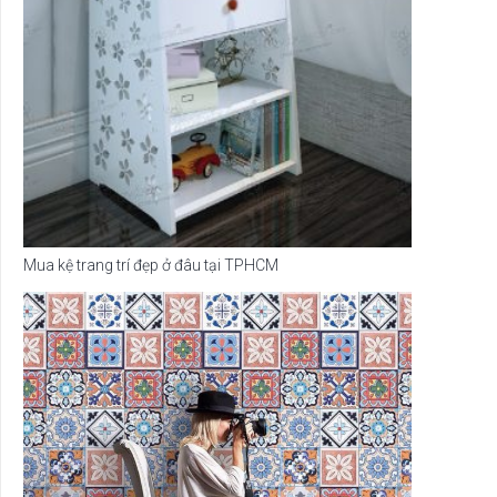
Mua kệ trang trí đẹp ở đâu tại TPHCM