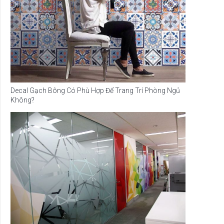
Decal Gạch Bông Có Phù Hợp Để Trang Trí Phòng Ngủ
Không?