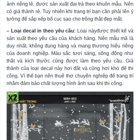
ảnh riêng lẻ, được sản xuất đại trà theo khuôn mẫu. Nên
có giá thành rẻ. Tuy nhiên khi trang trí bạn cần phải lên ý
tưởng để sắp xếp bố cục sao cho trông thật đẹp mắt.
– Loại decal in theo yêu cầu:
Loại nàyđược thiết kế và
sản xuất theo yêu cầu của khách hàng. Nên mẫu mã là
duy nhất, không đụng hàng và mang thương hiệu riêng
của doanh nghiệp. Màu sắc tươi sáng, sống động như
thật và kích thước cũng được làm theo yêu cầu. Giá
thành của loại decal này hơi đắt và cũng hơi khó để thi
công. Vì thế bạn nên thuê thợ chuyên nghiệp để trang trí
nhằm đảm bảo chất lượng hình ảnh sau khi thi công.