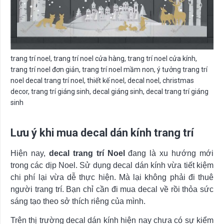
trang trí noel, trang trí noel cửa hàng, trang trí noel cửa kính,
trang trí noel đơn giản, trang trí noel mầm non, ý tưởng trang trí
noel decal trang trí noel, thiết kế noel, decal noel, christmas
decor, trang trí giáng sinh, decal giáng sinh, decal trang trí giáng
sinh
Lưu ý khi mua decal dán kính trang trí
Hiện nay,
decal trang trí
Noel
đang là xu hướng mới
trong các dịp Noel. Sử dụng decal dán kính vừa tiết kiệm
chi phí lại vừa dễ thực hiện. Mà lại không phải đi thuê
người trang trí. Bạn chỉ cần đi mua decal về rồi thỏa sức
sáng tạo theo sở thích riêng của mình.
Trên thị trường decal dán kính hiện nay chưa có sự kiểm