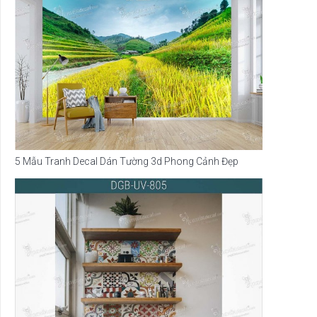
5 Mẫu Tranh Decal Dán Tường 3d Phong Cảnh Đẹp