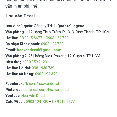
vấn miễn phí nhé.
Hoa Văn Decal
Đơn vị chủ quản:
Công ty TNHH
Quốc tế Legend
.
Văn phòng 1:
12 Đặng Thuỳ Trâm, P. 13, Q. Bình Thạnh, TP. HCM
Hotline
:
08 9915 6677 – 0903 124 739
Bộ phận Kinh doanh:
0903 124 739
Email:
hoavandecal@gmail.com
Văn phòng 2:
25 Hoàng Diệu, Phường 12, Quận 4, TP. HCM
Điện thoại:
090 959 2123
Hotline Hà Nội:
0981 930 739
Hotline Đà Nẵng:
0903 194 379
Facebook:
fb.com/hoavandecal
Pinterest:
pinterest.com/hoavandecal
Youtube:
Hoa Văn Decal
Zalo/Viber:
0903 124 739
–
08 9915 6677