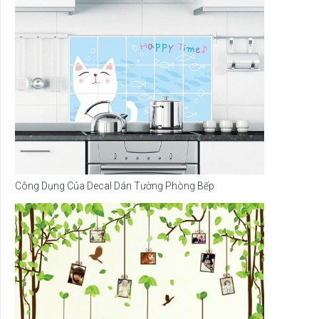
Công Dụng Của Decal Dán Tường Phòng Bếp