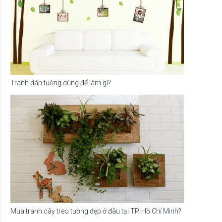
Tranh dán tường dùng để làm gì?
Mua tranh cây treo tường đẹp ở đâu tại TP. Hồ Chí Minh?