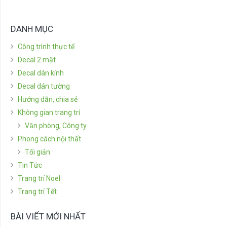
DANH MỤC
Công trình thực tế
Decal 2 mặt
Decal dán kính
Decal dán tường
Hướng dẫn, chia sẻ
Không gian trang trí
Văn phòng, Công ty
Phong cách nội thất
Tối giản
Tin Tức
Trang trí Noel
Trang trí Tết
BÀI VIẾT MỚI NHẤT