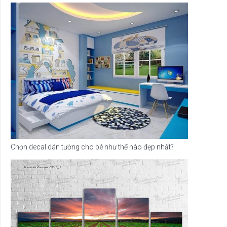
Chọn decal dán tường cho bé như thế nào đẹp nhất?