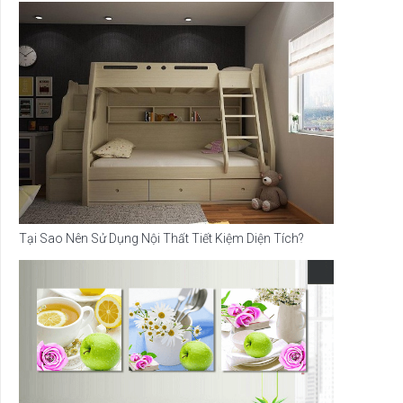
Tại Sao Nên Sử Dụng Nội Thất Tiết Kiệm Diện Tích?