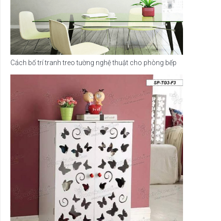
Cách bố trí tranh treo tường nghệ thuật cho phòng bếp