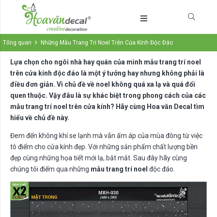
Tổng quan
Những Mẫu Trang Trí Noel Trên Cửa Kính Độc Đáo
Lựa chọn cho ngôi nhà hay quán của mình mẫu trang trí noel
trên cửa kính độc đáo là một ý tưởng hay nhưng không phải là
điều đơn giản. Vì chủ đề về noel không quá xa lạ và quá đổi
quen thuộc. Vậy đâu là sự khác biệt trong phong cách của các
mẫu trang trí noel trên cửa kính? Hãy cùng Hoa văn Decal tìm
hiểu về chủ đề này.
Đem đến không khí se lạnh mà vẫn ấm áp của mùa đông từ việc
tô điểm cho cửa kính đẹp. Với những sản phẩm chất lượng bền
đẹp cùng những họa tiết mới lạ, bắt mắt. Sau đây hãy cùng
chúng tôi điểm qua những
mẫu trang trí noel
độc đáo.