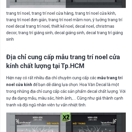
trang trí noel, trang trí noel cửa hàng, trang trí noel cửa kính,
trang trí noel đơn giản, trang trí noel mầm non, ý tưởng trang trí
noel decal trang trí noel, thiết kế noel, decal noel, christmas
decor, trang trí giáng sinh, decal giáng sinh, decal trang trí giáng
sinh
Địa chỉ cung cấp mẫu trang trí noel cửa
kính chất lượng tại Tp.HCM
Hiện nay có rất nhiều địa chỉ chuyên cung cấp các
mẫu trang trí
noel cửa kính
để bạn dễ dàng lựa chọn. Hoa Văn Decal là một
trong những địa chỉ cung cấp các sản phẩm decal chất lượng. Với
sự đa dạng mẫu, màu sắc, hình ảnh,…. Cũng như giá thành cạnh
tranh và đội ngũ nhân viên tư vấn nhiệt tình.