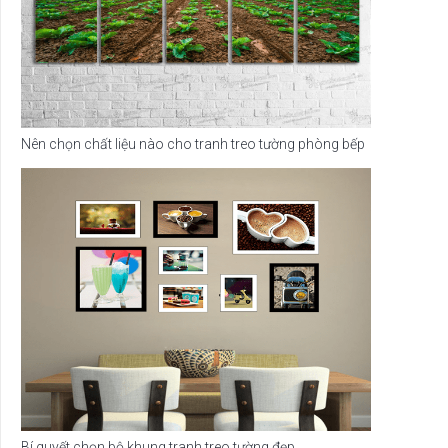
Nên chọn chất liệu nào cho tranh treo tường phòng bếp
Bí quyết chọn bộ khung tranh treo tường đẹp