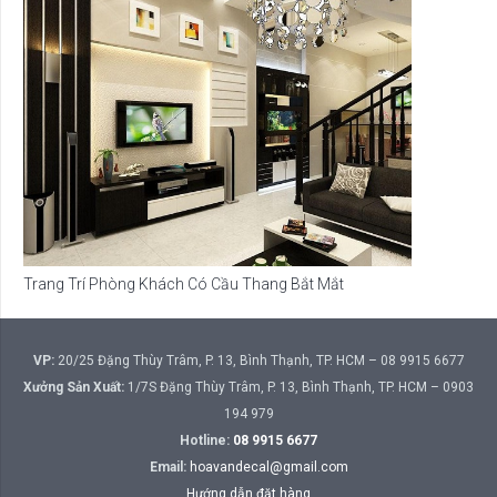
Trang Trí Phòng Khách Có Cầu Thang Bắt Mắt
VP:
20/25 Đặng Thùy Trâm, P. 13, Bình Thạnh, TP. HCM – 08 9915 6677
Xưởng Sản Xuất:
1/7S Đặng Thùy Trâm, P. 13, Bình Thạnh, TP. HCM – 0903
194 979
Hotline:
08 9915 6677
Email:
hoavandecal@gmail.com
Hướng dẫn đặt hàng