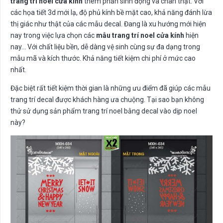
trang trí noel cửa kính
thêm phần sinh động và chân thật. Với
các họa tiết 3d mới lạ, độ phủ kính bề mặt cao, khả năng đánh lừa
thị giác như thật của các mẫu decal. Đang là xu hướng mới hiện
nay trong việc lựa chọn các
mẫu trang trí noel cửa kính
hiện
nay… Với chất liệu bền, dễ dàng vệ sinh cùng sự đa dạng trong
mẫu mã và kích thước. Khả năng tiết kiệm chi phí ở mức cao
nhất.
Đặc biệt rất tiết kiệm thời gian là những ưu điểm đã giúp các mẫu
trang trí decal được khách hàng ưa chuộng. Tại sao bạn không
thử sử dụng sản phẩm trang trí noel bằng decal vào dịp noel
này?