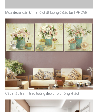
Mua decal dán kính mờ chất lượng ở đâu tại TPHCM?
Các mẫu tranh treo tường đẹp cho phòng khách