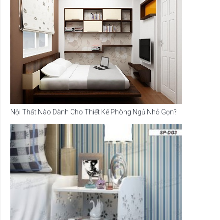
Nội Thất Nào Dành Cho Thiết Kế Phòng Ngủ Nhỏ Gọn?