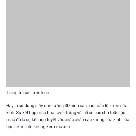
Trang trí noel trên kính
Hay là sử dụng giấy dán tường 3D hình các chú tuần lộc trên cửa
kính. Sự kết hợp màu hoa tuyết trắng với cổ xe các chú tuần lộc
màu đỏ là sự kết hợp tuyệt vời, chắc chắn các khung cửa kính của
bạn sẽ nổi bật không kém mà xem.