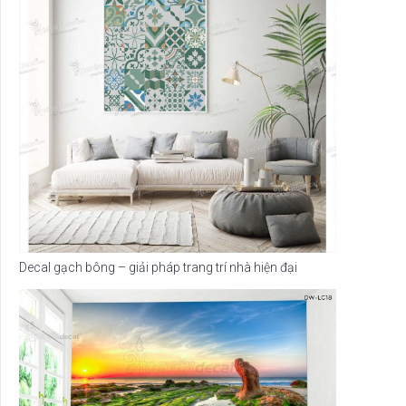
Decal gạch bông – giải pháp trang trí nhà hiện đại