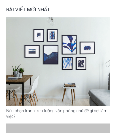
BÀI VIẾT MỚI NHẤT
Nên chọn tranh treo tường văn phòng chủ đề gì nơi làm
việc?