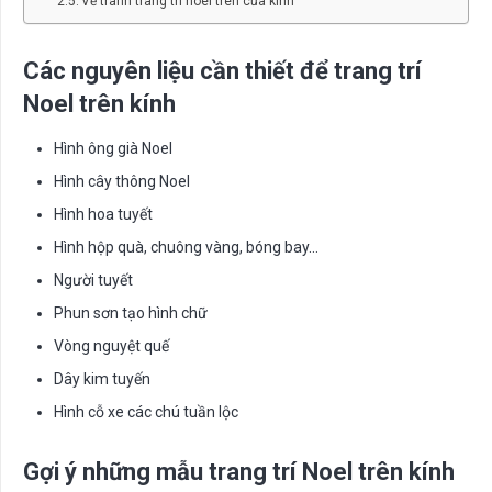
Vẽ tranh trang trí noel trên cửa kính
Các nguyên liệu cần thiết để trang trí
Noel trên kính
Hình ông già Noel
Hình cây thông Noel
Hình hoa tuyết
Hình hộp quà, chuông vàng, bóng bay…
Người tuyết
Phun sơn tạo hình chữ
Vòng nguyệt quế
Dây kim tuyến
Hình cỗ xe các chú tuần lộc
Gợi ý những mẫu trang trí Noel trên kính