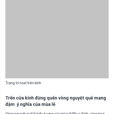
Trang trí noel trên kính
Trên cửa kính đừng quên vòng nguyệt quế mang
đậm ý nghĩa của mùa lễ
Vòng nguyệt quế là biểu tượng của mùa lễ Phục Sinh, vòng hoa