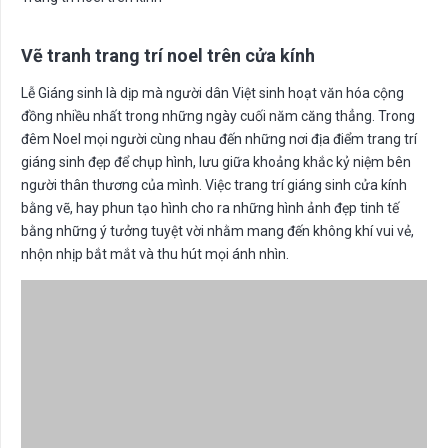
Vẽ tranh trang trí noel trên cửa kính
Lễ Giáng sinh là dịp mà người dân Việt sinh hoạt văn hóa cộng
đồng nhiều nhất trong những ngày cuối năm căng thẳng. Trong
đêm Noel mọi người cùng nhau đến những nơi địa điểm trang trí
giáng sinh đẹp để chụp hình, lưu giữa khoảng khắc kỷ niệm bên
người thân thương của mình. Việc trang trí giáng sinh cửa kính
bằng vẽ, hay phun tạo hình cho ra những hình ảnh đẹp tinh tế
bằng những ý tưởng tuyệt vời nhằm mang đến không khí vui vẻ,
nhộn nhịp bắt mắt và thu hút mọi ánh nhìn.