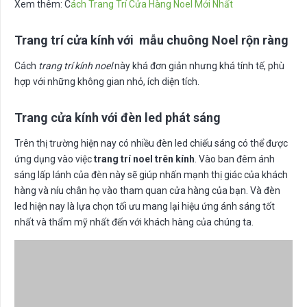
Xem thêm: C
ách Trang Trí Cửa Hàng Noel Mới Nhất
Trang trí cửa kính với mẫu chuông Noel rộn ràng
Cách
trang trí kính noel
này khá đơn giản nhưng khá tính tế, phù
hợp với những không gian nhỏ, ích diện tích.
Trang cửa kính với đèn led phát sáng
Trên thị trường hiện nay có nhiều đèn led chiếu sáng có thể được
ứng dụng vào việc
trang trí noel trên kính
. Vào ban đêm ánh
sáng lấp lánh của đèn này sẽ giúp nhấn mạnh thị giác của khách
hàng và níu chân họ vào tham quan cửa hàng của bạn. Và đèn
led hiện nay là lựa chọn tối ưu mang lại hiệu ứng ánh sáng tốt
nhất và thẩm mỹ nhất đến với khách hàng của chúng ta.