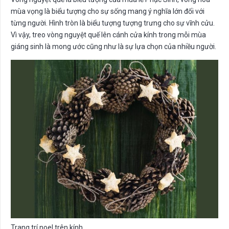
mùa vọng là biểu tượng cho sự sống mang ý nghĩa lớn đối với
từng người. Hình tròn là biểu tượng tượng trưng cho sự vĩnh cửu.
Vì vậy, treo vòng nguyệt quế lên cánh cửa kính trong mỗi mùa
giáng sinh là mong ước cũng như là sự lựa chọn của nhiều người.
Trang trí noel trên kính