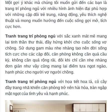
Một gợi ý khác mà chúng tôi muốn gửi đến các bạn là
trang trí phòng ngủ với nhiều hình ảnh hiện đại phù hợp
với những cặp đôi trẻ trung, năng động, yêu thích nghệ
thuật và mong muốn hướng đến cuộc sống gợi mở, tích
cực hơn.
Tranh trang trí phòng ngủ
với sắc xanh mát mẻ mang
lại tinh thần thư thái, đầy hứng khởi cho cuộc sống vợ
chồng. Sử dụng gam màu nhẹ nhàng tạo nên đời sống
tích cực cho các cặp đôi, căn phòng không cần quá cầu
kỳ, không cần quá rộng rãi, đôi khi chỉ cần nhẹ nhàng
đơn giản như vậy cũng mang lại điểm tựa ngọt ngào,
hạnh phúc cho người vợ người chồng.
Tranh trang trí phòng ngủ
với họa tiết hoa lá, cỏ cây
đầy trang nhã khiến căn phòng trở nên hài hòa, tràn ngập
mật ngọt của tình yêu và hạnh phúc.