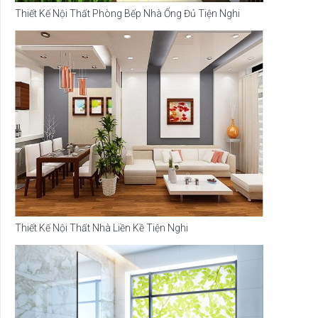
Thiết Kế Nội Thất Phòng Bếp Nhà Ống Đủ Tiện Nghi
Thiết Kế Nội Thất Nhà Liền Kề Tiện Nghi