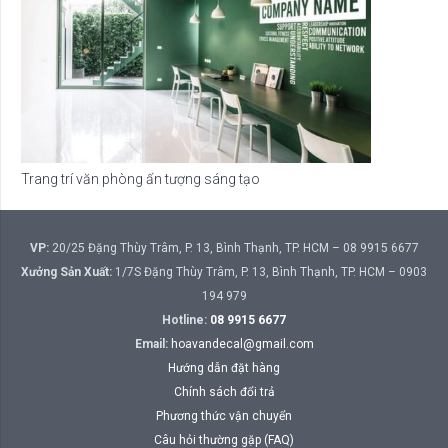
Trang trí văn phòng ấn tượng sáng tạo
VP:
20/25 Đặng Thùy Trâm, P. 13, Bình Thạnh, TP. HCM – 08 9915 6677
Xưởng Sản Xuất:
1/7S Đặng Thùy Trâm, P. 13, Bình Thạnh, TP. HCM – 0903
194 979
Hotline:
08 9915 6677
Email:
hoavandecal@gmail.com
Hướng dẫn đặt hàng
Chính sách đổi trả
Phương thức vận chuyển
Câu hỏi thường gặp (FAQ)