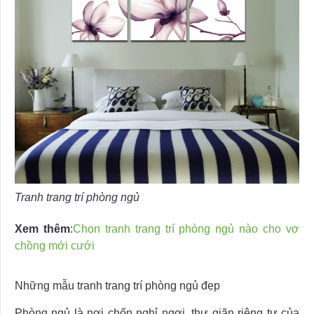
Tranh trang trí phòng ngủ
Xem thêm
:
Chọn tranh trang trí phòng ngủ nào cho vợ
chồng mới cưới
Những mẫu tranh trang trí phòng ngủ đẹp
Phòng ngủ là nơi chốn nghỉ ngơi, thư giãn riêng tư của