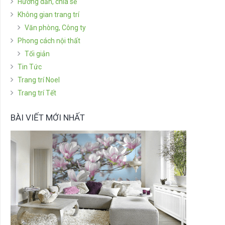
Hướng dẫn, chia sẻ
Không gian trang trí
Văn phòng, Công ty
Phong cách nội thất
Tối giản
Tin Tức
Trang trí Noel
Trang trí Tết
BÀI VIẾT MỚI NHẤT