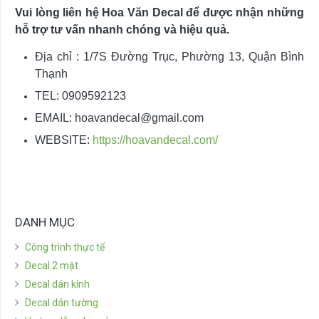
Vui lòng liên hệ Hoa Văn Decal để được nhận những
hỗ trợ tư vấn nhanh chóng và hiệu quả.
Địa chỉ : 1/7S Đường Trục, Phường 13, Quận Bình
Thạnh
TEL: 0909592123
EMAIL:
hoavandecal@gmail.com
WEBSITE:
https://hoavandecal.com/
DANH MỤC
Công trình thực tế
Decal 2 mặt
Decal dán kính
Decal dán tường