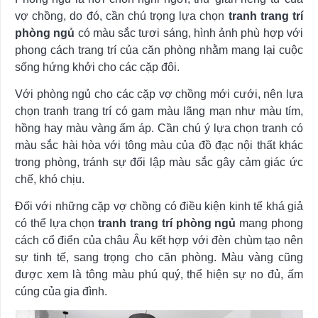
vợ chồng, do đó, cần chú trọng lựa chọn
tranh trang trí
phòng ngủ
có màu sắc tươi sáng, hình ảnh phù hợp với
phong cách trang trí của căn phòng nhằm mang lại cuộc
sống hứng khởi cho các cặp đôi.
Với phòng ngủ cho các cặp vợ chồng mới cưới, nên lựa
chọn tranh trang trí có gam màu lãng mạn như màu tím,
hồng hay màu vàng ấm áp. Cần chú ý lựa chọn tranh có
màu sắc hài hòa với tông màu của đồ đạc nội thất khác
trong phòng, tránh sự đối lập màu sắc gây cảm giác ức
chế, khó chịu.
Đối với những cặp vợ chồng có điều kiện kinh tế khá giả
có thể lựa chọn
tranh trang trí phòng ngủ
mang phong
cách cổ điển của châu Âu kết hợp với đèn chùm tạo nên
sự tinh tế, sang trọng cho căn phòng. Màu vàng cũng
được xem là tông màu phú quý, thể hiện sự no đủ, ấm
cúng của gia đình.