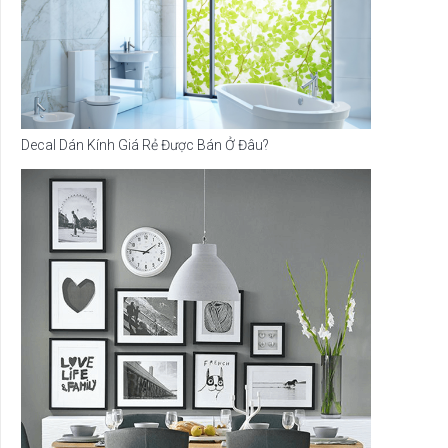
Decal Dán Kính Giá Rẻ Được Bán Ở Đâu?