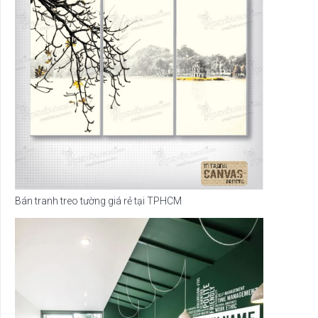
Bán tranh treo tường giá rẻ tại TPHCM