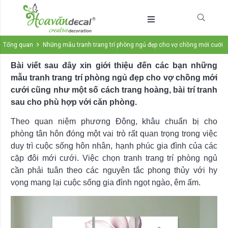
Tổng quan
Những mẫu tranh trang trí phòng ngủ đẹp cho vợ chồng mới cưới
Bài viết sau đây xin giới thiệu đến các bạn những
mẫu
tranh trang trí phòng ngủ
đẹp cho vợ chồng mới
cưới cũng như một số cách trang hoàng, bài trí tranh
sau cho phù hợp với căn phòng.
Theo quan niệm phương Đông, khâu chuẩn bị cho
phòng tân hôn đóng một vai trò rất quan trọng trong việc
duy trì cuộc sống hôn nhân, hạnh phúc gia đình của các
cặp đôi mới cưới. Việc chọn tranh trang trí phòng ngủ
cần phải tuân theo các nguyên tắc phong thủy với hy
vọng mang lại cuộc sống gia đình ngọt ngào, êm ấm.