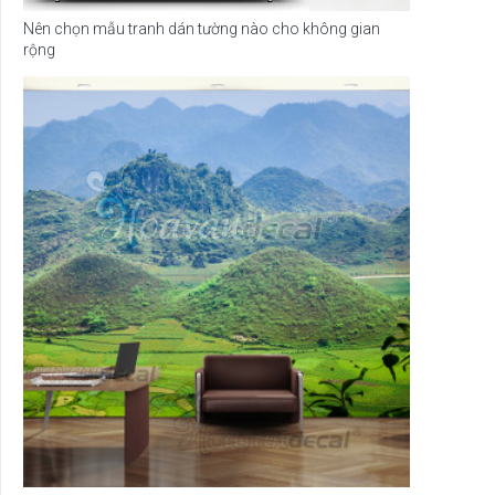
Nên chọn mẫu tranh dán tường nào cho không gian
rộng