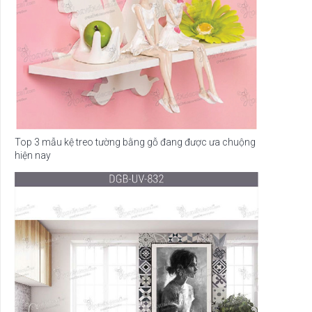
Top 3 mẫu kệ treo tường bằng gỗ đang được ưa chuộng
hiện nay