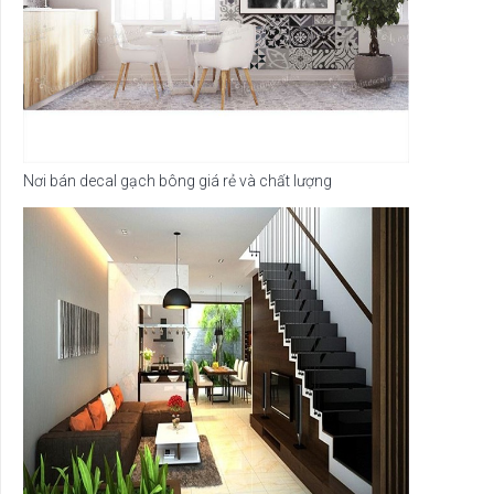
Nơi bán decal gạch bông giá rẻ và chất lượng