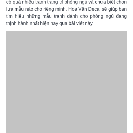
có quá nhiều tranh trang trí phòng ngủ và chưa biết chọn
lựa mẫu nào cho riêng mình. Hoa Văn Decal sẽ giúp bạn
tìm hiểu những mẫu tranh dành cho phòng ngủ đang
thịnh hành nhất hiện nay qua bài viết này.