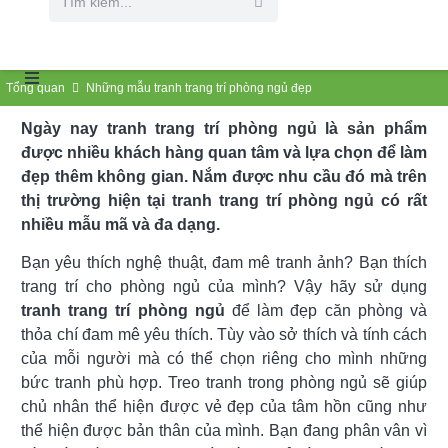
Tổng quan
Những mẫu tranh trang trí phòng ngủ đẹp
Ngày nay tranh trang trí phòng ngủ là sản phẩm
được nhiều khách hàng quan tâm và lựa chọn để làm
đẹp thêm không gian. Nắm được nhu cầu đó mà trên
thị trường hiện tại tranh trang trí phòng ngủ có rất
nhiều mẫu mã và đa dạng.
Bạn yêu thích nghệ thuật, đam mê tranh ảnh? Bạn thích
trang trí cho phòng ngủ của mình? Vậy hãy sử dụng
tranh trang trí phòng ngủ
để làm đẹp căn phòng và
thỏa chí đam mê yêu thích. Tùy vào sở thích và tính cách
của mỗi người mà có thể chọn riêng cho mình những
bức tranh phù hợp. Treo tranh trong phòng ngủ sẽ giúp
chủ nhân thể hiện được vẻ đẹp của tâm hồn cũng như
thể hiện được bản thân của mình. Bạn đang phân vân vì