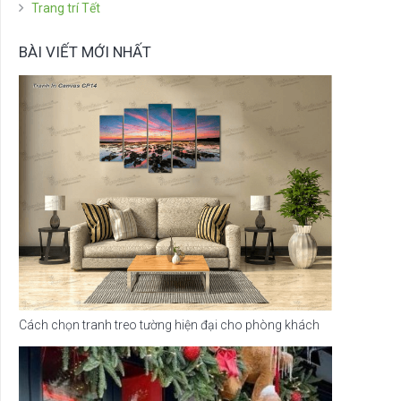
Trang trí Tết
BÀI VIẾT MỚI NHẤT
Cách chọn tranh treo tường hiện đại cho phòng khách