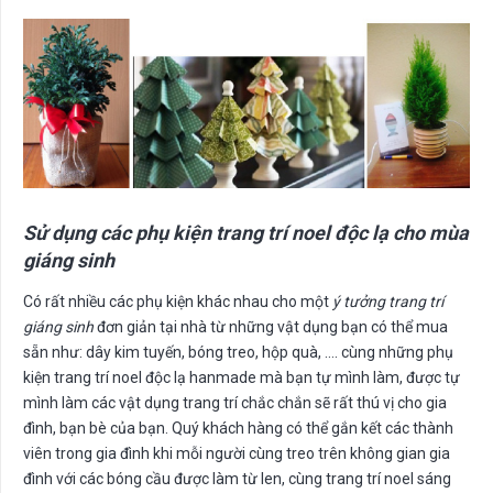
Sử dụng các phụ kiện
trang trí noel độc lạ cho mùa
giáng sinh
Có rất nhiều các phụ kiện khác nhau cho một
ý tưởng trang trí
giáng sinh
đơn giản tại nhà từ những vật dụng bạn có thể mua
sẵn như: dây kim tuyến, bóng treo, hộp quà, …. cùng những phụ
kiện trang trí noel độc lạ hanmade mà bạn tự mình làm, được tự
mình làm các vật dụng trang trí chắc chắn sẽ rất thú vị cho gia
đình, bạn bè của bạn. Quý khách hàng có thể gắn kết các thành
viên trong gia đình khi mỗi người cùng treo trên không gian gia
đình với các bóng cầu được làm từ len, cùng trang trí noel sáng