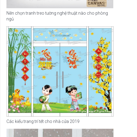
Nên chọn tranh treo tường nghệ thuật nào cho phòng
ngủ
Các kiểu trang trí tết cho nhà cửa 2019