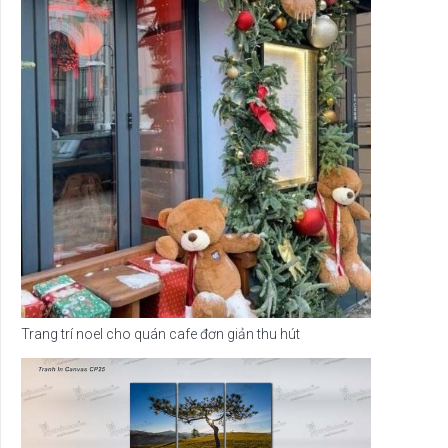
Trang trí noel cho quán cafe đơn giản thu hút