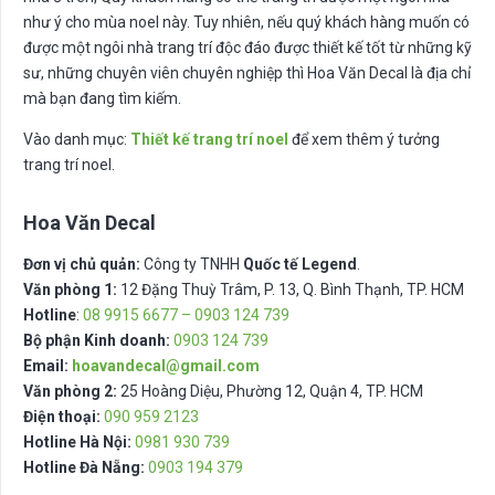
như ý cho mùa noel này. Tuy nhiên, nếu quý khách hàng muốn có
được một ngôi nhà trang trí độc đáo được thiết kế tốt từ những kỹ
sư, những chuyên viên chuyên nghiệp thì Hoa Văn Decal là địa chỉ
mà bạn đang tìm kiếm.
Vào danh mục:
Thiết kế trang trí noel
để xem thêm ý tưởng
trang trí noel.
Hoa Văn Decal
Đơn vị chủ quản:
Công ty TNHH
Quốc tế Legend
.
Văn phòng 1:
12 Đặng Thuỳ Trâm, P. 13, Q. Bình Thạnh, TP. HCM
Hotline
:
08 9915 6677 – 0903 124 739
Bộ phận Kinh doanh:
0903 124 739
Email:
hoavandecal@gmail.com
Văn phòng 2:
25 Hoàng Diệu, Phường 12, Quận 4, TP. HCM
Điện thoại:
090 959 2123
Hotline Hà Nội:
0981 930 739
Hotline Đà Nẵng:
0903 194 379