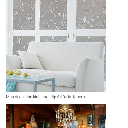
Mua decal dán kính cao cấp ở đâu tại tphcm