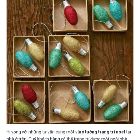
Hi vọng với những tư vấn cùng một vài
ý tưởng trang trí noel
tại
nhà ở trên, Quý khách hàng có thể trang trí được một ngôi nhà