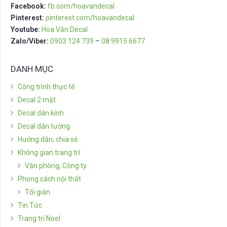
Facebook:
fb.com/hoavandecal
Pinterest:
pinterest.com/hoavandecal
Youtube:
Hoa Văn Decal
Zalo/Viber:
0903 124 739
–
08 9915 6677
DANH MỤC
Công trình thực tế
Decal 2 mặt
Decal dán kính
Decal dán tường
Hướng dẫn, chia sẻ
Không gian trang trí
Văn phòng, Công ty
Phong cách nội thất
Tối giản
Tin Tức
Trang trí Noel