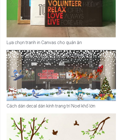
Lựa chọn tranh in Canvas cho quán ăn
Cách dán decal dán kính trang trí Noel khổ lớn