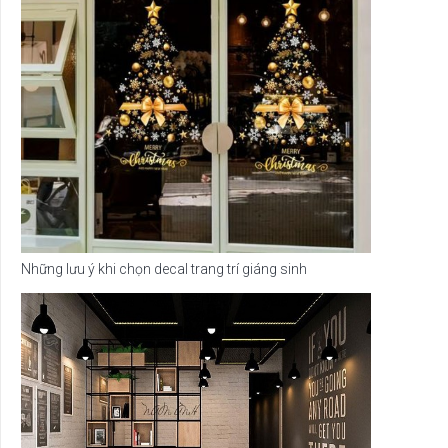
Những lưu ý khi chọn decal trang trí giáng sinh