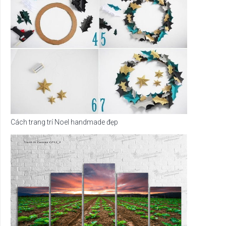
Cách trang trí Noel handmade đẹp