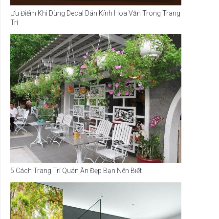
Ưu Điểm Khi Dùng Decal Dán Kính Hoa Văn Trong Trang
Trí
5 Cách Trang Trí Quán Ăn Đẹp Bạn Nên Biết