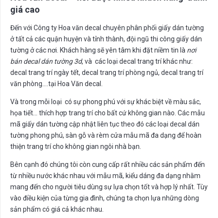
giá cao
Đến với Công ty Hoa văn decal chuyên phân phối giấy dán tường
ở tất cả các quận huyện và tỉnh thành, đội ngũ thi công giấy dán
tường ở các nơi. Khách hàng sẽ yên tâm khi đặt niềm tin là
nơi
bán decal dán tường 3d
, và các loại decal trang trí khác như:
decal trang trí ngày tết, decal trang trí phòng ngủ, decal trang trí
văn phòng….tại Hoa Văn decal.
Và trong mỗi loại có sự phong phú với sự khác biệt về màu sắc,
họa tiết… thích hợp trang trí cho bất cứ không gian nào. Các mẫu
mã giấy dán tường cập nhật liên tục theo đó các loại decal dán
tường phong phú, sàn gỗ và rèm cửa mẫu mã đa dạng để hoàn
thiện trang trí cho không gian ngôi nhà bạn.
Bên cạnh đó chúng tôi còn cung cấp rất nhiều các sản phẩm đến
từ nhiều nước khác nhau với mẫu mã, kiểu dáng đa dạng nhằm
mang đến cho người tiêu dùng sự lựa chọn tốt và hợp lý nhất. Tùy
vào điều kiện của từng gia đình, chúng ta chọn lựa những dòng
sản phẩm có giá cả khác nhau.