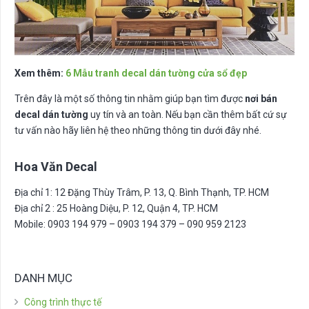
Xem thêm:
6 Mẫu tranh decal dán tường cửa sổ đẹp
Trên đây là một số thông tin nhằm giúp bạn tìm được
nơi bán
decal dán tường
uy tín và an toàn. Nếu bạn cần thêm bất cứ sự
tư vấn nào hãy liên hệ theo những thông tin dưới đây nhé.
Hoa Văn Decal
Địa chỉ 1: 12 Đặng Thùy Trâm, P. 13, Q. Bình Thạnh, TP. HCM
Địa chỉ 2 : 25 Hoàng Diệu, P. 12, Quận 4, TP. HCM
Mobile: 0903 194 979 – 0903 194 379 – 090 959 2123
DANH MỤC
Công trình thực tế