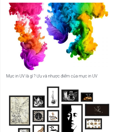
Mực in UV là gì ? Ưu và nhược điểm của mực in UV