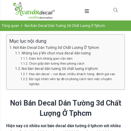
Tổng quan
Nơi Bán Decal Dán Tường 3d Chất Lượng Ở Tphcm
Mục lục nội dung
Nơi Bán Decal Dán Tường 3d Chất Lượng Ở Tphcm
Những lưu ý khi chọn mua decal dán tường
Diện tích không gian cần dán
Chọn giấy dán tường theo phong cách
Nơi bán decal dán tường 3d chất lượng ở tphcm
Hoa văn decal – nơi được nhiều khách hàng đánh giá cao
Đội ngũ nhân viên tại đó có phong cách làm việc chuyên
nghiệp
Nơi Bán Decal Dán Tường 3d Chất
Lượng Ở Tphcm
Hiện nay có nhiều nơi bán decal dán tường ở tphcm với nhiều