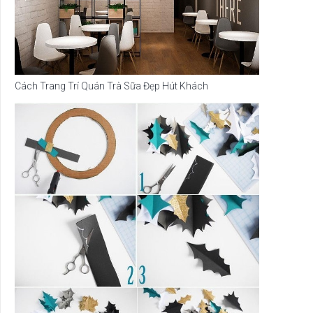
Cách Trang Trí Quán Trà Sữa Đẹp Hút Khách