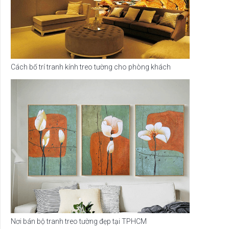
Cách bố trí tranh kính treo tường cho phòng khách
Nơi bán bộ tranh treo tường đẹp tại TPHCM