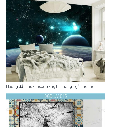
Hướng dẫn mua decal trang trí phòng ngủ cho bé