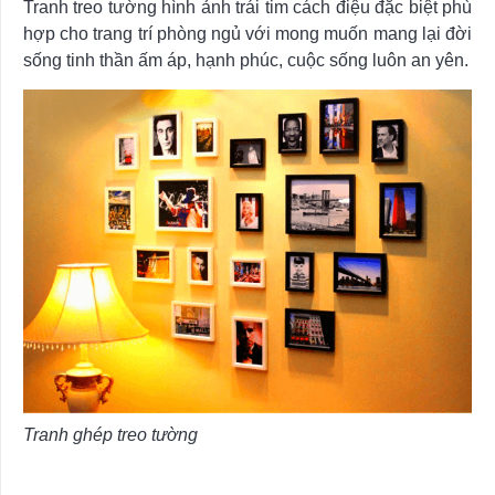
Tranh treo tường hình ảnh trái tim cách điệu đặc biệt phù
hợp cho trang trí phòng ngủ với mong muốn mang lại đời
sống tinh thần ấm áp, hạnh phúc, cuộc sống luôn an yên.
Tranh ghép treo tường