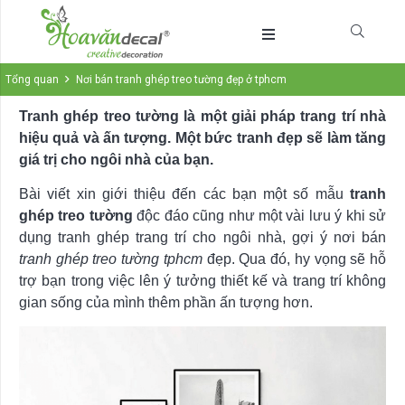
Tổng quan
Nơi bán tranh ghép treo tường đẹp ở tphcm
Tranh ghép treo tường là một giải pháp trang trí nhà
hiệu quả và ấn tượng. Một bức tranh đẹp sẽ làm tăng
giá trị cho ngôi nhà của bạn.
Bài viết xin giới thiệu đến các bạn một số mẫu
tranh
ghép treo tường
độc đáo cũng như một vài lưu ý khi sử
dụng tranh ghép trang trí cho ngôi nhà, gợi ý nơi bán
tranh ghép treo tường tphcm
đẹp. Qua đó, hy vọng sẽ hỗ
trợ bạn trong việc lên ý tưởng thiết kế và trang trí không
gian sống của mình thêm phần ấn tượng hơn.