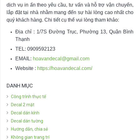
dịch vụ in ấn theo yêu cầu, tư vấn và hỗ trợ vận chuyển,
lắp đặt tại nhà nhằm mang đến sự hài lòng cao nhất cho
quý khách hàng. Chi tiết cụ thể vui lòng tham khảo:
Địa chỉ : 1/7S Đường Trục, Phường 13, Quận Bình
Thạnh
TEL: 0909592123
EMAIL:
hoavandecal@gmail.com
Website :
https://hoavandecal.com/
DANH MỤC
Công trình thực tế
Decal 2 mặt
Decal dán kính
Decal dán tường
Hướng dẫn, chia sẻ
Không gian trang trí