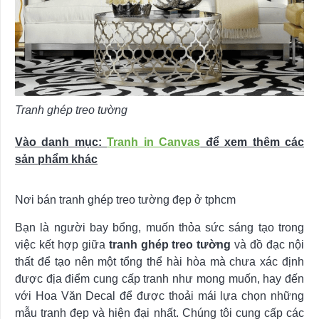
Tranh ghép treo tường
Vào danh mục:
Tranh in Canvas
để xem thêm các
sản phẩm khác
Nơi bán tranh ghép treo tường đẹp ở tphcm
Bạn là người bay bổng, muốn thỏa sức sáng tạo trong
việc kết hợp giữa
tranh ghép treo tường
và đồ đạc nội
thất để tạo nên một tổng thể hài hòa mà chưa xác định
được địa điểm cung cấp tranh như mong muốn, hay đến
với Hoa Văn Decal để được thoải mái lựa chọn những
mẫu tranh đẹp và hiện đại nhất. Chúng tôi cung cấp các