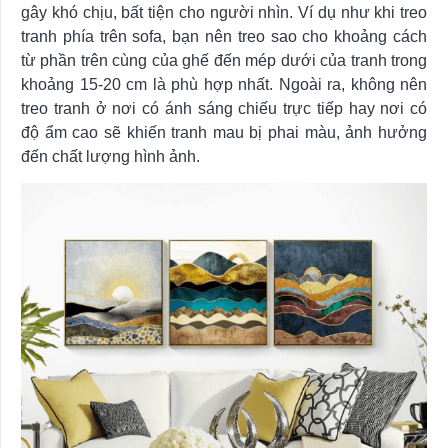
gây khó chịu, bất tiện cho người nhìn. Ví dụ như khi treo
tranh phía trên sofa, bạn nên treo sao cho khoảng cách
từ phần trên cùng của ghế đến mép dưới của tranh trong
khoảng 15-20 cm là phù hợp nhất. Ngoài ra, không nên
treo tranh ở nơi có ánh sáng chiếu trực tiếp hay nơi có
độ ẩm cao sẽ khiến tranh mau bị phai màu, ảnh hưởng
đến chất lượng hình ảnh.