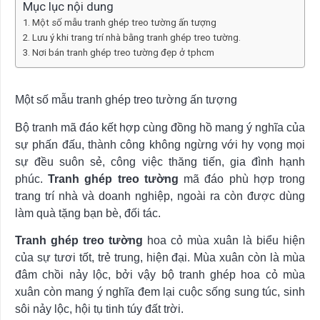
Mục lục nội dung
Một số mẫu tranh ghép treo tường ấn tượng
Lưu ý khi trang trí nhà bằng tranh ghép treo tường.
Nơi bán tranh ghép treo tường đẹp ở tphcm
Một số mẫu tranh ghép treo tường ấn tượng
Bộ tranh mã đáo kết hợp cùng đồng hồ mang ý nghĩa của
sự phấn đấu, thành công không ngừng với hy vọng mọi
sự đều suôn sẻ, công việc thăng tiến, gia đình hạnh
phúc.
Tranh ghép treo tường
mã đáo phù hợp trong
trang trí nhà và doanh nghiệp, ngoài ra còn được dùng
làm quà tặng bạn bè, đối tác.
Tranh ghép treo tường
hoa cỏ mùa xuân là biểu hiện
của sự tươi tốt, trẻ trung, hiện đại. Mùa xuân còn là mùa
đâm chồi nảy lộc, bởi vậy bộ tranh ghép hoa cỏ mùa
xuân còn mang ý nghĩa đem lại cuộc sống sung túc, sinh
sôi nảy lộc, hội tụ tinh túy đất trời.