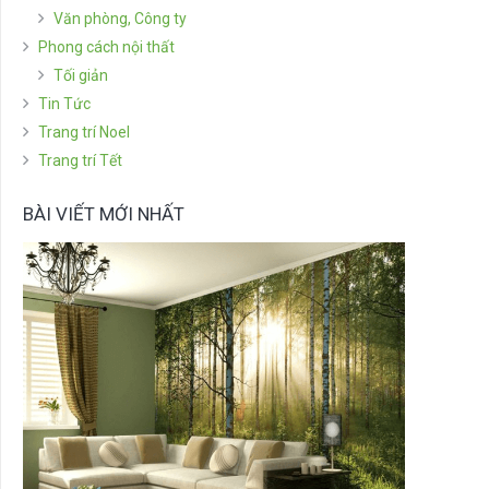
Văn phòng, Công ty
Phong cách nội thất
Tối giản
Tin Tức
Trang trí Noel
Trang trí Tết
BÀI VIẾT MỚI NHẤT