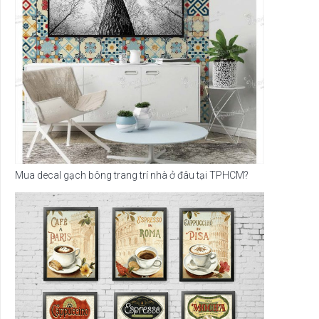
Mua decal gạch bông trang trí nhà ở đâu tại TPHCM?