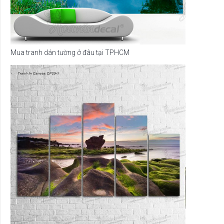
Mua tranh dán tường ở đâu tại TPHCM