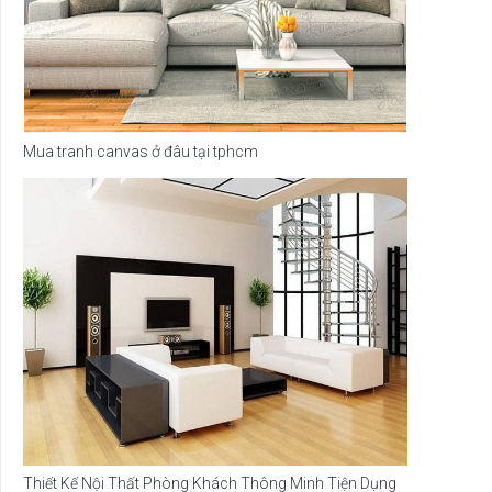
Mua tranh canvas ở đâu tại tphcm
Thiết Kế Nội Thất Phòng Khách Thông Minh Tiện Dụng