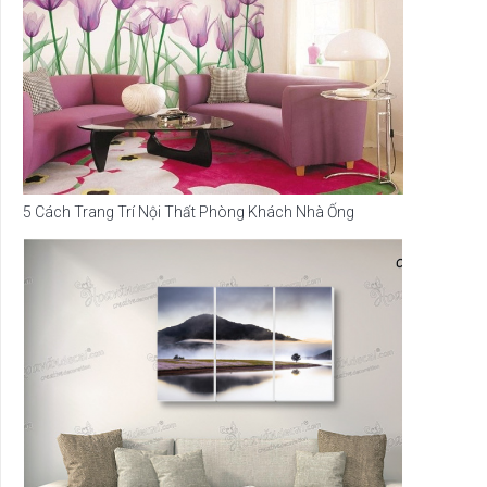
5 Cách Trang Trí Nội Thất Phòng Khách Nhà Ống