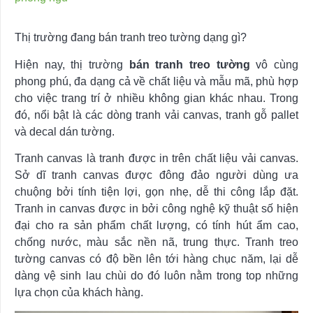
Thị trường đang bán tranh treo tường dạng gì?
Hiện nay, thị trường
bán tranh treo tường
vô cùng
phong phú, đa dạng cả về chất liệu và mẫu mã, phù hợp
cho việc trang trí ở nhiều không gian khác nhau. Trong
đó, nổi bật là các dòng tranh vải canvas, tranh gỗ pallet
và decal dán tường.
Tranh canvas là tranh được in trên chất liệu vải canvas.
Sở dĩ tranh canvas được đông đảo người dùng ưa
chuộng bởi tính tiện lợi, gọn nhẹ, dễ thi công lắp đặt.
Tranh in canvas được in bởi công nghệ kỹ thuật số hiện
đại cho ra sản phẩm chất lượng, có tính hút ẩm cao,
chống nước, màu sắc nền nã, trung thực. Tranh treo
tường canvas có độ bền lên tới hàng chục năm, lại dễ
dàng vệ sinh lau chùi do đó luôn nằm trong top những
lựa chọn của khách hàng.