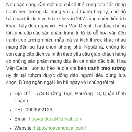
Nếu bạn đang cần một địa chỉ có thể cung cấp các dòng
tranh treo tường đa dạng với giá thành hợp lý, chế độ
hậu mãi tốt, dịch vụ hỗ trợ tư vấn 24/7 cùng nhiều tiện ích
khác, hãy đến ngay với Hoa Văn Decal. Tại đây, chúng
tôi cung cấp các sản phẩm trang trí từ kệ gỗ hoa văn đến
tranh treo tường nhiều mẫu mã và kích thước khác nhau
mang đến sự lựa chọn phong phú. Ngoài ra, chúng tôi
còn cung cấp dịch vụ in ấn theo yêu cầu giúp khách hàng
có những sản phẩm mang dấu ấn cá nhân đặc biệt. Hoa
Văn Decal luôn tự hào là địa chỉ
bán tranh treo tường
uy tín tại tphcm được đông đảo người tiêu dùng lựa
chọn. Đừng ngần ngại liên hệ ngay với chúng tôi tại:
Địa chỉ : 1/7S Đường Trục, Phường 13, Quận Bình
Thạnh
TEL: 0909592123
Email:
hoavandecal@gmail.com
Website:
https://hoavandecal.com/