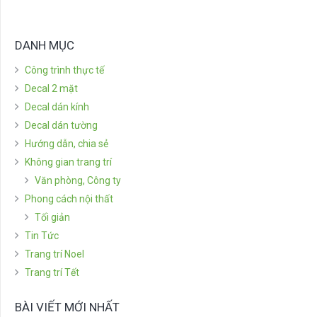
DANH MỤC
Công trình thực tế
Decal 2 mặt
Decal dán kính
Decal dán tường
Hướng dẫn, chia sẻ
Không gian trang trí
Văn phòng, Công ty
Phong cách nội thất
Tối giản
Tin Tức
Trang trí Noel
Trang trí Tết
BÀI VIẾT MỚI NHẤT