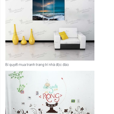
Bí quyết mua tranh trang trí nhà độc đáo