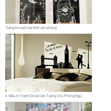
Trang trí noel cửa kính văn phòng
6 Mẫu In Tranh Decal Dán Tường Cho Phòng Ngủ