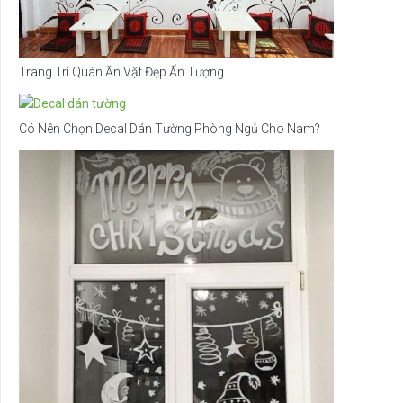
Trang Trí Quán Ăn Vặt Đẹp Ấn Tượng
Có Nên Chọn Decal Dán Tường Phòng Ngủ Cho Nam?