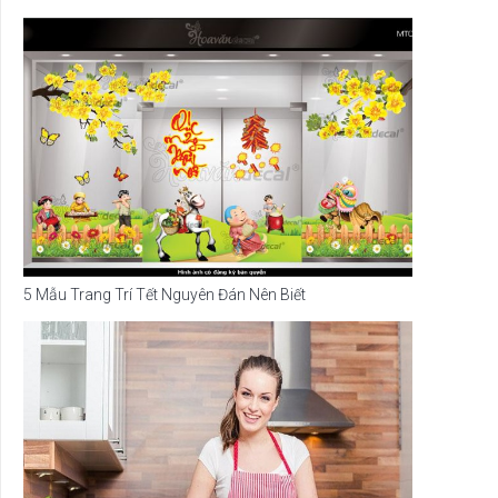
5 Mẫu Trang Trí Tết Nguyên Đán Nên Biết