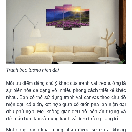
Tranh treo tường hiện đại
Một ưu điểm đáng chú ý khác của tranh vải treo tường là
sự biến hóa đa dạng với nhiều phong cách thiết kế khác
nhau. Bạn có thể sử dụng tranh vải canvas theo chủ đề
hiện đại, cổ điển, kết hợp giữa cổ điển pha lẫn hiện đại
đều phù hợp. Mọi không gian đều trở nên ấn tượng và
độc đáo hơn khi sử dụng tranh vải treo tường trang trí.
Một dòng tranh khác cũng nhận được sự ưu ái không