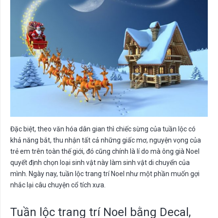
Đặc biệt, theo văn hóa dân gian thì chiếc sừng của tuần lộc có
khả năng bắt, thu nhận tất cả những giấc mơ, nguyện vọng của
trẻ em trên toàn thế giới, đó cũng chính là lí do mà ông già Noel
quyết định chọn loại sinh vật này làm sinh vật di chuyển của
mình. Ngày nay, tuần lộc trang trí Noel như một phần muốn gợi
nhắc lại câu chuyện cổ tích xưa.
Tuần lộc trang trí Noel bằng Decal,