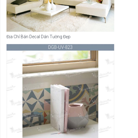
Địa Chỉ Bán Decal Dán Tường Đẹp