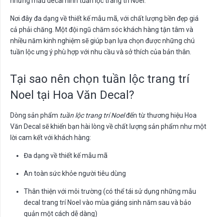
những mẫu decal hình tuần lộc trang trí Noel.
Nơi đây đa dạng về thiết kế mẫu mã, với chất lượng bền đẹp giá
cả phải chăng. Một đội ngũ chăm sóc khách hàng tận tâm và
nhiều năm kinh nghiệm sẽ giúp bạn lựa chọn được những chú
tuần lộc ưng ý phù hợp với nhu cầu và sở thích của bản thân.
Tại sao nên chọn tuần lộc trang trí
Noel tại Hoa Văn Decal?
Dòng sản phẩm
tuần lộc trang trí Noel
đến từ thương hiệu Hoa
Văn Decal sẽ khiến bạn hài lòng về chất lượng sản phẩm như một
lời cam kết với khách hàng:
Đa dạng về thiết kế mẫu mã
An toàn sức khỏe người tiêu dùng
Thân thiện với môi trường (có thể tái sử dụng những mẫu
decal trang trí Noel vào mùa giáng sinh năm sau và bảo
quản một cách dễ dàng)