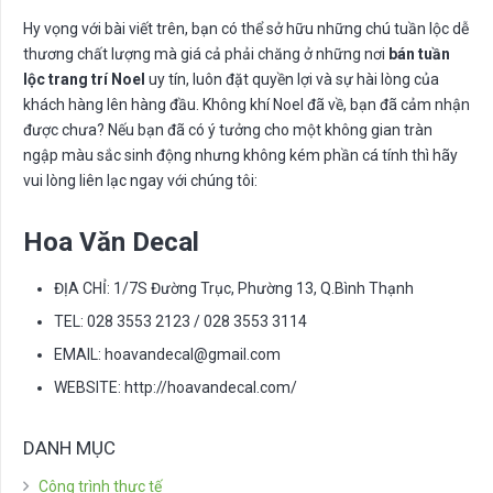
Hy vọng với bài viết trên, bạn có thể sở hữu những chú tuần lộc dễ
thương chất lượng mà giá cả phải chăng ở những nơi
bán tuần
lộc trang trí Noel
uy tín, luôn đặt quyền lợi và sự hài lòng của
khách hàng lên hàng đầu. Không khí Noel đã về, bạn đã cảm nhận
được chưa? Nếu bạn đã có ý tưởng cho một không gian tràn
ngập màu sắc sinh động nhưng không kém phần cá tính thì hãy
vui lòng liên lạc ngay với chúng tôi:
Hoa Văn Decal
ĐỊA CHỈ: 1/7S Đường Trục, Phường 13, Q.Bình Thạnh
TEL: 028 3553 2123 / 028 3553 3114
EMAIL:
hoavandecal@gmail.com
WEBSITE: http://hoavandecal.com/
DANH MỤC
Công trình thực tế