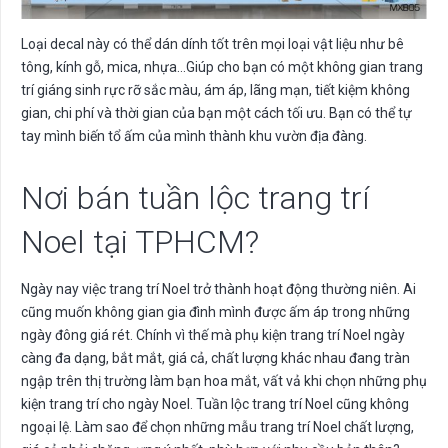
Loại decal này có thể dán dính tốt trên mọi loại vật liệu như bê
tông, kính gỗ, mica, nhựa…Giúp cho bạn có một không gian trang
trí giáng sinh rực rỡ sắc màu, ám áp, lãng mạn, tiết kiệm không
gian, chi phí và thời gian của bạn một cách tối ưu. Bạn có thể tự
tay mình biến tổ ấm của mình thành khu vườn địa đàng.
Nơi bán tuần lộc trang trí
Noel tại TPHCM?
Ngày nay việc trang trí Noel trở thành hoạt động thường niên. Ai
cũng muốn không gian gia đình mình được ấm áp trong những
ngày đông giá rét. Chính vì thế mà phụ kiện trang trí Noel ngày
càng đa dạng, bắt mắt, giá cả, chất lượng khác nhau đang tràn
ngập trên thị trường làm bạn hoa mắt, vất vả khi chọn những phụ
kiện trang trí cho ngày Noel. Tuần lộc trang trí Noel cũng không
ngoại lệ. Làm sao để chọn những mẫu trang trí Noel chất lượng,