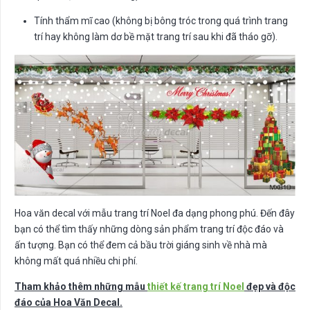
Tính thẩm mĩ cao (không bị bông tróc trong quá trình trang
trí hay không làm dơ bề mặt trang trí sau khi đã tháo gỡ).
Hoa văn decal với mẫu trang trí Noel đa dạng phong phú. Đến đây
bạn có thể tìm thấy những dòng sản phẩm trang trí độc đáo và
ấn tượng. Bạn có thể đem cả bầu trời giáng sinh về nhà mà
không mất quá nhiều chi phí.
Tham khảo thêm những mẫu
thiết kế trang trí Noel
đẹp và độc
đáo của Hoa Văn Decal.