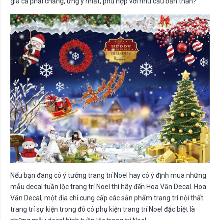
giá cả phải chăng, ưng ý nhất, phù hợp với nhu cầu bản thân?
Nếu bạn đang có ý tưởng trang trí Noel hay có ý định mua những
mẫu decal tuần lộc trang trí Noel thì hãy đến Hoa Văn Decal. Hoa
Văn Decal, một địa chỉ cung cấp các sản phẩm trang trí nội thất
trang trí sự kiện trong đó có phụ kiện trang trí Noel đặc biệt là