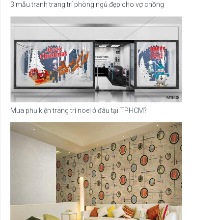
3 mẫu tranh trang trí phòng ngủ đẹp cho vợ chồng
Mua phụ kiện trang trí noel ở đâu tại TPHCM?