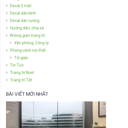
Decal 2 mặt
Decal dán kính
Decal dán tường
Hướng dẫn, chia sẻ
Không gian trang trí
Văn phòng, Công ty
Phong cách nội thất
Tối giản
Tin Tức
Trang trí Noel
Trang trí Tết
BÀI VIẾT MỚI NHẤT