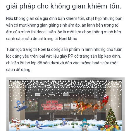
giải pháp cho không gian khiêm tốn.
Nếu không gian của gia đình bạn khiêm tốn, chật hẹp nhưng bạn
vẫn có một không gian giáng sinh ấm áp, an lành bên trong tổ
ấm của mình thì decal tuần lộc là một lựa chọn thông minh bên
cạnh các mẫu decal trang trí Noel khác.
Tuần lộc trang trí Noel là dòng sản phẩm in hình những chú tuần
lộc đáng yêu trên loại vật liệu giấy PP có tráng sẵn lớp keo dính,
chỉ cần lột bỏ lớp đế bên dưới và dán vào tường hoặc cửa một
cách dễ dàng.