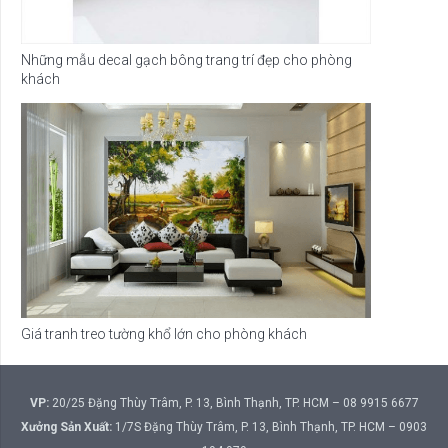
Những mẫu decal gạch bông trang trí đẹp cho phòng
khách
Giá tranh treo tường khổ lớn cho phòng khách
VP:
20/25 Đặng Thùy Trâm, P. 13, Bình Thạnh, TP. HCM – 08 9915 6677
Xưởng Sản Xuất:
1/7S Đặng Thùy Trâm, P. 13, Bình Thạnh, TP. HCM – 0903