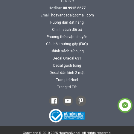
194 979
Hotline:
08 9915 6677
Email:
hoavandecal@gmail.com
Hướng dẫn đặt hàng
Chính sách đổi trả
Phương thức vận chuyển
Câu hỏi thường gặp (FAQ)
Chính sách sử dụng
Decal Oracal 631
Decal gạch bông
Decal dán kính 2 mặt
Trang trí Noel
Trang trí Tết
Copyright © 2010-2025 HoaVanDecal. All rights reserved.