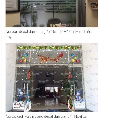
Nơi bán decal dán kính giá rẻ tại TP. Hồ Chí Minh hiện
nay
Nơi có dịch vụ thi công decal dán trang trí Noel tại