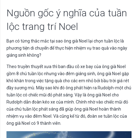
Nguồn gốc ý nghĩa của tuần
lộc trang trí Noel
Bạn có từng thắc mắc tại sao ông già Noel lại chọn tuần lộc là
phương tiện di chuyển để thực hiện nhiệm vụ trao quà vào ngày
giáng sinh không?
Theo truyền thuyết xưa thì ban đầu cỗ xe bay của ông già Noel
gồm 8 chú tuần lộc nhưng vào đêm giáng sinh, ông già Noel gặp
khó khăn trong việc tặng quà cho các em nhỏ bởi bầu trời giá rét
đầy sương mù. Mây sao khi đó ông phát hiện ra Rudolph-một chú
tuần lộc có chiếc mũi đỏ phát sáng. Vậy là ông già Noel cho
Rudolph dẫn đoàn kéo xe của mình. Chính nhờ vào chiếc mũi đỏ
của chú tuần lộc phát sáng đã giúp ông già Noel hoàn thành
nhiệm vụ vào đêm Noel. Và cũng kể từ đó, đoàn xe tuần lộc của
ông già Noel có 9 thành viên.