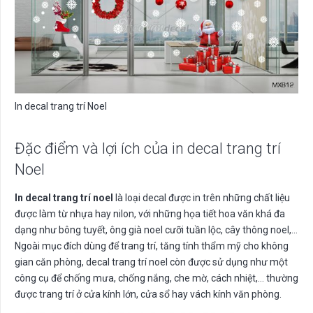
In decal trang trí Noel
Đặc điểm và lợi ích của in decal trang trí
Noel
In decal trang trí noel
là loại decal được in trên những chất liệu
được làm từ nhựa hay nilon, với những họa tiết hoa văn khá đa
dạng như bông tuyết, ông già noel cưỡi tuần lộc, cây thông noel,…
Ngoài mục đích dùng để trang trí, tăng tính thẩm mỹ cho không
gian căn phòng, decal trang trí noel còn được sử dụng như một
công cụ để chống mưa, chống nắng, che mờ, cách nhiệt,… thường
được trang trí ở cửa kính lớn, cửa sổ hay vách kính văn phòng.