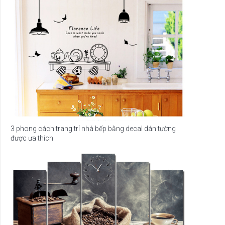
3 phong cách trang trí nhà bếp bằng decal dán tường
được ưa thích