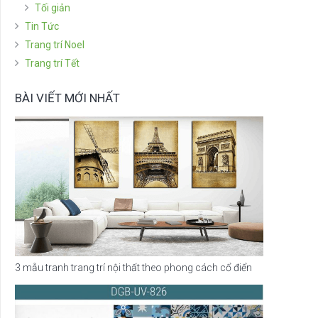
Tối giản
Tin Tức
Trang trí Noel
Trang trí Tết
BÀI VIẾT MỚI NHẤT
3 mẫu tranh trang trí nội thất theo phong cách cổ điển