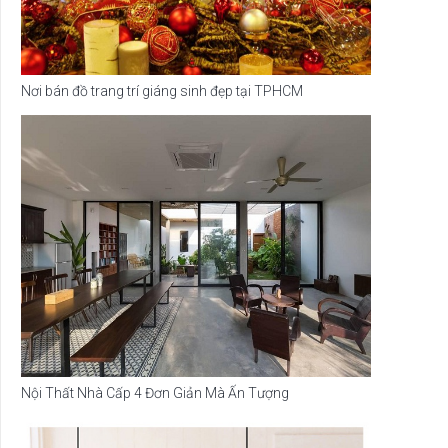
Nơi bán đồ trang trí giáng sinh đẹp tại TPHCM
Nội Thất Nhà Cấp 4 Đơn Giản Mà Ấn Tượng