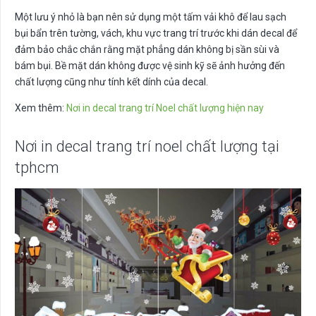
Một lưu ý nhỏ là bạn nên sử dụng một tấm vải khô để lau sạch
bụi bẩn trên tường, vách, khu vực trang trí trước khi dán decal để
đảm bảo chắc chắn rằng mặt phẳng dán không bị sần sùi và
bám bụi. Bề mặt dán không được vệ sinh kỹ sẽ ảnh hưởng đến
chất lượng cũng như tính kết dính của decal.
Xem thêm:
Nơi in decal trang trí Noel chất lượng hiện nay
Nơi in decal trang trí noel chất lượng tại
tphcm