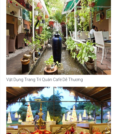
Vật Dụng Trang Trí Quán Café Dễ Thương