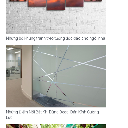
Những bộ khung tranh treo tường độc đáo cho ngôi nhà
Những Điểm Nổi Bật Khi Dùng Decal Dán Kính Cường
Lực