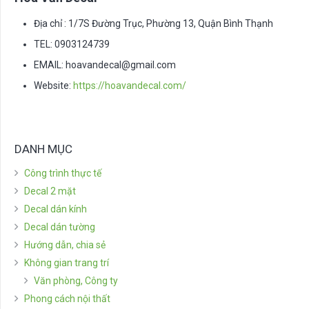
Địa chỉ : 1/7S Đường Trục, Phường 13, Quận Bình Thạnh
TEL: 0903124739
EMAIL:
hoavandecal@gmail.com
Website:
https://hoavandecal.com/
DANH MỤC
Công trình thực tế
Decal 2 mặt
Decal dán kính
Decal dán tường
Hướng dẫn, chia sẻ
Không gian trang trí
Văn phòng, Công ty
Phong cách nội thất