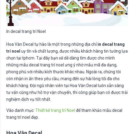
In decal trang trí Noel
Hoa Văn Decal tự hào là một trong những địa chỉ
in decal trang
trí noel
uy tín và chất lượng, được nhiều khách hàng tin tưởng lựa
chọn tại tphcm. Tại đây bạn sẽ dễ dàng tìm được cho mình
những mẫu decal trang trí noel
ưng ý nhờ mẫu mã đa dạng,
phong phú với nhiều kích thước khác nhau. Ngoài ra, chúng tôi
còn nhận in ấn theo yêu cầu, mang đến sự hài lòng tối đa cho
khách hàng. Đội ngũ nhân viên tại Hoa Văn Decal luôn sẵn sàng
tư vấn cũng như hỗ trợ vận chuyển, thi công giúp bạn có được trải
nghiệm dịch vụ tốt nhất.
Vào danh mục:
Thiết kế trang trí Noel
để tham khảo mẫu decal
trang trí noel đẹp.
Hoa Văn Decal