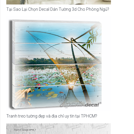
Tại Sao Lại Chọn Decal Dán Tường 3d Cho Phòng Ngủ?
Tranh treo tường đẹp và địa chỉ uy tín tại TPHCM?