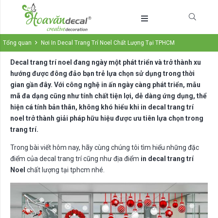
Tổng quan
Nơi In Decal Trang Trí Noel Chất Lượng Tại TPHCM
Decal trang trí noel đang ngày một phát triển và trở thành xu
hướng được đông đảo bạn trẻ lựa chọn sử dụng trong thời
gian gần đây. Với công nghệ in ấn ngày càng phát triển, mẫu
mã đa dạng cũng như tính chất tiện lợi, dễ dàng ứng dụng, thể
hiện cá tính bản thân, không khó hiểu khi in decal trang trí
noel trở thành giải pháp hữu hiệu được ưu tiên lựa chọn trong
trang trí.
Trong bài viết hôm nay, hãy cùng chúng tôi tìm hiểu những đặc
điểm của decal trang trí cũng như địa điểm
in decal trang trí
Noel
chất lượng tại tphcm nhé.