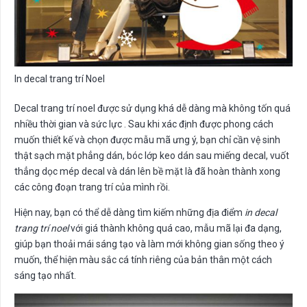
In decal trang trí Noel
Decal trang trí noel được sử dụng khá dễ dàng mà không tốn quá
nhiều thời gian và sức lực . Sau khi xác định được phong cách
muốn thiết kế và chọn được mẫu mã ưng ý, bạn chỉ cần vệ sinh
thật sạch mặt phẳng dán, bóc lớp keo dán sau miếng decal, vuốt
thẳng dọc mép decal và dán lên bề mặt là đã hoàn thành xong
các công đoạn trang trí của mình rồi.
Hiện nay, bạn có thể dễ dàng tìm kiếm những địa điểm
in decal
trang trí noel
với giá thành không quá cao, mẫu mã lại đa dạng,
giúp bạn thoải mái sáng tạo và làm mới không gian sống theo ý
muốn, thể hiện màu sắc cá tính riêng của bản thân một cách
sáng tạo nhất.