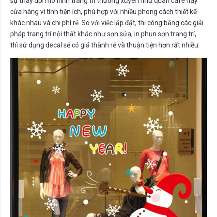
sự thay đổi mô hình trang trí thường xuyên như quán cafe hay
cửa hàng vì tính tiện ích, phù hợp với nhiều phong cách thiết kế
khác nhau và chi phí rẻ. So với việc lắp đặt, thi công bằng các giải
pháp trang trí nội thất khác như sơn sửa, in phun sơn trang trí,…
thì sử dụng decal sẽ có giá thành rẻ và thuận tiện hơn rất nhiều.