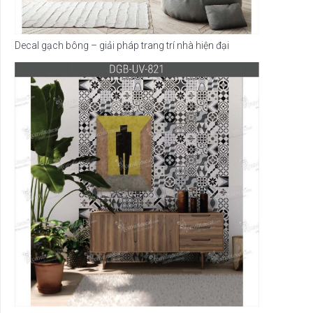
Decal gạch bông – giải pháp trang trí nhà hiện đại