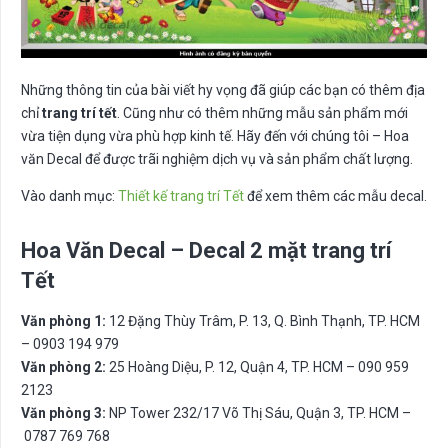
Những thông tin của bài viết hy vọng đã giúp các bạn có thêm địa
chỉ
trang trí tết
. Cũng như có thêm những mẫu sản phẩm mới
vừa tiện dụng vừa phù hợp kinh tế. Hãy đến với chúng tôi – Hoa
văn Decal để được trãi nghiệm dịch vụ và sản phẩm chất lượng.
Vào danh mục:
Thiết kế trang trí Tết
để xem thêm các mẫu decal.
Hoa Văn Decal – Decal 2 mặt trang trí
Tết
Văn phòng 1:
12 Đặng Thùy Trâm, P. 13, Q. Bình Thạnh, TP. HCM
– 0903 194 979
Văn phòng 2:
25 Hoàng Diệu, P. 12, Quận 4, TP. HCM – 090 959
2123
Văn phòng 3:
NP Tower 232/17 Võ Thị Sáu, Quận 3, TP. HCM –
0787 769 768