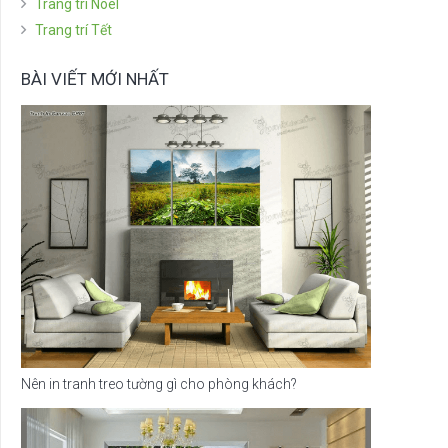
Trang trí Noel
Trang trí Tết
BÀI VIẾT MỚI NHẤT
Nên in tranh treo tường gì cho phòng khách?