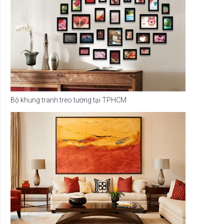
Bộ khung tranh treo tường tại TPHCM