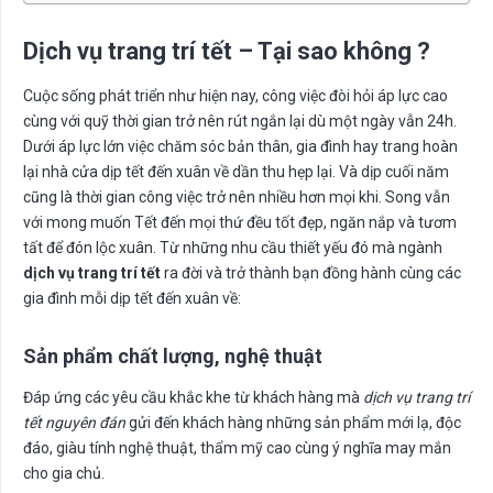
Dịch
v
ụ trang trí tết – Tại sao không ?
Cuộc sống phát triển như hiện nay, công việc đòi hỏi áp lực cao
cùng với quỹ thời gian trở nên rút ngắn lại dù một ngày vẫn 24h.
Dưới áp lực lớn việc chăm sóc bản thân, gia đình hay trang hoàn
lại nhà cửa dịp tết đến xuân về dần thu hẹp lại. Và dịp cuối năm
cũng là thời gian công việc trở nên nhiều hơn mọi khi. Song vẫn
với mong muốn Tết đến mọi thứ đều tốt đẹp, ngăn nắp và tươm
tất để đón lộc xuân. Từ những nhu cầu thiết yếu đó mà ngành
dịch vụ trang trí tết
ra đời và trở thành bạn đồng hành cùng các
gia đình mỗi dịp tết đến xuân về:
Sản phẩm chất lượng, nghệ thuật
Đáp ứng các yêu cầu khắc khe từ khách hàng mà
dịch vụ trang trí
tết nguyên đán
gửi đến khách hàng những sản phẩm mới lạ, độc
đáo, giàu tính nghệ thuật, thẩm mỹ cao cùng ý nghĩa may mắn
cho gia chủ.