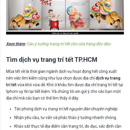
Xem thêm
:
Các ý tưởng trang trí tết cho cửa hàng độc đáo
Tìm dịch vụ trang trí tết TP.HCM
Mùa tết về là thời gian ngành dịch vụ hoạt động hết công xuất
nên việc tìm kiếm cũng như lựa chọn được địa chỉ
dịch vụ trang
trí tết
vừa khó vừa dễ. Khó ở khâu tìm được địa chỉ trang trí tết tại
tphcm uy tín lại tiết kiệm. Và chúng tôi xin gợi ý cho các bạn một
địa chỉ mà các bạn có thể tìm thấy ở đây:
Tác phong dịch vụ
trang trí tết nguyên đán
chuyên nghiệp
Nhận yêu cầu, tư vấn và phác thảo ý tưởng nhanh chóng.
Khảo sát thực tế địa điểm cần trang trí, đo đạc, xác định cần