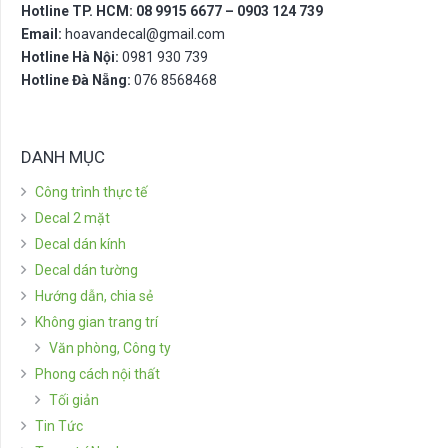
Hotline TP. HCM: 08 9915 6677 – 0903 124 739
Email:
hoavandecal@gmail.com
Hotline Hà Nội:
0981 930 739
Hotline Đà Nẵng:
076 8568468
DANH MỤC
Công trình thực tế
Decal 2 mặt
Decal dán kính
Decal dán tường
Hướng dẫn, chia sẻ
Không gian trang trí
Văn phòng, Công ty
Phong cách nội thất
Tối giản
Tin Tức