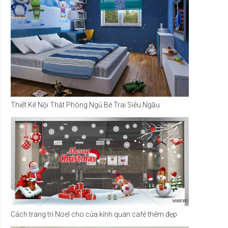
Thiết Kế Nội Thất Phòng Ngủ Bé Trai Siêu Ngầu
Cách trang trí Noel cho cửa kính quán café thêm đẹp