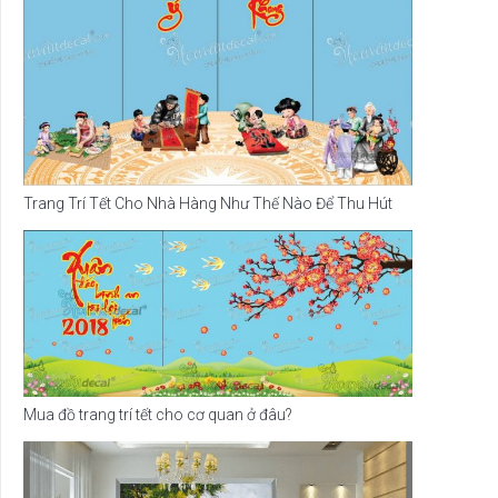
Trang Trí Tết Cho Nhà Hàng Như Thế Nào Để Thu Hút
Mua đồ trang trí tết cho cơ quan ở đâu?