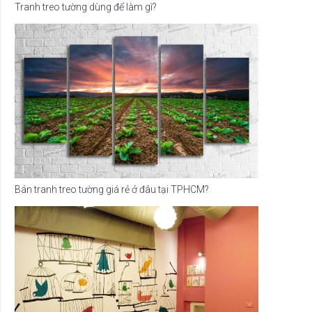
Tranh treo tường dùng để làm gì?
Bán tranh treo tường giá rẻ ở đâu tại TPHCM?