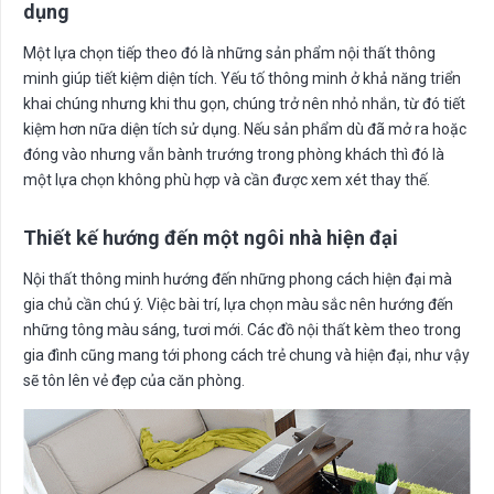
dụng
Một lựa chọn tiếp theo đó là những sản phẩm nội thất thông
minh giúp tiết kiệm diện tích. Yếu tố thông minh ở khả năng triển
khai chúng nhưng khi thu gọn, chúng trở nên nhỏ nhắn, từ đó tiết
kiệm hơn nữa diện tích sử dụng. Nếu sản phẩm dù đã mở ra hoặc
đóng vào nhưng vẫn bành trướng trong phòng khách thì đó là
một lựa chọn không phù hợp và cần được xem xét thay thế.
Thiết kế hướng đến một ngôi nhà hiện đại
Nội thất thông minh hướng đến những phong cách hiện đại mà
gia chủ cần chú ý. Việc bài trí, lựa chọn màu sắc nên hướng đến
những tông màu sáng, tươi mới. Các đồ nội thất kèm theo trong
gia đình cũng mang tới phong cách trẻ chung và hiện đại, như vậy
sẽ tôn lên vẻ đẹp của căn phòng.