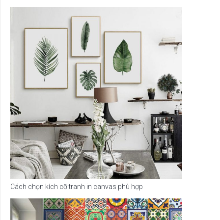
Cách chọn kích cỡ tranh in canvas phù hợp