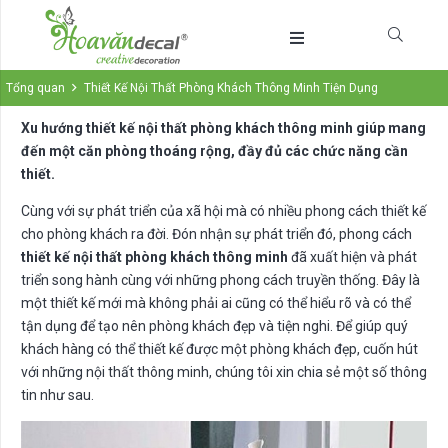
Tổng quan
Thiết Kế Nội Thất Phòng Khách Thông Minh Tiện Dụng
Xu hướng thiết kế nội thất phòng khách thông minh giúp mang
đến một căn phòng thoáng rộng, đầy đủ các chức năng cần
thiết.
Cùng với sự phát triển của xã hội mà có nhiều phong cách thiết kế
cho phòng khách ra đời. Đón nhận sự phát triển đó, phong cách
thiết kế nội thất phòng khách thông minh
đã xuất hiện và phát
triển song hành cùng với những phong cách truyền thống. Đây là
một thiết kế mới mà không phải ai cũng có thể hiểu rõ và có thể
tận dụng để tạo nên phòng khách đẹp và tiện nghi. Để giúp quý
khách hàng có thể thiết kế được một phòng khách đẹp, cuốn hút
với những nội thất thông minh, chúng tôi xin chia sẻ một số thông
tin như sau.