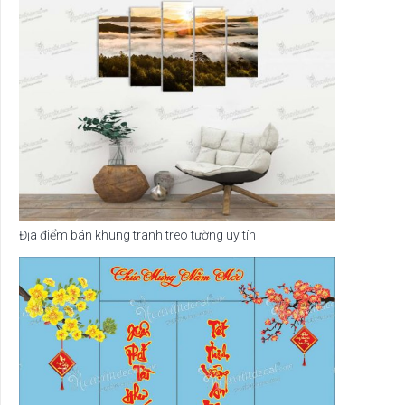
Địa điểm bán khung tranh treo tường uy tín