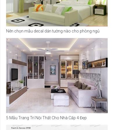
Nên chọn mẫu decal dán tường nào cho phòng ngủ
5 Mẫu Trang Trí Nội Thất Cho Nhà Cấp 4 Đẹp