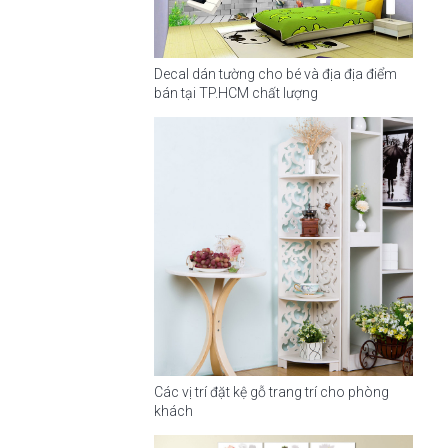
Decal dán tường cho bé và địa địa điểm
bán tại TP.HCM chất lượng
Các vị trí đặt kệ gỗ trang trí cho phòng
khách