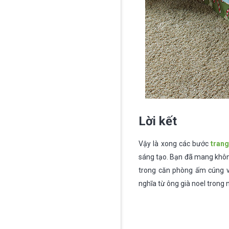
Lời kết
Vậy là xong các bước
trang
sáng tạo. Bạn đã mang không
trong căn phòng ấm cúng 
nghĩa từ ông già noel trong