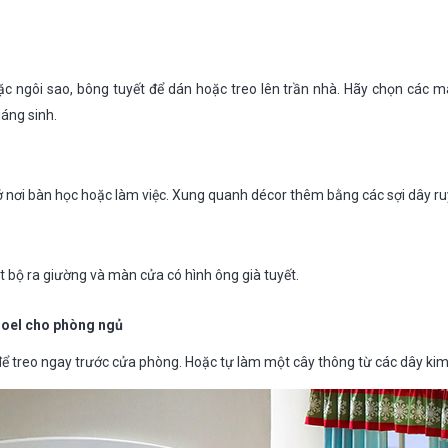
 ngôi sao, bông tuyết để dán hoặc treo lên trần nhà. Hãy chọn các 
áng sinh.
 nơi bàn học hoặc làm việc. Xung quanh décor thêm bằng các sợi dây r
t bộ ra giường và màn cửa có hình ông già tuyết.
 Noel cho phòng ngủ
 treo ngay trước cửa phòng. Hoặc tự làm một cây thông từ các dây kim