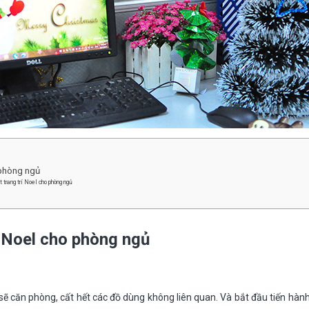
 phòng ngủ
 trang trí Noel cho phòng ngủ
í Noel cho phòng ngủ
sẽ căn phòng, cất hết các đồ dùng không liên quan. Và bắt đầu tiến hành