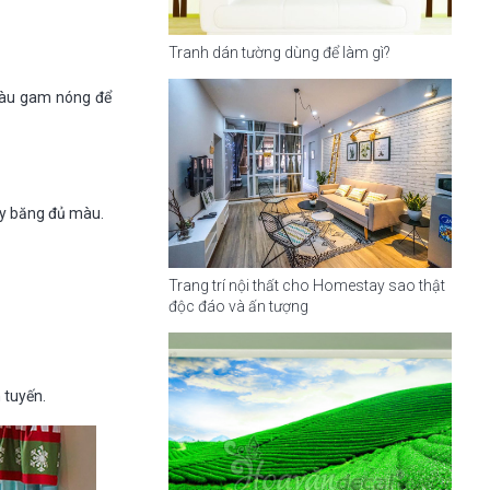
Tranh dán tường dùng để làm gì?
màu gam nóng để
uy băng đủ màu.
Trang trí nội thất cho Homestay sao thật
độc đáo và ấn tượng
 tuyến.