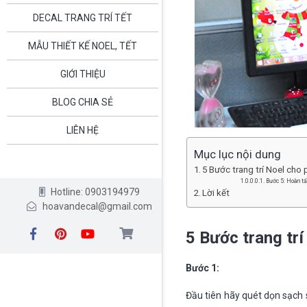
DECAL TRANG TRÍ TẾT
MẪU THIẾT KẾ NOEL, TẾT
GIỚI THIỆU
BLOG CHIA SẺ
LIÊN HỆ
Mục lục nội dung
5 Bước trang trí Noel cho
Bước 5: Hoàn tất
Hotline: 0903194979
Lời kết
hoavandecal@gmail.com
5 Bước trang tr
Bước 1:
Đầu tiên hãy quét dọn sạch 