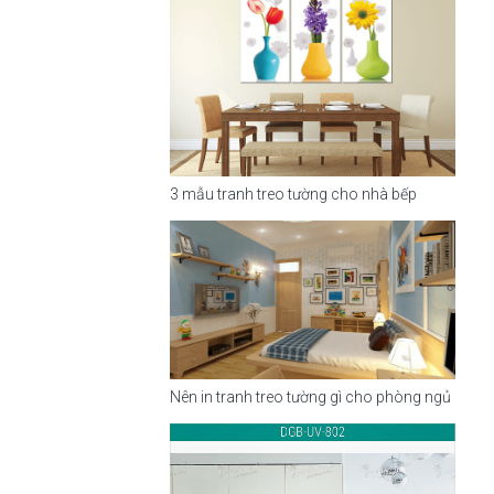
3 mẫu tranh treo tường cho nhà bếp
Nên in tranh treo tường gì cho phòng ngủ