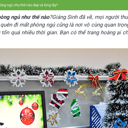
hòng ngủ như thế nào đẹp và lộng lẫy?
hòng ngủ như thế nào
?Giáng Sinh đã về, mọi người thư
uên đi mất phòng ngủ cũng là nơi vô cùng quan trọng.
tốn quá nhiều thời gian. Bạn có thể trang hoàng ại c