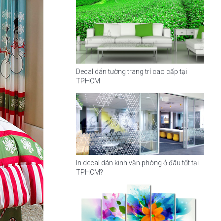
Decal dán tường trang trí cao cấp tại
TPHCM
In decal dán kinh văn phòng ở đâu tốt tại
TPHCM?