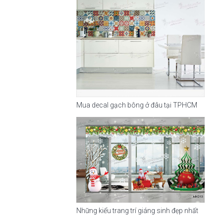
Mua decal gạch bông ở đâu tại TPHCM
Những kiểu trang trí giáng sinh đẹp nhất