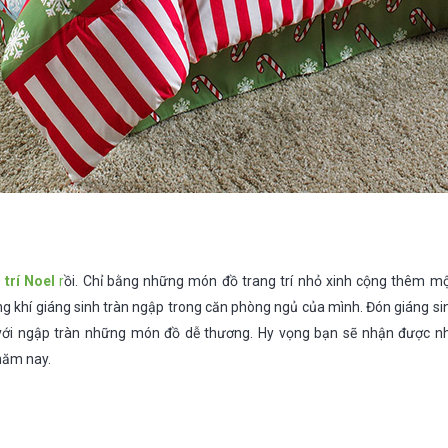
 trí Noel
r
ồi. Chỉ bằng những món đồ trang trí nhỏ xinh cộng thêm mộ
 khí giáng sinh tràn ngập trong căn phòng ngủ của mình. Đón giáng sin
với ngập tràn những món đồ dễ thương. Hy vọng bạn sẽ nhận được 
 năm nay.