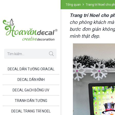
Tổng quan
Trang trí Noel cho p
Trang trí Noel cho p
cho phòng khách mà q
bước đơn giản không 
mình thật đẹp.
DECAL DÁN TƯỜNG ORACAL
DECAL DÁN KÍNH
DECAL GẠCH BÔNG UV
TRANH DÁN TƯỜNG
DECAL TRANG TRÍ NOEL