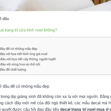
 ở đâu
l trang trí cửa kính noel không?
ở đâu để có những mẫu đẹp.
đâu với họa tiết hình ông già noel
 đâu với họa tiết cây thông, người tuyết
 đâu với vòng hoa và chữ nổi
 đâu để chất lượng.
a ở đâu để có những mẫu đẹp.
 trong dịp giáng sinh đã không còn xa lạ với mọi người. Bằng 
hong cách đầy mới mẻ của đội ngũ thiết kế, các mẫu decal mà
i quyết được câu hỏi đau đầu liệu
decal trang trí noel mua ở 