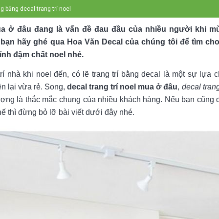
g bằng decal trang trí noel
mua ở đâu đang là vấn đề đau đầu của nhiều người khi m
 bạn hãy ghé qua Hoa Văn Decal của chúng tôi để tìm c
ính đậm chất noel nhé.
rí nhà khi noel đến, có lẽ trang trí bằng decal là một sự lựa 
ện lại vừa rẻ. Song,
decal trang trí noel mua ở đâu
,
decal trang
ợng là thắc mắc chung của nhiều khách hàng. Nếu bạn cũng 
ế thì đừng bỏ lỡ bài viết dưới đây nhé.