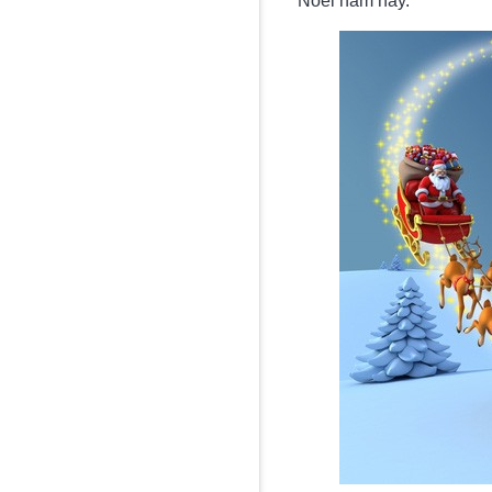
Noel năm nay.