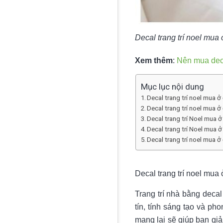
Decal trang trí noel mua
Xem thêm
:
Nên mua deca
Mục lục nội dung
Decal trang trí noel mua 
Decal trang trí noel mua ở 
Decal trang trí Noel mua ở
Decal trang trí Noel mua ở
Decal trang trí noel mua ở
Decal trang trí noel mu
Trang trí nhà bằng decal
tín, tính sáng tạo và p
mang lại sẽ giúp bạn giả