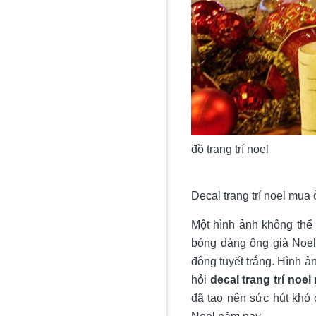
đồ trang trí noel
Decal trang trí noel mua 
Một hình ảnh không thể 
bóng dáng ông già Noel t
đông tuyết trắng. Hình ả
hỏi
decal trang trí noe
đã tạo nên sức hút khó 