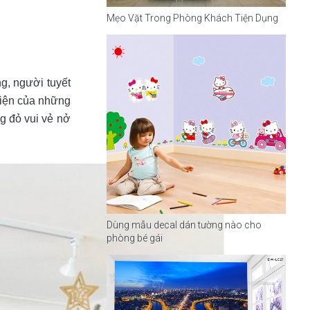
Mẹo Vặt Trong Phòng Khách Tiện Dụng
ng, người tuyết
hiện của những
g đỏ vui vẻ nở
Dùng mẫu decal dán tường nào cho
phòng bé gái