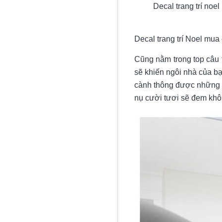
Decal trang trí noe
Decal trang trí Noel mua 
Cũng nằm trong top câu t
sẽ khiến ngôi nhà của b
cành thông được những b
nụ cười tươi sẽ đem khôn