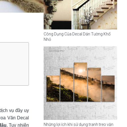
Công Dụng Của Decal Dán Tường Khổ
Nhỏ
dịch vụ đầy uy
 Hoa Văn Decal
Những lợi ích khi sử dụng tranh treo văn
đâu
. Tuy nhiên