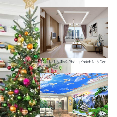
Thiết Kế Nội Thất Phòng Khách Nhỏ Gọn
Và Tinh Tế