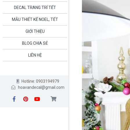
DECAL TRANG TRÍ TẾT
MẪU THIẾT KẾ NOEL, TẾT
GIỚI THIỆU
BLOG CHIA SẺ
LIÊN HỆ
Hotline: 0903194979
hoavandecal@gmail.com