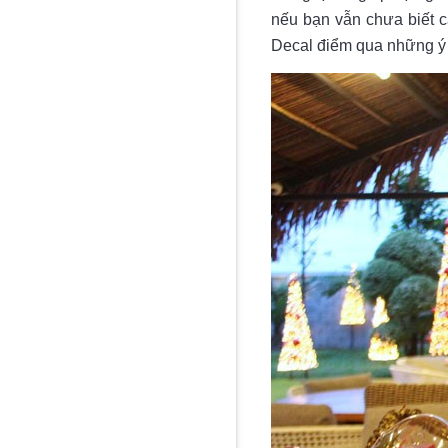
nếu bạn vẫn chưa biết c
Decal điểm qua những ý t