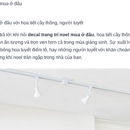
l mua ở đâu
ở đâu với họa tiết cây thông, người tuyết
rả lời khi hỏi
decal trang trí noel mua ở đâu
, họa tiết cây thô
ạn ấn tượng và trọn vẹn hơn cả trong mùa giáng sinh. Sự xuất 
ông hoa tuyết điểm tô, hay những người tuyết với khăn choàn
g khí noel tràn ngập trong nhà của bạn.