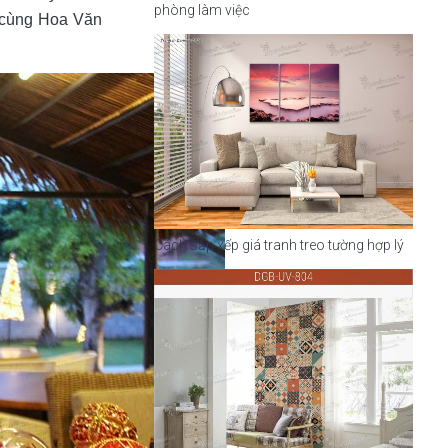
phòng làm việc
y cùng Hoa Văn
Cách sắp xếp giá tranh treo tường hợp lý