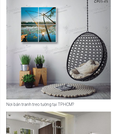
Nơi bán tranh treo tường tại TPHCM?