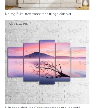
Những lỗi khi treo tranh trang trí bạn cần biết
Nên chọn chất liệu gì cho tranh trang trí quán café