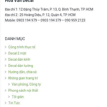
Hoa Văn Decal
Địa chỉ 1: 12 Đặng Thùy Trâm, P. 13, Q. Bình Thạnh, TP. HCM
Địa chỉ 2 : 25 Hoàng Diệu, P. 12, Quận 4, TP. HCM
Mobile: 0903 194 979 – 0903 194 379 – 090 959 2123
DANH MỤC
Công trình thực tế
Decal 2 mặt
Decal dán kính
Decal dán tường
Hướng dẫn, chia sẻ
Không gian trang trí
Văn phòng, Công ty
Phong cách nội thất
Tối giản
Tin Tức