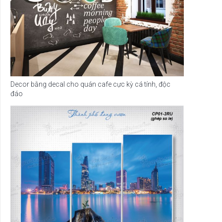
Decor bằng decal cho quán cafe cực kỳ cá tính, độc
đáo