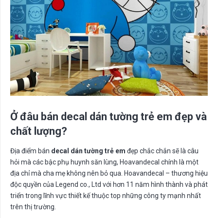
Ở đâu bán decal dán tường trẻ em đẹp và
chất lượng?
Địa điểm bán
decal dán tường trẻ em
đẹp chắc chắn sẽ là câu
hỏi mà các bậc phụ huynh săn lùng, Hoavandecal chính là một
địa chỉ mà cha mẹ không nên bỏ qua. Hoavandecal – thương hiệu
độc quyền của Legend co., Ltd với hơn 11 năm hình thành và phát
triển trong lĩnh vực thiết kế thuộc top những công ty mạnh nhất
trên thị trường.