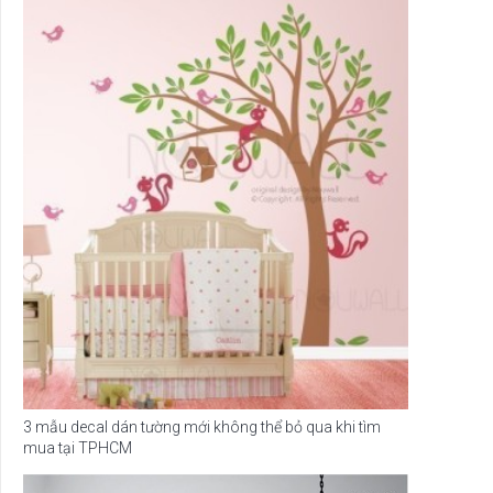
3 mẫu decal dán tường mới không thể bỏ qua khi tìm
mua tại TPHCM