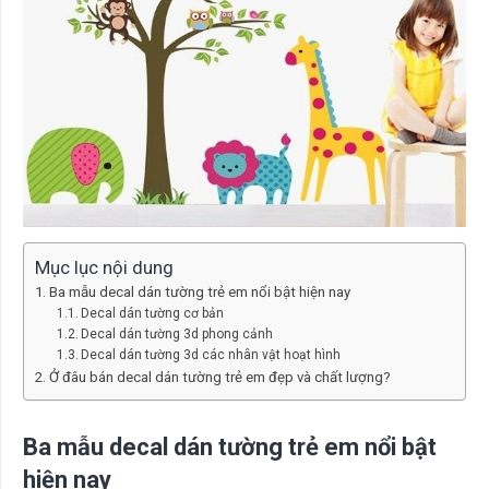
Mục lục nội dung
Ba mẫu decal dán tường trẻ em nổi bật hiện nay
Decal dán tường cơ bản
Decal dán tường 3d phong cảnh
Decal dán tường 3d các nhân vật hoạt hình
Ở đâu bán decal dán tường trẻ em đẹp và chất lượng?
Ba mẫu decal dán tường trẻ em nổi bật
hiện nay