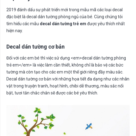
2019 đánh dấu sự phát triển mới trong mẫu mã các loại decal
đặc biệt là decal dán tường phòng ngủ của bé. Cùng chúng tôi
tìm hiểu các mẫu
decal dán tường trẻ em
được yêu thích nhất
hiện nay.
Decal dán tường cơ bản
Đối với các em bé thì việc sử dụng <em>decal dán tường phòng
trẻ em</em> là việc làm cần thiết, không chỉ là bảo vệ các bức
tường mà còn tạo cho các em một thế giới riêng đầy màu sắc.
Decal dán tường cơ bản với những họa tiết đa dạng như các nhân
vật trong truyện tranh, hoạt hình, chibi dễ thương, màu sắc nổi
bật, tươi tắn chắc chắn sẽ được các bé yêu thích.