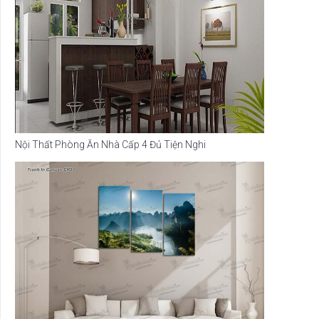
Nội Thất Phòng Ăn Nhà Cấp 4 Đủ Tiện Nghi