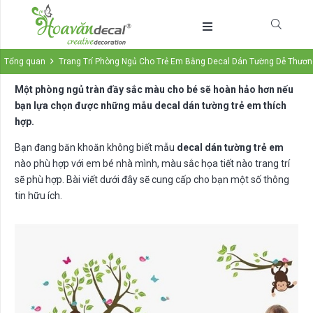
Tổng quan
Trang Trí Phòng Ngủ Cho Trẻ Em Bằng Decal Dán Tường Dễ Thươ
Một phòng ngủ tràn đầy sắc màu cho bé sẽ hoàn hảo hơn nếu
bạn lựa chọn được những mẫu decal dán tường trẻ em thích
hợp.
Bạn đang băn khoăn không biết mẫu
decal dán tường trẻ em
nào phù hợp với em bé nhà mình, màu sắc họa tiết nào trang trí
sẽ phù hợp. Bài viết dưới đây sẽ cung cấp cho bạn một số thông
tin hữu ích.