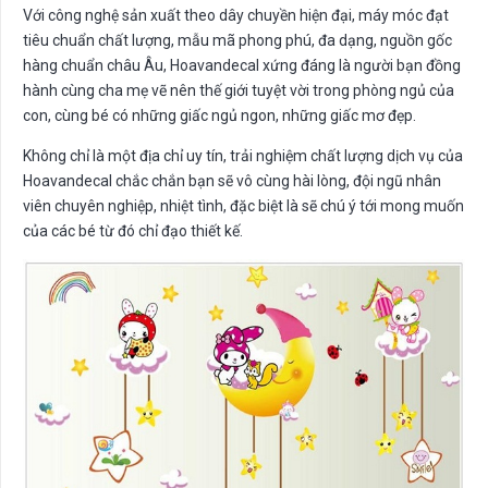
Với công nghệ sản xuất theo dây chuyền hiện đại, máy móc đạt
tiêu chuẩn chất lượng, mẫu mã phong phú, đa dạng, nguồn gốc
hàng chuẩn châu Âu, Hoavandecal xứng đáng là người bạn đồng
hành cùng cha mẹ vẽ nên thế giới tuyệt vời trong phòng ngủ của
con, cùng bé có những giấc ngủ ngon, những giấc mơ đẹp.
Không chỉ là một địa chỉ uy tín, trải nghiệm chất lượng dịch vụ của
Hoavandecal chắc chắn bạn sẽ vô cùng hài lòng, đội ngũ nhân
viên chuyên nghiệp, nhiệt tình, đặc biệt là sẽ chú ý tới mong muốn
của các bé từ đó chỉ đạo thiết kế.