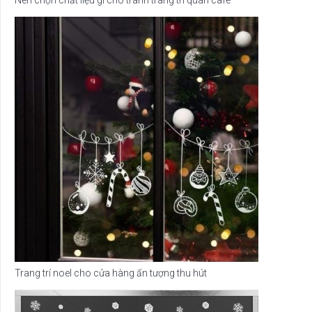
Trang trí noel cho cửa hàng ấn tượng thu hút