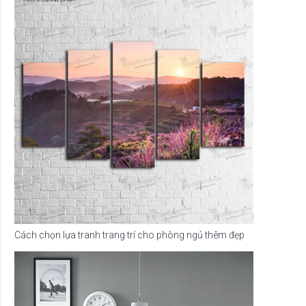
Cách chọn lựa tranh trang trí cho phòng ngủ thêm đẹp