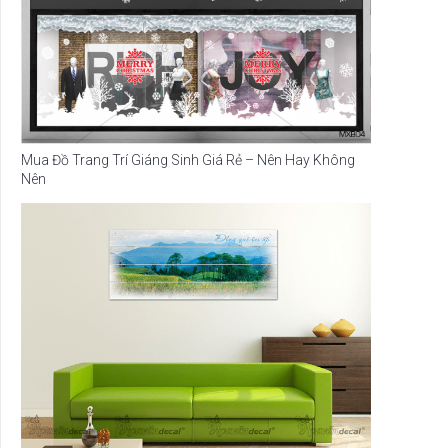
Mua Đồ Trang Trí Giáng Sinh Giá Rẻ – Nên Hay Không
Nên