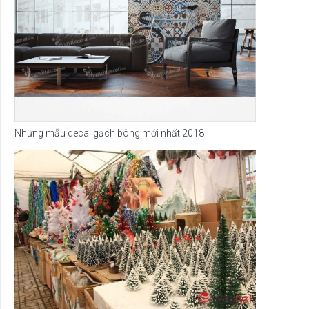
Những mẫu decal gạch bông mới nhất 2018