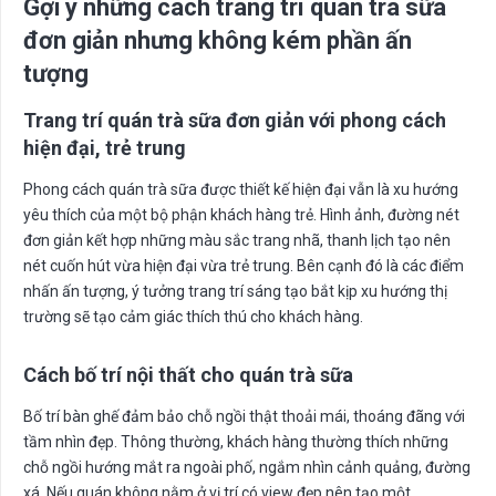
Gợi ý những cách trang trí quán trà sữa
đơn giản nhưng không kém phần ấn
tượng
Trang trí quán trà sữa đơn giản với phong cách
hiện đại, trẻ trung
Phong cách quán trà sữa được thiết kế hiện đại vẫn là xu hướng
yêu thích của một bộ phận khách hàng trẻ. Hình ảnh, đường nét
đơn giản kết hợp những màu sắc trang nhã, thanh lịch tạo nên
nét cuốn hút vừa hiện đại vừa trẻ trung. Bên cạnh đó là các điểm
nhấn ấn tượng, ý tưởng trang trí sáng tạo bắt kịp xu hướng thị
trường sẽ tạo cảm giác thích thú cho khách hàng.
Cách bố trí nội thất cho quán trà sữa
Bố trí bàn ghế đảm bảo chỗ ngồi thật thoải mái, thoáng đãng với
tầm nhìn đẹp. Thông thường, khách hàng thường thích những
chỗ ngồi hướng mắt ra ngoài phố, ngắm nhìn cảnh quảng, đường
xá. Nếu quán không nằm ở vị trí có view đẹp nên tạo một