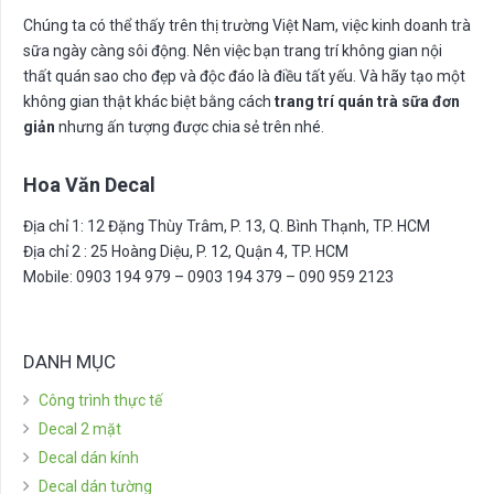
Chúng ta có thể thấy trên thị trường Việt Nam, việc kinh doanh trà
sữa ngày càng sôi động. Nên việc bạn trang trí không gian nội
thất quán sao cho đẹp và độc đáo là điều tất yếu. Và hãy tạo một
không gian thật khác biệt bằng cách
trang trí quán trà sữa đơn
giản
nhưng ấn tượng được chia sẻ trên nhé.
Hoa Văn Decal
Địa chỉ 1: 12 Đặng Thùy Trâm, P. 13, Q. Bình Thạnh, TP. HCM
Địa chỉ 2 : 25 Hoàng Diệu, P. 12, Quận 4, TP. HCM
Mobile: 0903 194 979 – 0903 194 379 – 090 959 2123
DANH MỤC
Công trình thực tế
Decal 2 mặt
Decal dán kính
Decal dán tường