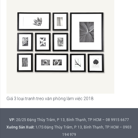
Giá 3 loại tranh treo văn phòng làm việc 2018
VP:
20/25 Đặng Thùy Trâm, P. 13, Bình Thạnh, TP. HCM – 08 9915 6677
Xưởng Sản Xuất:
1/7S Đặng Thùy Trâm, P. 13, Bình Thạnh, TP. HCM – 0903
194 979