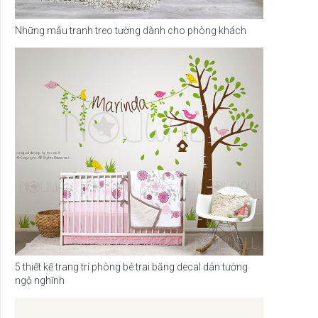
Những mẫu tranh treo tường dành cho phòng khách
5 thiết kế trang trí phòng bé trai bằng decal dán tường
ngộ nghĩnh