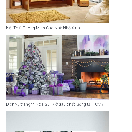
Nội Thất Thông Minh Cho Nhà Nhỏ Xinh
Dịch vụ trang trí Noel 2017 ở đâu chất lượng tại HCM?