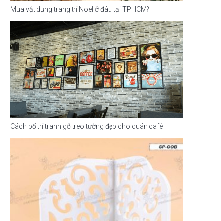
Mua vật dụng trang trí Noel ở đâu tại TPHCM?
Cách bố trí tranh gỗ treo tường đẹp cho quán café