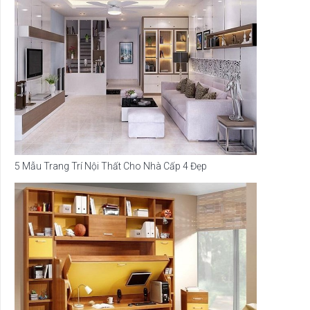
5 Mẫu Trang Trí Nội Thất Cho Nhà Cấp 4 Đẹp