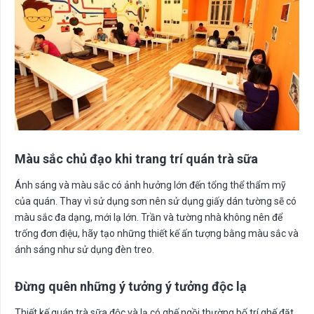
Màu sắc chủ đạo khi trang trí quán trà sữa
Ánh sáng và màu sắc có ảnh hưởng lớn đến tổng thể thẩm mỹ
của quán. Thay vì sử dụng sơn nên sử dụng giấy dán tường sẽ có
màu sắc đa dạng, mới lạ lớn. Trần và tường nhà không nên để
trống đơn điệu, hãy tạo những thiết kế ấn tượng bằng màu sắc và
ánh sáng như sử dụng đèn treo.
Đừng quên những ý tưởng ý tưởng độc lạ
Thiết kế quán trà sữa độc và lạ có ghế ngồi thường bố trí ghế đặt