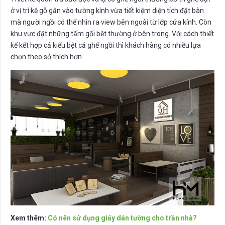
ở vị trí kệ gỗ gắn vào tường kính vừa tiết kiệm diện tích đặt bàn
mà người ngồi có thể nhìn ra view bên ngoài từ lớp cửa kính. Còn
khu vực đặt những tấm gối bệt thường ở bên trong. Với cách thiết
kế kết hợp cả kiểu bệt cả ghế ngồi thì khách hàng có nhiều lựa
chọn theo sở thích hơn.
Xem thêm:
Có nên sử dụng giấy dán tường cho trần nhà?