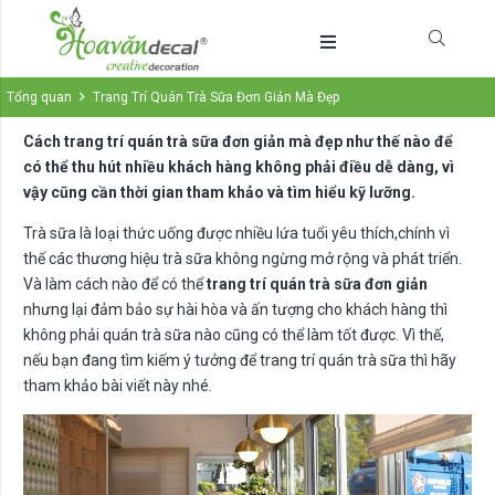
Tổng quan
Trang Trí Quán Trà Sữa Đơn Giản Mà Đẹp
Cách trang trí quán trà sữa đơn giản mà đẹp như thế nào để
có thể thu hút nhiều khách hàng không phải điều dễ dàng, vì
vậy cũng cần thời gian tham khảo và tìm hiểu kỹ lưỡng.
Trà sữa là loại thức uống được nhiều lứa tuổi yêu thích,chính vì
thế các thương hiệu trà sữa không ngừng mở rộng và phát triển.
Và làm cách nào để có thể
trang trí quán trà sữa đơn giản
nhưng lại đảm bảo sự hài hòa và ấn tượng cho khách hàng thì
không phải quán trà sữa nào cũng có thể làm tốt được. Vì thế,
nếu bạn đang tìm kiếm ý tưởng để trang trí quán trà sữa thì hãy
tham khảo bài viết này nhé.