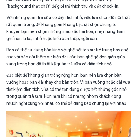
“background thật chất” để giới trẻ thích thú và đến check-in.
Với những quán trà sữa có diện tích nhỏ, việc lựa chọn đồ nội thất
rất quan trọng, để không gian không bị chật chội, chúng tôi
khuyên bạn nên chọn những màu sắc hài hòa, nhẹ nhàng. Bàn
ghế nên là loại nhỏ hoặc kiểu bàn thấp, ngồi sàn.
Bạn có thể sử dụng bàn kính với ghế bệt tạo sự trẻ trung hay ghế
cao với bàn dài thêm sự hiện đại, còn bàn ghế gỗ đơn giản giúp
sang trọng hơn để thiết kế quán trà sữa có diện tích nhỏ.
Đặc biệt để không gian trông rộng hơn, bạn nên lựa chọn bàn
vuông hoặc bàn dài thay cho bàn tròn. Vì bàn vuông hoặc dài vừa
tiết kiệm diện tích, vừa có thể tận dụng được hết những góc nhỏ
trong quán trà sữa. Hơn nữa khi có những nhóm khách đông
muốn ngồi cùng với nhau có thể dễ dàng kéo chúng lại với nhau.