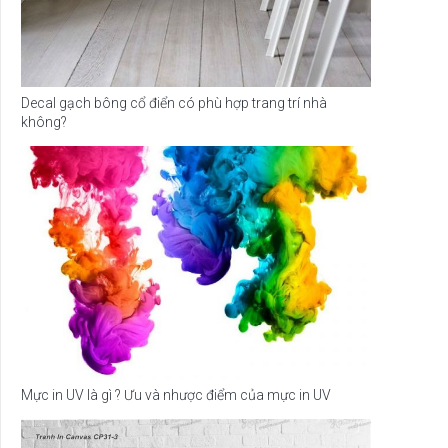
Decal gạch bông cổ điển có phù hợp trang trí nhà
không?
Mực in UV là gì ? Ưu và nhược điểm của mực in UV