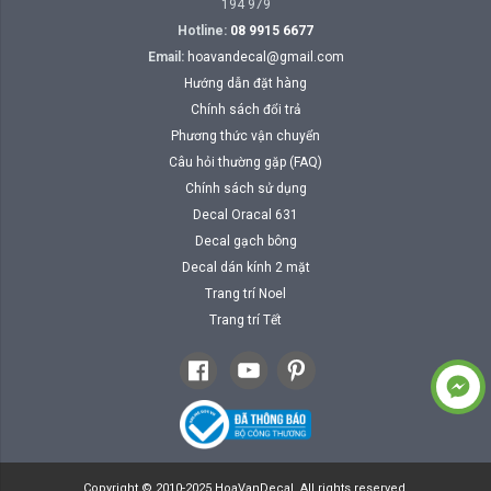
194 979
Hotline:
08 9915 6677
Email:
hoavandecal@gmail.com
Hướng dẫn đặt hàng
Chính sách đổi trả
Phương thức vận chuyển
Câu hỏi thường gặp (FAQ)
Chính sách sử dụng
Decal Oracal 631
Decal gạch bông
Decal dán kính 2 mặt
Trang trí Noel
Trang trí Tết
Copyright © 2010-2025 HoaVanDecal. All rights reserved.