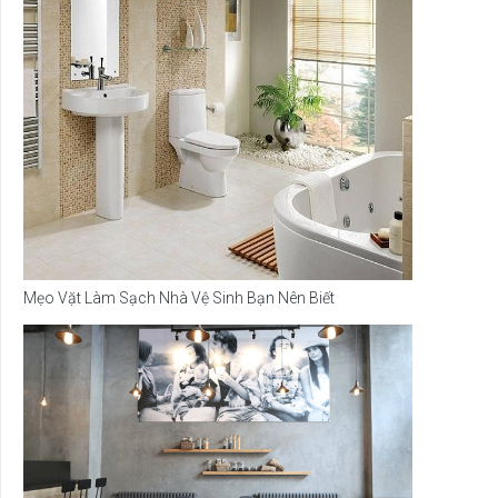
Mẹo Vặt Làm Sạch Nhà Vệ Sinh Bạn Nên Biết