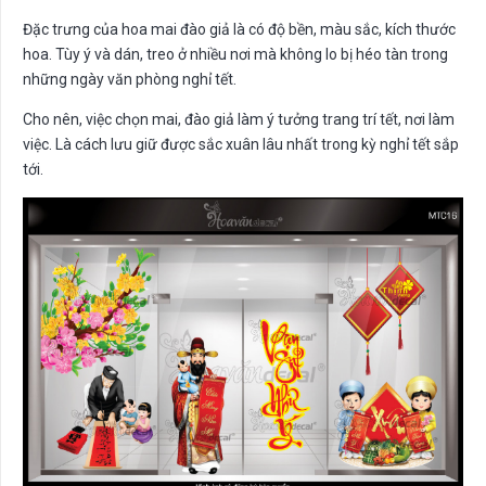
Đặc trưng của hoa mai đào giả là có độ bền, màu sắc, kích thước
hoa. Tùy ý và dán, treo ở nhiều nơi mà không lo bị héo tàn trong
những ngày văn phòng nghỉ tết.
Cho nên, việc chọn mai, đào giả làm ý tưởng trang trí tết, nơi làm
việc. Là cách lưu giữ được sắc xuân lâu nhất trong kỳ nghỉ tết sắp
tới.