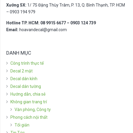
Xưởng SX:
1/ 7S Đặng Thùy Trâm, P. 13, Q. Bình Thạnh, TP. HCM
– 0903 194 979
Hotline TP. HCM: 08 9915 6677 – 0903 124 739
Email:
hoavandecal@gmail.com
DANH MỤC
Công trình thực tế
Decal 2 mặt
Decal dán kính
Decal dán tường
Hướng dẫn, chia sẻ
Không gian trang trí
Văn phòng, Công ty
Phong cách nội thất
Tối giản
Tin Tức