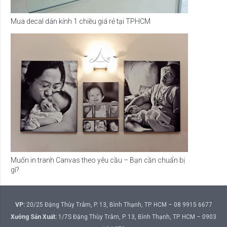
Mua decal dán kính 1 chiều giá rẻ tại TPHCM
Muốn in tranh Canvas theo yêu cầu – Bạn cần chuẩn bị
gì?
VP:
20/25 Đặng Thùy Trâm, P. 13, Bình Thạnh, TP. HCM – 08 9915 6677
Xưởng Sản Xuất:
1/7S Đặng Thùy Trâm, P. 13, Bình Thạnh, TP. HCM – 0903