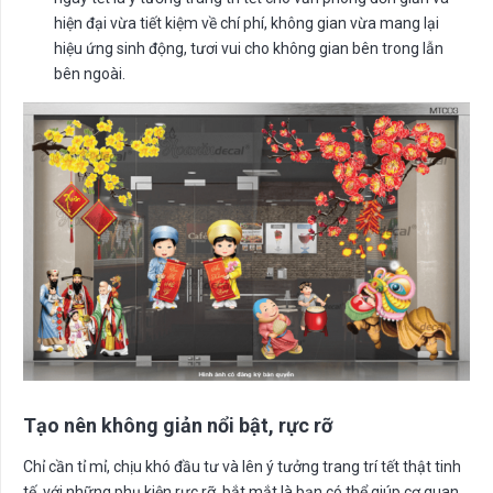
hiện đại vừa tiết kiệm về chí phí, không gian vừa mang lại
hiệu ứng sinh động, tươi vui cho không gian bên trong lẫn
bên ngoài.
Tạo nên không giản nổi bật, rực rỡ
Chỉ cần tỉ mỉ, chịu khó đầu tư và lên ý tưởng trang trí tết thật tinh
tế với những phụ kiện rực rỡ, bắt mắt là bạn có thể giúp cơ quan,