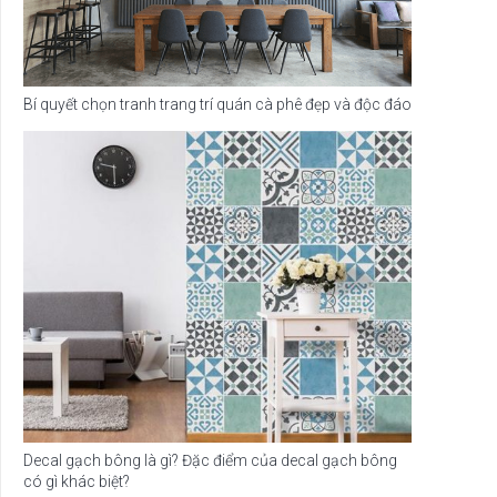
Bí quyết chọn tranh trang trí quán cà phê đẹp và độc đáo
Decal gạch bông là gì? Đặc điểm của decal gạch bông
có gì khác biệt?