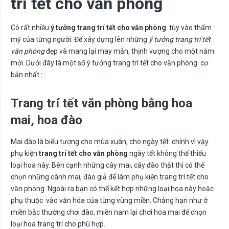
trí tết cho văn phòng
Có rất nhiều
ý tưởng trang trí tết cho văn phòng
tùy vào thẩm
mỹ của từng người. Để xây dựng lên những
ý tưởng trang trí tết
văn phòng
đẹp và mang lại may mắn, thịnh vượng cho một năm
mới. Dưới đây là một số ý tưởng trang trí tết cho văn phòng cơ
bản nhất :
Trang trí tết văn phòng bằng hoa
mai, hoa đào
Mai đào là biểu tượng cho mùa xuân, cho ngày tết chính vì vậy
phụ kiện
trang trí tết cho văn phòng
ngày tết không thể thiếu
loại hoa này. Bên cạnh những cây mai, cây đào thật thì có thể
chọn những cành mai, đào giả để làm phụ kiện trang trí tết cho
văn phòng. Ngoài ra bạn có thể kết hợp những loại hoa này hoặc
phụ thuộc vào văn hóa của từng vùng miền. Chẳng hạn như ở
miền bắc thường chơi đào, miền nam lại chơi hoa mai để chọn
loại hoa trang trí cho phù hợp.