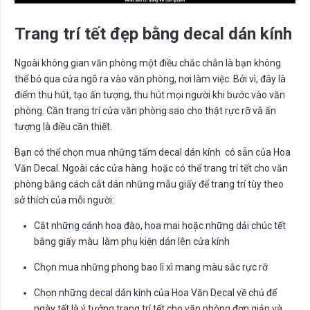
Trang trí tết đẹp bằng decal dán kính
Ngoài không gian văn phòng một điều chắc chắn là bạn không
thể bỏ qua cửa ngõ ra vào văn phòng, nơi làm việc. Bởi vì, đây là
điểm thu hút, tạo ấn tượng, thu hút mọi người khi bước vào văn
phòng. Cần trang trí cửa văn phòng sao cho thật rực rỡ và ấn
tượng là điều cần thiết.
Bạn có thể chọn mua những tấm decal dán kính có sẵn của Hoa
Văn Decal. Ngoài các cửa hàng hoặc có thể trang trí tết cho văn
phòng bằng cách cắt dán những mẫu giấy để trang trí tùy theo
sở thích của mỗi người:
Cắt những cánh hoa đào, hoa mai hoặc những dải chúc tết
bằng giấy màu làm phụ kiện dán lên cửa kính
Chọn mua những phong bao lì xì mang màu sắc rực rỡ
Chọn những decal dán kính của Hoa Văn Decal về chủ để
ngày tết là ý tưởng trang trí tết cho văn phòng đơn giản và