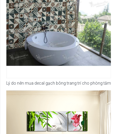
Lý do nên mua decal gạch bông trang trí cho phòng tắm