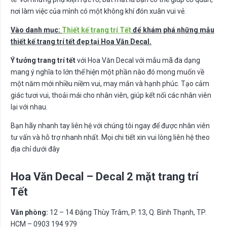
nơi làm việc của mình có một không khí đón xuân vui vẻ.
Vào danh mục:
Thiết kế trang trí Tết
để khám phá những mẫu
thiết kế trang trí tết đẹp tại Hoa Văn Decal.
Ý tưởng trang trí tết
với Hoa Văn Decal với mẫu mã đa dạng
mang ý nghĩa to lớn thể hiện một phần nào đó mong muốn về
một năm mới nhiều niềm vui, may mắn và hạnh phúc. Tạo cảm
giác tươi vui, thoải mái cho nhân viên, giúp kết nối các nhân viên
lại với nhau.
Bạn hãy nhanh tay liên hệ với chúng tôi ngay để được nhân viên
tư vấn và hỗ trợ nhanh nhất. Mọi chi tiết xin vui lòng liên hệ theo
địa chỉ dưới đây
Hoa Văn Decal – Decal 2 mặt trang trí
Tết
Văn phòng:
12 – 14 Đặng Thùy Trâm, P. 13, Q. Bình Thạnh, TP.
HCM – 0903 194 979