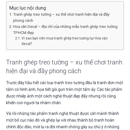
Mục lục nội dung
Tranh ghép treo tường – xu thế chơi tranh hiện đại và đầy
phong cách
Hoa văn Decal – địa chỉ của những mẫu tranh ghép treo tường
TPHCM đẹp
Vì sao bạn nên mua tranh ghép treo tường tại Hoa văn
decal?
Tranh ghép treo tường – xu thế chơi tranh
hiện đại và đầy phong cách
Trước đây hầu hết các loại tranh treo tường đều là tranh đơn một
tấm có hình ảnh, họa tiết gói gọn trên một tấm ấy. Các tác phẩm
được nhiếp ảnh một cách nghệ thuật đẹp đấy nhưng rồi cũng
khiến con người ta nhàm chán.
Và rồi những tác phẩm tranh nghệ thuật được cắt mảnh thành
một bố cục nào đó và ghép lại với nhau thành bộ tranh hoàn
chỉnh độc đáo, mới lạ ra đời nhanh chóng gây sự chú ý ở những