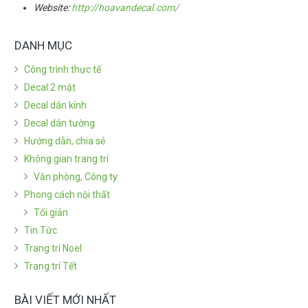
Website:
http://hoavandecal.com/
DANH MỤC
Công trình thực tế
Decal 2 mặt
Decal dán kính
Decal dán tường
Hướng dẫn, chia sẻ
Không gian trang trí
Văn phòng, Công ty
Phong cách nội thất
Tối giản
Tin Tức
Trang trí Noel
Trang trí Tết
BÀI VIẾT MỚI NHẤT