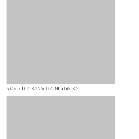
5 Cách Thiết Kế Nội Thất Nhà Liền Kề