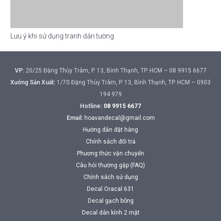
Lưu ý khi sử dụng tranh dán tường
VP:
20/25 Đặng Thùy Trâm, P. 13, Bình Thạnh, TP. HCM – 08 9915 6677
Xưởng Sản Xuất:
1/7S Đặng Thùy Trâm, P. 13, Bình Thạnh, TP. HCM – 0903
194 979
Hotline:
08 9915 6677
Email:
hoavandecal@gmail.com
Hướng dẫn đặt hàng
Chính sách đổi trả
Phương thức vận chuyển
Câu hỏi thường gặp (FAQ)
Chính sách sử dụng
Decal Oracal 631
Decal gạch bông
Decal dán kính 2 mặt