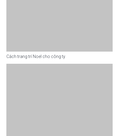
Cách trang trí Noel cho công ty