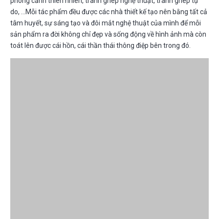
phong cảnh thiên nhiên, tranh ghép nghệ thuật, tranh ghép tự
do, …Mỗi tác phẩm đều được các nhà thiết kế tạo nên bằng tất cả
tâm huyết, sự sáng tạo và đôi mắt nghệ thuật của mình để mỗi
sản phẩm ra đời không chỉ đẹp và sống động về hình ảnh mà còn
toát lên được cái hồn, cái thần thái thông điệp bên trong đó.