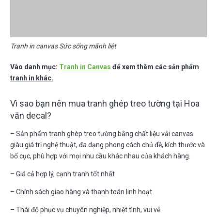
Tranh in canvas Sức sống mãnh liệt
Vào danh mục:
Tranh in Canvas
để xem thêm các sản phẩm
tranh in khác.
Vì sao bạn nên mua tranh ghép treo tường tại Hoa
văn decal?
– Sản phẩm tranh ghép treo tường bằng chất liệu vải canvas
giàu giá trị nghệ thuật, đa dạng phong cách chủ đề, kích thước và
bố cục, phù hợp với mọi nhu cầu khác nhau của khách hàng.
– Giá cả hợp lý, cạnh tranh tốt nhất
– Chính sách giao hàng và thanh toán linh hoạt
– Thái độ phục vụ chuyên nghiệp, nhiệt tình, vui vẻ