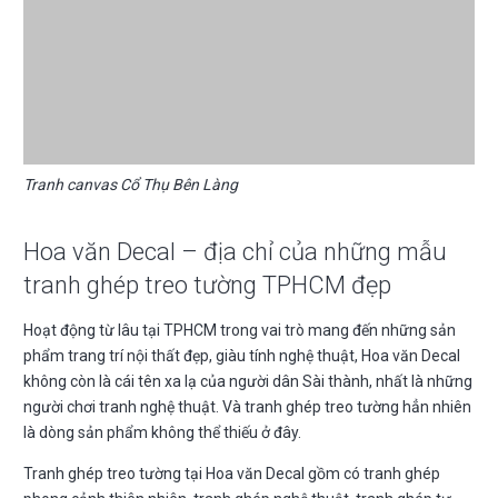
Tranh canvas Cổ Thụ Bên Làng
Hoa văn Decal – địa chỉ của những mẫu
tranh ghép treo tường TPHCM đẹp
Hoạt động từ lâu tại TPHCM trong vai trò mang đến những sản
phẩm trang trí nội thất đẹp, giàu tính nghệ thuật, Hoa văn Decal
không còn là cái tên xa lạ của người dân Sài thành, nhất là những
người chơi tranh nghệ thuật. Và tranh ghép treo tường hẳn nhiên
là dòng sản phẩm không thể thiếu ở đây.
Tranh ghép treo tường tại Hoa văn Decal gồm có tranh ghép