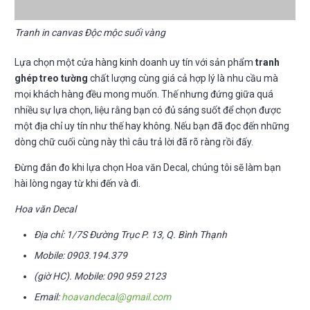
Tranh in canvas Độc mộc suối vàng
Lựa chọn một cửa hàng kinh doanh uy tín với sản phẩm
tranh
ghép treo tường
chất lượng cùng giá cả hợp lý là nhu cầu mà
mọi khách hàng đều mong muốn. Thế nhưng đứng giữa quá
nhiều sự lựa chọn, liệu rằng bạn có đủ sáng suốt để chọn được
một địa chỉ uy tín như thế hay không. Nếu bạn đã đọc đến những
dòng chữ cuối cùng này thì câu trả lời đã rõ ràng rồi đấy.
Đừng đắn đo khi lựa chọn Hoa văn Decal, chúng tôi sẽ làm bạn
hài lòng ngay từ khi đến và đi.
Hoa văn Decal
Địa chỉ: 1/7S Đường Trục P. 13, Q. Bình Thạnh
Mobile: 0903.194.379
(giờ HC). Mobile: 090 959 2123
Email:
hoavandecal@gmail.com