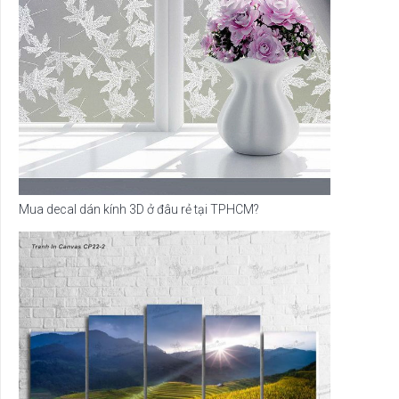
Mua decal dán kính 3D ở đâu rẻ tại TPHCM?