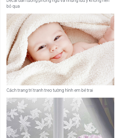
Decal dán tường phòng ngủ và những lưu ý không nên
bỏ qua
Cách trang trí tranh treo tường hình em bé trai