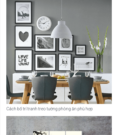
Cách bố trí tranh treo tường phòng ăn phù hợp