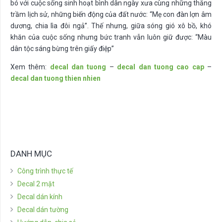
bó với cuộc sống sinh hoạt bình dân ngày xưa cùng những thăng
trầm lịch sử, những biến động của đất nước: “Mẹ con đàn lợn âm
dương, chia lìa đôi ngả”. Thế nhưng, giữa sóng gió xô bồ, khó
khăn của cuộc sống nhưng bức tranh vẫn luôn giữ được: “Màu
dân tộc sáng bừng trên giấy điệp”
Xem thêm:
decal dan tuong
–
decal dan tuong cao cap
–
decal dan tuong thien nhien
DANH MỤC
Công trình thực tế
Decal 2 mặt
Decal dán kính
Decal dán tường