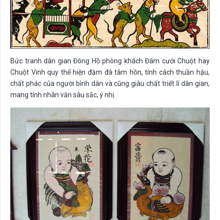
Bức tranh dân gian Đông Hồ phòng khách Đám cưới Chuột hay
Chuột Vinh quy thể hiện đậm đà tâm hồn, tính cách thuần hậu,
chất phác của người bình dân và cũng giàu chất triết lí dân gian,
mang tính nhân văn sâu sắc, ý nhị.