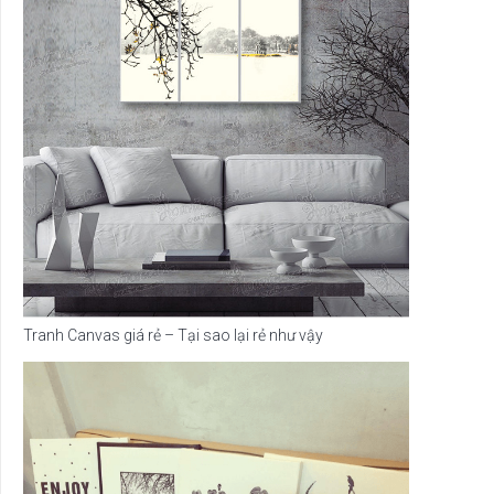
Tranh Canvas giá rẻ – Tại sao lại rẻ như vậy