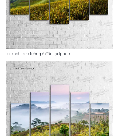
In tranh treo tường ở đâu tại tphcm