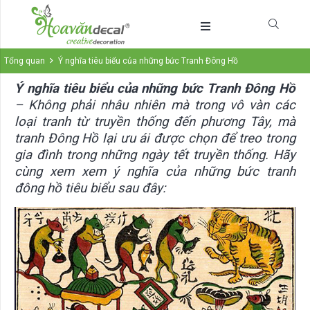
Tổng quan
Ý nghĩa tiêu biểu của những bức Tranh Đông Hồ
Ý nghĩa tiêu biểu của những bức Tranh Đông Hồ
– Không phải nhâu nhiên mà trong vô vàn các
loại tranh từ truyền thống đến phương Tây, mà
tranh Đông Hồ lại ưu ái được chọn để treo trong
gia đình trong những ngày tết truyền thống. Hãy
cùng xem xem ý nghĩa của những bức tranh
đông hồ tiêu biểu sau đây: