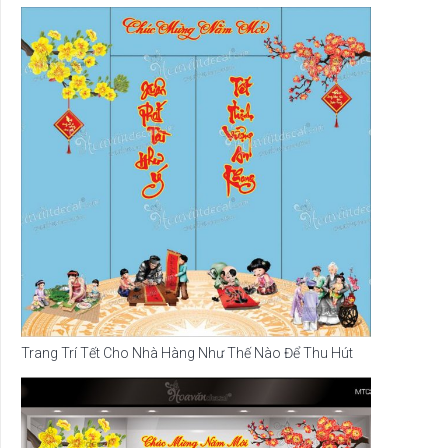
Trang Trí Tết Cho Nhà Hàng Như Thế Nào Để Thu Hút