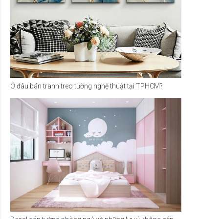
Ở đâu bán tranh treo tường nghệ thuật tại TPHCM?