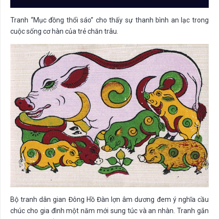
Tranh “Mục đồng thổi sáo” cho thấy sự thanh bình an lạc trong
cuộc sống cơ hàn của trẻ chăn trâu.
Bộ tranh dân gian Đông Hồ Đàn lợn âm dương đem ý nghĩa cầu
chúc cho gia đình một năm mới sung túc và an nhàn. Tranh gắn