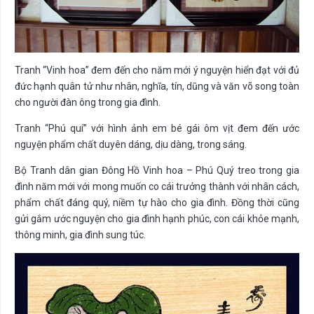
Tranh “Vinh hoa” đem đến cho năm mới ý nguyện hiển đạt với đủ
đức hạnh quân tử như nhân, nghĩa, tín, dũng và văn võ song toàn
cho người đàn ông trong gia đình.
Tranh “Phú quí” với hình ảnh em bé gái ôm vịt đem đến ước
nguyện phẩm chất duyên dáng, dịu dàng, trong sáng.
Bộ Tranh dân gian Đông Hồ Vinh hoa – Phú Quý treo trong gia
đình năm mới với mong muốn co cái trưởng thành với nhân cách,
phẩm chất đáng quý, niềm tự hào cho gia đình. Đồng thời cũng
gửi gắm ước nguyện cho gia đình hạnh phúc, con cái khỏe mạnh,
thông minh, gia đình sung túc.