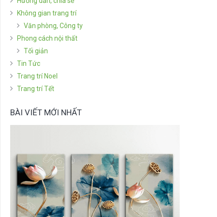
Hướng dẫn, chia sẻ
Không gian trang trí
Văn phòng, Công ty
Phong cách nội thất
Tối giản
Tin Tức
Trang trí Noel
Trang trí Tết
BÀI VIẾT MỚI NHẤT