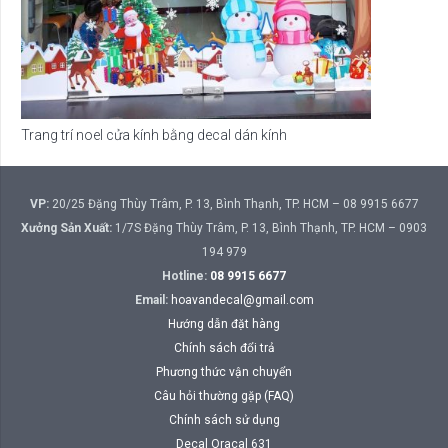
Trang trí noel cửa kính bằng decal dán kính
VP:
20/25 Đặng Thùy Trâm, P. 13, Bình Thạnh, TP. HCM – 08 9915 6677
Xưởng Sản Xuất:
1/7S Đặng Thùy Trâm, P. 13, Bình Thạnh, TP. HCM – 0903
194 979
Hotline:
08 9915 6677
Email:
hoavandecal@gmail.com
Hướng dẫn đặt hàng
Chính sách đổi trả
Phương thức vận chuyển
Câu hỏi thường gặp (FAQ)
Chính sách sử dụng
Decal Oracal 631