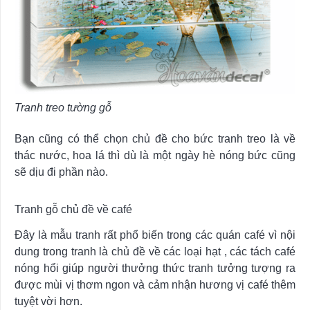
Tranh treo tường gỗ
Bạn cũng có thể chọn chủ đề cho bức tranh treo là về
thác nước, hoa lá thì dù là một ngày hè nóng bức cũng
sẽ dịu đi phần nào.
Tranh gỗ chủ đề về café
Đây là mẫu tranh rất phổ biến trong các quán café vì nội
dung trong tranh là chủ đề về các loại hạt , các tách café
nóng hổi giúp người thưởng thức tranh tưởng tượng ra
được mùi vị thơm ngon và cảm nhận hương vị café thêm
tuyệt vời hơn.