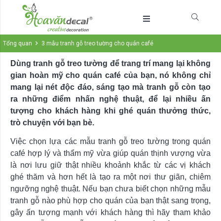
Tổng quan
3 mẫu tranh gỗ treo tường cho quán café
Dùng tranh gỗ treo tường để trang trí mang lại không
gian hoàn mỹ cho quán café của bạn, nó không chỉ
mang lại nét độc đáo, sáng tạo mà tranh gỗ còn tạo
ra những điểm nhấn nghệ thuật, để lại nhiều ấn
tượng cho khách hàng khi ghé quán thưởng thức,
trò chuyện với bạn bè.
Việc chọn lựa các mẫu tranh gỗ treo tường trong quán
café hợp lý và thẩm mỹ vừa giúp quán thịnh vượng vừa
là nơi lưu giữ thật nhiều khoảnh khắc từ các vị khách
ghé thăm và hơn hết là tạo ra một nơi thư giãn, chiêm
ngưỡng nghệ thuật. Nếu bạn chưa biết chọn những mẫu
tranh gỗ nào phù hợp cho quán của bạn thật sang trọng,
gây ấn tượng mạnh với khách hàng thì hãy tham khảo