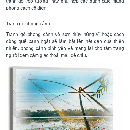
tranh gỗ treo tường này phù hợp các quán café mang
phong cách cổ điển.
Tranh gỗ phong cảnh
Tranh gỗ phong cảnh về sơn thủy hùng vĩ hoặc cách
đồng quê xanh ngát sẽ làm bật lên nét đẹp của thiên
nhiên, phong cảnh bình yên và mang lại cho tâm trạng
người xem cảm giác thoải mái, dễ chịu.