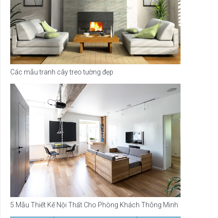
Các mẫu tranh cây treo tường đẹp
5 Mẫu Thiết Kế Nội Thất Cho Phòng Khách Thông Minh