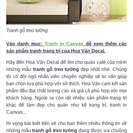
Tranh gỗ treo tường
Vào danh mục:
Tranh in Canvas
để xem thêm các
sản phẩm tranh trang trí của Hoa Văn Decal.
Hãy đến Hoa Văn Decal để tìm cho quán café của mình
những mẫu
tranh gỗ treo tường
đẹp nhất nhé. Chúng
tôi có đội ngũ nhân viên chuyên nghiệp sẽ tư vấn giúp
bạn chọn lựa phù hợp với sở thích. Hoa Văn cam kết sản
phẩm đều đạt chất lượng cao và giá cả phù hợp với mọi
khách hàng. Ngoài ra còn rất nhiều sản phẩm trang trí
khác để làm đẹp cho quán như kệ trang trí, tranh in
Canvas…
Hi vọng bài biết trên sẽ cho bạn thêm nhiều thông tin về
những mẫu
tranh gỗ treo tường
đang được ưa chuộng