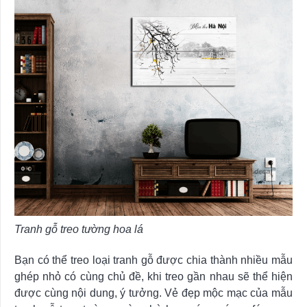
Tranh gỗ treo tường hoa lá
Bạn có thể treo loại tranh gỗ được chia thành nhiều mẫu
ghép nhỏ có cùng chủ đề, khi treo gần nhau sẽ thể hiện
được cùng nội dung, ý tưởng. Vẻ đẹp mộc mạc của mẫu