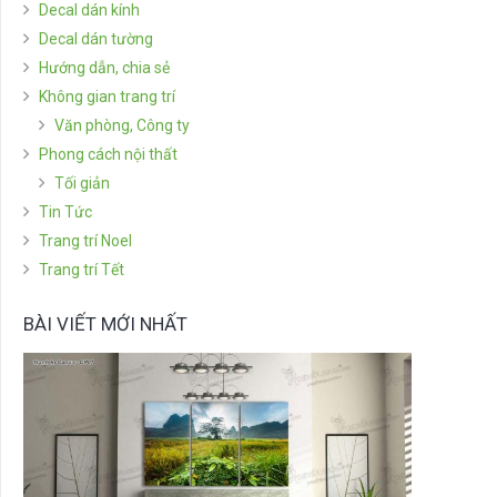
Decal dán kính
Decal dán tường
Hướng dẫn, chia sẻ
Không gian trang trí
Văn phòng, Công ty
Phong cách nội thất
Tối giản
Tin Tức
Trang trí Noel
Trang trí Tết
BÀI VIẾT MỚI NHẤT