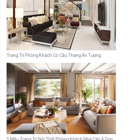
Trang Trí Phòng Khách Có Cầu Thang Ấn Tượng
5 Mẫu Trang Trí Nội Thất Phòng Khách Nhà Cấp 4 Gọn