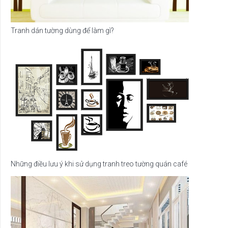
Tranh dán tường dùng để làm gì?
Những điều lưu ý khi sử dụng tranh treo tường quán café