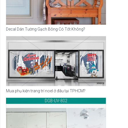
Decal Dán Tường Gạch Bông Có Tốt Không?
Mua phụ kiện trang trí noel ở đâu tại TPHCM?