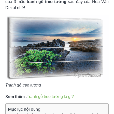
qua 3 mẫu
tranh gỗ treo tường
sau đây của Hoa Văn
Decal nhé!
Tranh gỗ treo tường
Xem thêm
:
Tranh gỗ treo tường là gì?
Mục lục nội dung