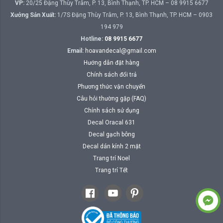
VP:
20/25 Đặng Thùy Trâm, P. 13, Bình Thạnh, TP. HCM – 08 9915 6677
Xưởng Sản Xuất:
1/7S Đặng Thùy Trâm, P. 13, Bình Thạnh, TP. HCM – 0903
194 979
Hotline:
08 9915 6677
Email:
hoavandecal@gmail.com
Hướng dẫn đặt hàng
Chính sách đổi trả
Phương thức vận chuyển
Câu hỏi thường gặp (FAQ)
Chính sách sử dụng
Decal Oracal 631
Decal gạch bông
Decal dán kính 2 mặt
Trang trí Noel
Trang trí Tết