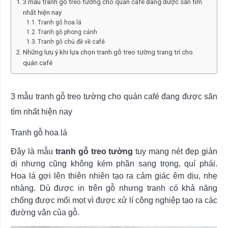
3 mẫu tranh gỗ treo tường cho quán café đang được săn tìm
nhất hiện nay
Tranh gỗ hoa lá
Tranh gỗ phong cảnh
Tranh gỗ chủ đề về café
Những lưu ý khi lựa chọn tranh gỗ treo tường trang trí cho
quán café
3 mẫu tranh gỗ treo tường cho quán café đang được săn
tìm nhất hiện nay
Tranh gỗ hoa lá
Đây là mẫu
tranh gỗ treo tường
tuy mang nét đẹp giản
dị nhưng cũng không kém phần sang trọng, quí phái.
Hoa lá gợi lên thiên nhiên tạo ra cảm giác êm dịu, nhẹ
nhàng. Dù được in trên gỗ nhưng tranh có khả năng
chống được mối mọt vì được xử lí công nghiệp tạo ra các
đường vân của gỗ.