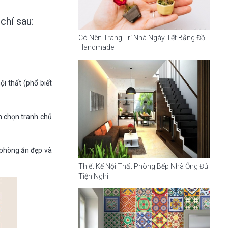
chí sau:
Có Nên Trang Trí Nhà Ngày Tết Bằng Đồ
Handmade
i thất (phổ biết
n chọn tranh chủ
 phòng ăn đẹp và
Thiết Kế Nội Thất Phòng Bếp Nhà Ống Đủ
Tiện Nghi