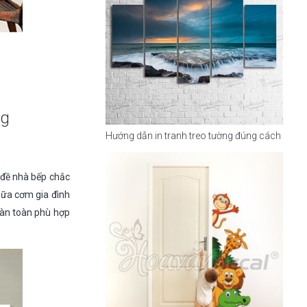
ng
Hướng dẫn in tranh treo tường đúng cách
 đề nhà bếp chắc
bữa cơm gia đình
hoàn toàn phù hợp