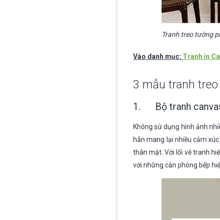
Tranh treo tường 
Vào danh mục:
Tranh in C
3 mẫu tranh treo
1. Bộ tranh canvas
Không sử dụng hình ảnh nhiề
hẳn mang lại nhiều cảm xúc 
thân mật. Với lối vẽ tranh h
với những căn phòng bếp hiệ