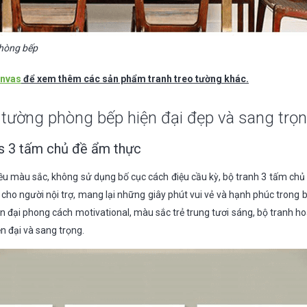
phòng bếp
anvas
để xem thêm các sản phẩm tranh treo tường khác.
 tường phòng bếp hiện đại đẹp và sang trọ
 3 tấm chủ đề ẩm thực
u màu sắc, không sử dụng bố cục cách điệu cầu kỳ, bộ tranh 3 tấm chủ
cho người nội trợ, mang lại những giây phút vui vẻ và hạnh phúc trong 
iện đại phong cách motivational, màu sắc trẻ trung tươi sáng, bộ tranh 
n đại và sang trọng.