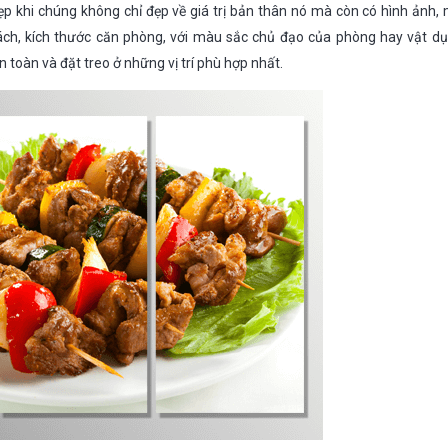
ẹp khi chúng không chỉ đẹp về giá trị bản thân nó mà còn có hình ảnh, 
ch, kích thước căn phòng, với màu sắc chủ đạo của phòng hay vật dụ
n toàn và đặt treo ở những vị trí phù hợp nhất.