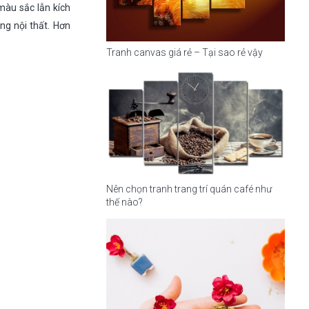
màu sắc lẫn kích
ng nội thất. Hơn
Tranh canvas giá rẻ – Tại sao rẻ vậy
Nên chọn tranh trang trí quán café như
thế nào?