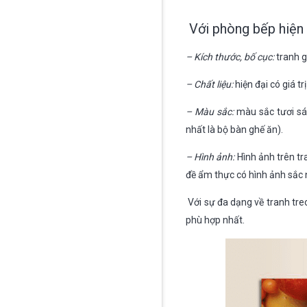
Với phòng bếp hiện đ
– Kích thước, bố cục:
tranh g
– Chất liệu:
hiện đại có giá t
– Màu sắc:
màu sắc tươi sá
nhất là bộ bàn ghế ăn).
– Hình ảnh:
Hình ảnh trên tr
đề ẩm thực có hình ảnh sắc n
Với sự đa dạng về tranh tre
phù hợp nhất.