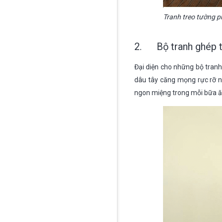
Tranh treo tường 
2. Bộ tranh ghép t
Đại diện cho những bộ tranh 
dâu tây căng mọng rực rỡ n
ngon miệng trong mỗi bữa ăn