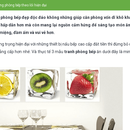
ng phòng bếp theo lối hiện đại
 phòng bếp đẹp độc đáo không những giúp căn phòng vốn dĩ khô kh
à hấp dẫn hơn mà còn mang lại nguồn cảm hứng để sáng tạo món ă
miệng, đầm ấm và vui vẻ hơn.
 trọng hiện đại với những thiết bị nấu bếp cao cấp đắt tiền thì đừng bỏ q
ẳng cấp hơn nhé. Và thực tế 3 mẫu
tranh phòng bếp
ăn dưới đây là mi