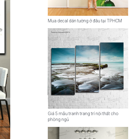
Mua decal dán tường ở đâu tại TPHCM
Giá 5 mẫu tranh trang trí nội thất cho
phòng ngủ