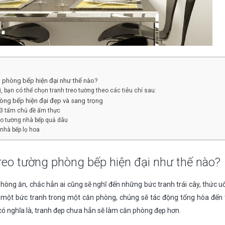
 phòng bếp hiện đại như thế nào?
, bạn có thể chọn tranh treo tường theo các tiêu chí sau:
òng bếp hiện đại đẹp và sang trọng
3 tấm chủ đề ẩm thực
o tường nhà bếp quả dâu
nhà bếp lọ hoa
reo tường phòng bếp hiện đại như thế nào?
hòng ăn, chắc hẳn ai cũng sẽ nghĩ đến những bức tranh trái cây, thức u
 một bức tranh trong một căn phòng, chúng sẽ tác động tổng hòa đến
có nghĩa là, tranh đẹp chưa hẳn sẽ làm căn phòng đẹp hơn.