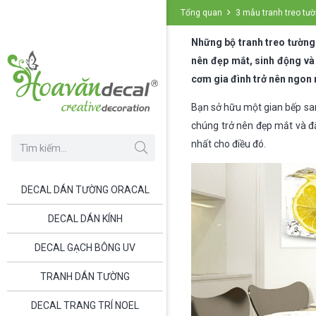
Tổng quan
3 mẫu tranh treo tườ
Những bộ tranh treo tường
nên đẹp mắt, sinh động v
cơm gia đình trở nên ngon 
Bạn sở hữu một gian bếp sang
chúng trở nên đẹp mắt và đ
nhất cho điều đó.
DECAL DÁN TƯỜNG ORACAL
DECAL DÁN KÍNH
DECAL GẠCH BÔNG UV
TRANH DÁN TƯỜNG
DECAL TRANG TRÍ NOEL