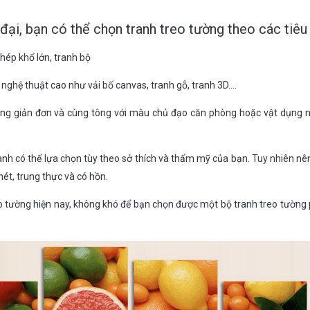
ại, bạn có thể chọn tranh treo tường theo các tiêu 
hép khổ lớn, tranh bộ
rị nghệ thuật cao như vải bố canvas, tranh gỗ, tranh 3D….
ng giản đơn và cùng tông với màu chủ đạo căn phòng hoặc vật dụng nộ
anh có thể lựa chọn tùy theo sở thích và thẩm mỹ của bạn. Tuy nhiên nê
ét, trung thực và có hồn.
o tường hiện nay, không khó để bạn chọn được một bộ tranh treo tường