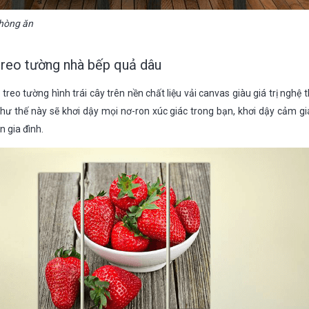
phòng ăn
reo tường nhà bếp quả dâu
treo tường hình trái cây trên nền chất liệu vải canvas giàu giá trị nghệ
hư thế này sẽ khơi dậy mọi nơ-ron xúc giác trong bạn, khơi dậy cảm g
 gia đình.