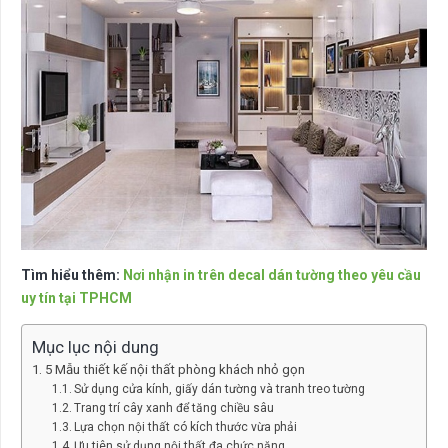
Tìm hiểu thêm:
Nơi nhận in trên decal dán tường theo yêu cầu
uy tín tại TPHCM
Mục lục nội dung
5 Mẫu thiết kế nội thất phòng khách nhỏ gọn
Sử dụng cửa kính, giấy dán tường và tranh treo tường
Trang trí cây xanh để tăng chiều sâu
Lựa chọn nội thất có kích thước vừa phải
Ưu tiên sử dụng nội thất đa chức năng