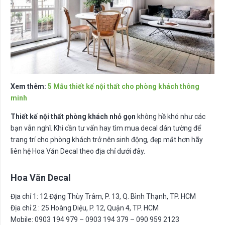
Xem thêm:
5 Mẫu thiết kế nội thất cho phòng khách thông
minh
Thiết kế nội thất phòng khách nhỏ gọn
không hề khó như các
bạn vẫn nghĩ. Khi cần tư vấn hay tìm mua decal dán tường để
trang trí cho phòng khách trở nên sinh động, đẹp mắt hơn hãy
liên hệ Hoa Văn Decal theo địa chỉ dưới đây.
Hoa Văn Decal
Địa chỉ 1: 12 Đặng Thùy Trâm, P. 13, Q. Bình Thạnh, TP. HCM
Địa chỉ 2 : 25 Hoàng Diệu, P. 12, Quận 4, TP. HCM
Mobile: 0903 194 979 – 0903 194 379 – 090 959 2123