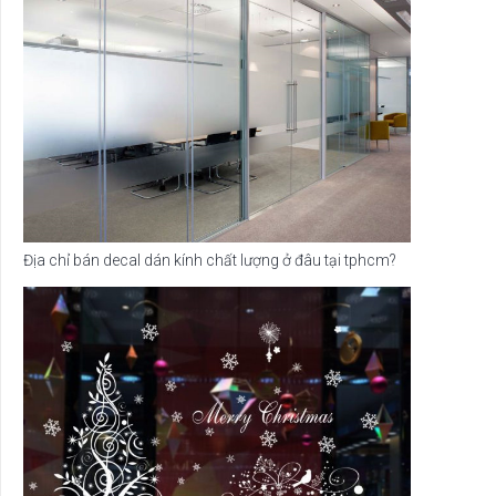
Địa chỉ bán decal dán kính chất lượng ở đâu tại tphcm?