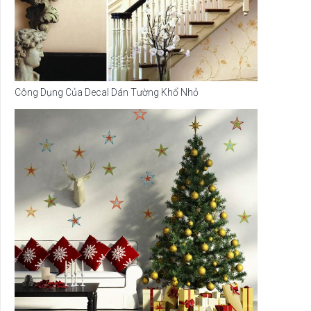
Công Dụng Của Decal Dán Tường Khổ Nhỏ