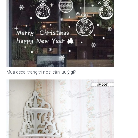
Mua decal trang trí noel cần lưu ý gì?