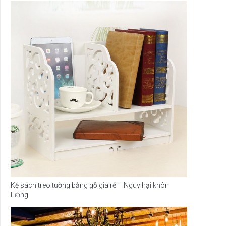
Kệ sách treo tường bằng gỗ giá rẻ – Nguy hại khôn
lường