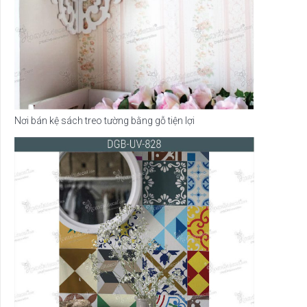
Nơi bán kệ sách treo tường bằng gỗ tiện lợi