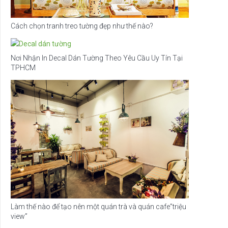
Cách chọn tranh treo tường đẹp như thế nào?
Nơi Nhận In Decal Dán Tường Theo Yêu Cầu Uy Tín Tại
TPHCM
Làm thế nào để tạo nên một quán trà và quán cafe”triệu
view”