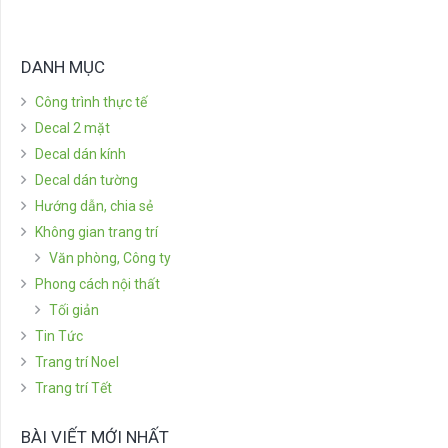
DANH MỤC
Công trình thực tế
Decal 2 mặt
Decal dán kính
Decal dán tường
Hướng dẫn, chia sẻ
Không gian trang trí
Văn phòng, Công ty
Phong cách nội thất
Tối giản
Tin Tức
Trang trí Noel
Trang trí Tết
BÀI VIẾT MỚI NHẤT