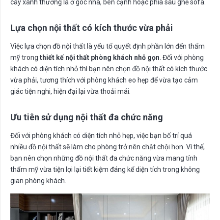
cây xanh thường là ở góc nhà, bên cạnh hoặc phía sau ghế sofa.
Lựa chọn nội thất có kích thước vừa phải
Việc lựa chọn đồ nội thất là yếu tố quyết định phần lớn đến thẩm
mỹ trong
thiết kế nội thất phòng khách nhỏ gọn
. Đối với phòng
khách có diện tích nhỏ thì bạn nên chọn đồ nội thất có kích thước
vừa phải, tương thích với phòng khách eo hẹp để vừa tạo cảm
giác tiện nghi, hiện đại lại vừa thoải mái.
Ưu tiên sử dụng nội thất đa chức năng
Đối với phòng khách có diện tích nhỏ hẹp, việc bạn bố trí quá
nhiều đồ nội thất sẽ làm cho phòng trở nên chật chội hơn. Vì thế,
bạn nên chọn những đồ nội thất đa chức năng vừa mang tính
thẩm mỹ vừa tiện lợi lại tiết kiệm đáng kể diện tích trong không
gian phòng khách.