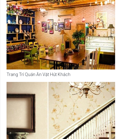
Trang Trí Quán Ăn Vặt Hút Khách