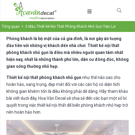
Tổng quan
5 Mẫu Thiết Kế Nội Thất Phòng Khách Nhỏ Gọn Tiện Lợi
Phòng khách là bộ mặt của cả gia đình, là nơi gây ấn tượng
đầu tiên với những vị khách đến nhà chơi
.
Thiết kế nội thất
phòng khách nhỏ gọn là điều mà nhiều người quan tâm nhất
hiện nay, nhất là những thành phố lớn, dân cư đông đúc, không
gian sống thường nhỏ hẹp.
Thiết kế nội thất phòng khách nhỏ gọn
như thế nào sao cho
hoàn hảo, sang trọng, đẹp mắt đối với các căn hộ có diện tích
không gian khiêm tốn là điều không phải dễ dàng. Hãy tham khảo
bài viết dưới đây, Hoa Văn Decal sẽ chia sẻ đến các bạn một số bí
quyết trong việc thiết kế nội thất để biến phòng khách nhỏ hẹp trở
nên hoàn hảo hơn.