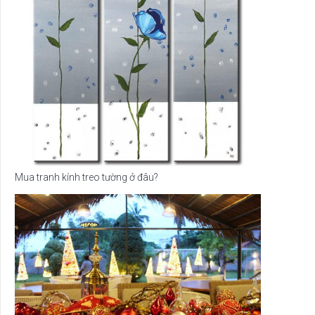
Mua tranh kính treo tường ở đâu?