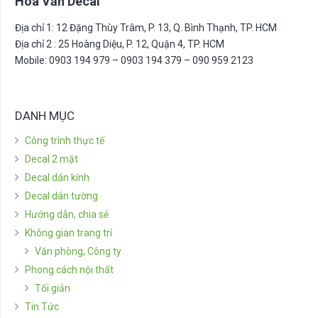
Hoa Văn Decal
Địa chỉ 1: 12 Đặng Thùy Trâm, P. 13, Q. Bình Thạnh, TP. HCM
Địa chỉ 2 : 25 Hoàng Diệu, P. 12, Quận 4, TP. HCM
Mobile: 0903 194 979 – 0903 194 379 – 090 959 2123
DANH MỤC
Công trình thực tế
Decal 2 mặt
Decal dán kính
Decal dán tường
Hướng dẫn, chia sẻ
Không gian trang trí
Văn phòng, Công ty
Phong cách nội thất
Tối giản
Tin Tức