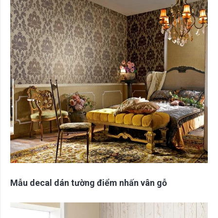
Mẫu decal dán tường điểm nhấn vân gỗ