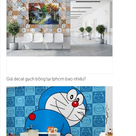
Giá decal gạch bông tại tphcm bao nhiêu?