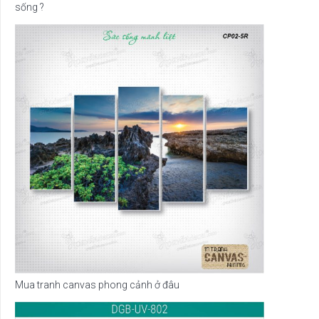
sống ?
Mua tranh canvas phong cảnh ở đâu