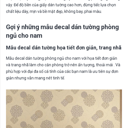
vậy. Để độ bền của giấy dán tường cao hơn, đừng tiếc lựa chọn
chất liệu dày, mịn và bề mặt đẹp, không bay, phai màu.
Gợi ý những mẫu decal dán tường phòng
ngủ cho nam
Mẫu decal dán tường họa tiết đơn giản, trang nhã
Mẫu decal dán tường phòng ngủ cho nam với họa tiết đơn giản
và trang nhã làm cho căn phòng trở nên ấn tượng, thoải mái . Và
phù hợp với đại đa số cá tính của các bạn nam là ưu tiên sự đơn
giản nhưng vẫn mang nét tinh tế.