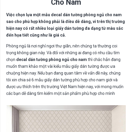
Cho Nam
Việc chọn lựa một mẫu decal dán tường phòng ngủ cho nam
sao cho phù hợp không phải là điều dễ dàng, vì trên thị trường
hiện nay có rất nhiều loại giấy dán tường đa dạng từ màu sắc
đến họa tiết cũng như là giá cả.
Phòng ngủ là nơi nghỉ ngơi thư giãn, nên chúng ta thường coi
trọng không gian này. Và đối với những ai đang có nhu cầu tìm
chọn
decal dán tường phòng ngủ cho nam
thì chắc hẳn đang
muốn tham khảo một vài kiểu mẫu giấy dán tường được ưa
chuộng hiện nay. Nếu bạn đang quan tâm về vấn đề này, chúng
tôi xin chia sẻ 6 mẫu giấy dán tường phù hợp cho nam giới và
được ưu thích trên thị trường Việt Nam hiện nay, với mong muốn
các bạn dễ dàng tìm kiếm một sản phẩm phù hợp cho mình