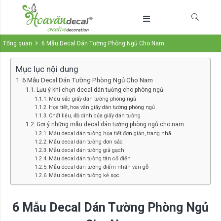
Tổng quan
6 Mẫu Decal Dán Tường Phòng Ngủ Cho Nam
Mục lục nội dung
6 Mẫu Decal Dán Tường Phòng Ngủ Cho Nam
Lưu ý khi chọn decal dán tường cho phòng ngủ
Màu sắc giấy dán tường phòng ngủ
Họa tiết, hoa văn giấy dán tường phòng ngủ
Chất liệu, độ dính của giấy dán tường
Gợi ý những mẫu decal dán tường phòng ngủ cho nam
Mẫu decal dán tường họa tiết đơn giản, trang nhã
Mẫu decal dán tường đơn sắc
Mẫu decal dán tường giả gạch
Mẫu decal dán tường tân cổ điển
Mẫu decal dán tường điểm nhấn vân gỗ
Mẫu decal dán tường kẻ sọc
6 Mẫu Decal Dán Tường Phòng Ngủ