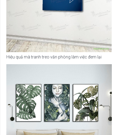
Hiệu quả mà tranh treo văn phòng làm việc đem lại