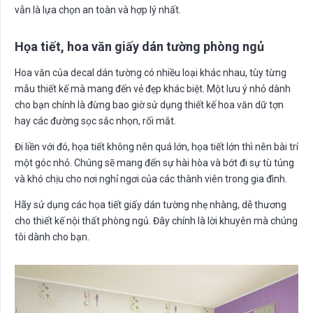
vẫn là lựa chọn an toàn và hợp lý nhất.
Họa tiết, hoa văn giấy dán tường phòng ngủ
Hoa văn của decal dán tường có nhiều loại khác nhau, tùy từng
mẫu thiết kế mà mang đến vẻ đẹp khác biệt. Một lưu ý nhỏ dành
cho bạn chính là đừng bao giờ sử dụng thiết kế hoa văn dữ tợn
hay các đường sọc sắc nhọn, rối mắt.
Đi liền với đó, họa tiết không nên quá lớn, họa tiết lớn thì nên bài trí
một góc nhỏ. Chúng sẽ mang đến sự hài hòa và bớt đi sự tù túng
và khó chịu cho nơi nghỉ ngơi của các thành viên trong gia đình.
Hãy sử dụng các họa tiết giấy dán tường nhẹ nhàng, dễ thương
cho thiết kế nội thất phòng ngủ. Đây chính là lời khuyên mà chúng
tôi dành cho bạn.