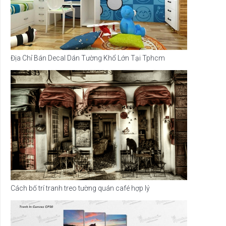
Địa Chỉ Bán Decal Dán Tường Khổ Lớn Tại Tphcm
Cách bố trí tranh treo tường quán café hợp lý