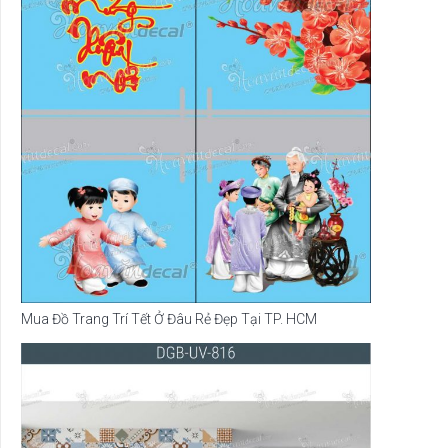
Mua Đồ Trang Trí Tết Ở Đâu Rẻ Đẹp Tại TP. HCM