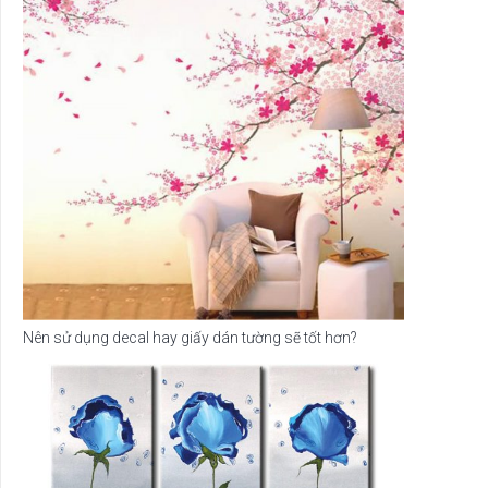
Nên sử dụng decal hay giấy dán tường sẽ tốt hơn?