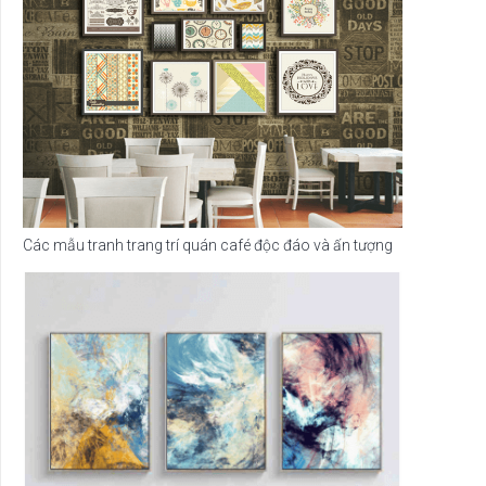
Các mẫu tranh trang trí quán café độc đáo và ấn tượng