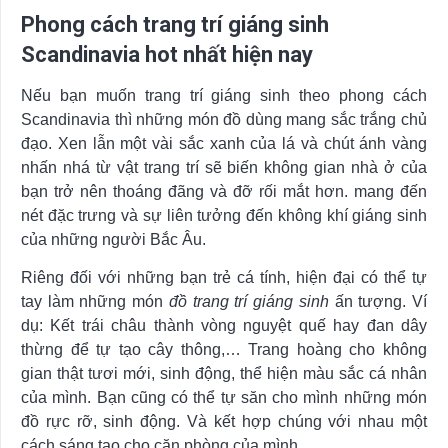
Phong cách trang trí giáng sinh
Scandinavia hot nhất hiện nay
Nếu bạn muốn trang trí giáng sinh theo phong cách
Scandinavia thì những món đồ dùng mang sắc trắng chủ
đạo. Xen lẫn một vài sắc xanh của lá và chút ánh vàng
nhấn nhá từ vật trang trí sẽ biến không gian nhà ở của
bạn trở nên thoáng đãng và đỡ rối mắt hơn. mang đến
nét đặc trưng và sự liên tưởng đến không khí giáng sinh
của những người Bắc Âu.
Riêng đối với những bạn trẻ cá tính, hiện đại có thể tự
tay làm những món
đồ trang trí giáng sinh
ấn tượng. Ví
dụ: Kết trái châu thành vòng nguyệt quế hay đan dây
thừng để tự tạo cây thông,… Trang hoàng cho không
gian thật tươi mới, sinh động, thể hiện màu sắc cá nhân
của mình. Bạn cũng có thể tự săn cho mình những món
đồ rực rỡ, sinh động. Và kết hợp chúng với nhau một
cách sáng tạo cho căn phòng của mình.