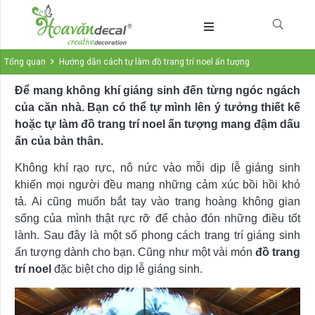
Tổng quan
Hướng dẫn cách tự làm đồ trang trí noel ấn tượng
Để mang không khí giáng sinh đến từng ngóc ngách
của căn nhà. Bạn có thể tự mình lên ý tưởng thiết kế
hoặc tự làm đồ trang trí noel ấn tượng mang đậm dấu
ấn của bản thân.
Không khí rạo rực, nô nức vào mỗi dịp lễ giáng sinh
khiến mọi người đều mang những cảm xúc bồi hồi khó
tả. Ai cũng muốn bắt tay vào trang hoàng không gian
sống của mình thật rực rỡ để chào đón những điều tốt
lành. Sau đây là một số phong cách trang trí giáng sinh
ấn tượng dành cho bạn. Cũng như một vài món
đồ trang
trí noel
đặc biệt cho dịp lễ giáng sinh.