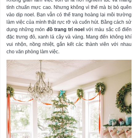
tính chuẩn mực cao. Nhưng không vì thế mà bị bỏ quên
vào dịp noel. Bạn vẫn có thể trang hoàng lại môi trường
làm việc của mình thật rực rỡ và cuốn hút. Bằng cách sử
dụng những món
đồ trang trí noel
với màu sắc cổ điển
đặc trưng đỏ, xanh lá cây và vàng. Mang đến không khí
vui nhộn, nồng nhiệt, gắn kết các thành viên với nhau
cho văn phòng làm việc.