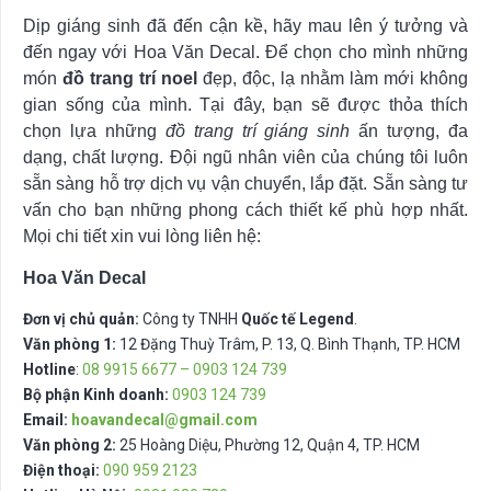
Dịp giáng sinh đã đến cận kề, hãy mau lên ý tưởng và
đến ngay với Hoa Văn Decal. Để chọn cho mình những
món
đồ trang trí noel
đẹp, độc, lạ nhằm làm mới không
gian sống của mình. Tại đây, bạn sẽ được thỏa thích
chọn lựa những
đồ trang trí giáng sinh
ấn tượng, đa
dạng, chất lượng. Đội ngũ nhân viên của chúng tôi luôn
sẵn sàng hỗ trợ dịch vụ vận chuyển, lắp đặt. Sẵn sàng tư
vấn cho bạn những phong cách thiết kế phù hợp nhất.
Mọi chi tiết xin vui lòng liên hệ:
Hoa Văn Decal
Đơn vị chủ quản:
Công ty TNHH
Quốc tế Legend
.
Văn phòng 1:
12 Đặng Thuỳ Trâm, P. 13, Q. Bình Thạnh, TP. HCM
Hotline
:
08 9915 6677 – 0903 124 739
Bộ phận Kinh doanh:
0903 124 739
Email:
hoavandecal@gmail.com
Văn phòng 2:
25 Hoàng Diệu, Phường 12, Quận 4, TP. HCM
Điện thoại:
090 959 2123