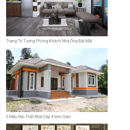
Trang Trí Tường Phòng Khách Nhà Ống Bắt Mắt
5 Mẫu Nội Thất Nhà Cấp 4 Đơn Giản