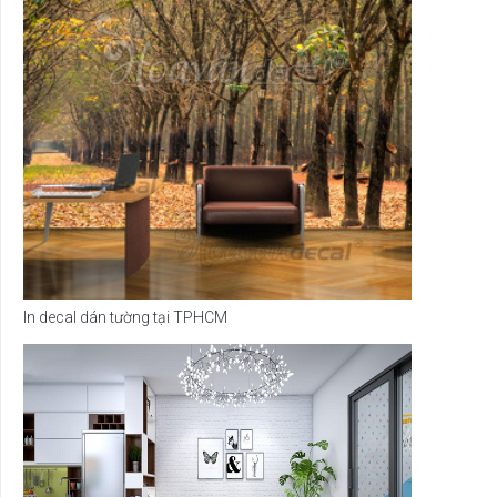
In decal dán tường tại TPHCM