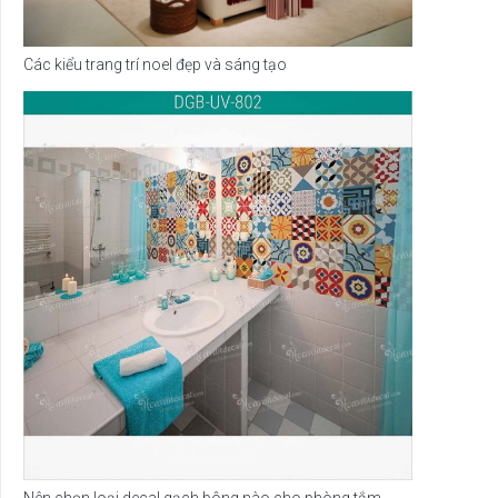
Các kiểu trang trí noel đẹp và sáng tạo
Nên chọn loại decal gạch bông nào cho phòng tắm