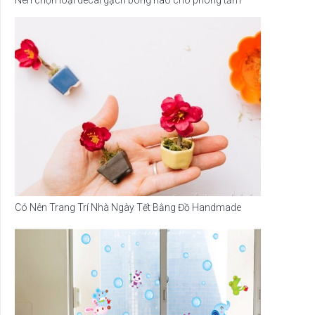
Có Nên Trang Trí Nhà Ngày Tết Bằng Đồ Handmade