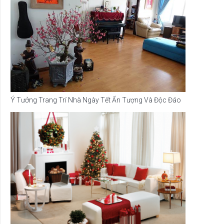
Ý Tưởng Trang Trí Nhà Ngày Tết Ấn Tượng Và Độc Đáo