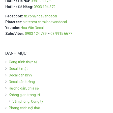
Hotline Hà Nội:
0981 930 739
Hotline Đà Nẵng:
0903 194 379
Facebook:
fb.com/hoavandecal
Pinterest:
pinterest.com/hoavandecal
Youtube:
Hoa Văn Decal
Zalo/Viber:
0903 124 739
–
08 9915 6677
DANH MỤC
Công trình thực tế
Decal 2 mặt
Decal dán kính
Decal dán tường
Hướng dẫn, chia sẻ
Không gian trang trí
Văn phòng, Công ty
Phong cách nội thất