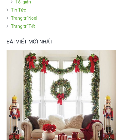
Tối giản
Tin Tức
Trang trí Noel
Trang trí Tết
BÀI VIẾT MỚI NHẤT