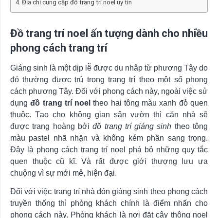
Địa chỉ cung cấp đồ trang trí noel uy tín
Đồ trang trí noel ấn tượng dành cho nhiều
phong cách trang trí
Giáng sinh là một dịp lễ được du nhâp từ phương Tây do
đó thường được trú trọng trang trí theo một số phong
cách phương Tây. Đối với phong cách này, ngoài việc sử
dụng
đồ trang trí noel
theo hai tông màu xanh đỏ quen
thuộc. Tạo cho không gian sân vườn thì căn nhà sẽ
được trang hoàng bởi
đồ trang trí giáng sinh
theo tông
màu pastel nhã nhặn và không kém phần sang trọng.
Đây là phong cách trang trí noel phá bỏ những quy tắc
quen thuộc cũ kĩ. Và rất được giới thượng lưu ưa
chuộng vì sự mới mẻ, hiện đại.
Đối với việc trang trí nhà đón giáng sinh theo phong cách
truyền thống thì phòng khách chính là điểm nhấn cho
phong cách này. Phòng khách là nơi đặt cây thông noel