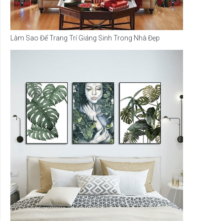
Làm Sao Để Trang Trí Giáng Sinh Trong Nhà Đẹp