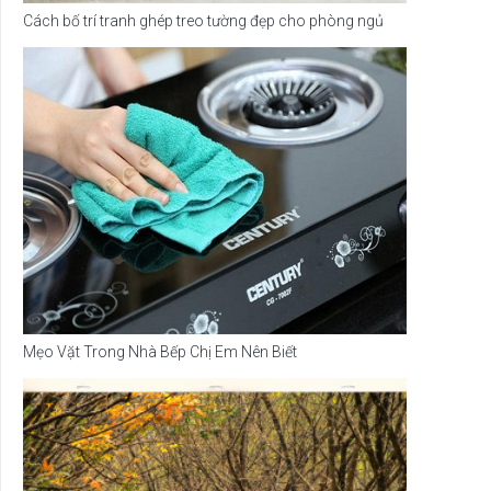
Cách bố trí tranh ghép treo tường đẹp cho phòng ngủ
Mẹo Vặt Trong Nhà Bếp Chị Em Nên Biết