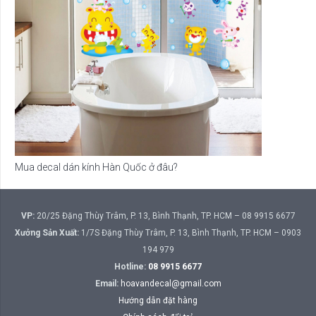
Mua decal dán kính Hàn Quốc ở đâu?
VP:
20/25 Đặng Thùy Trâm, P. 13, Bình Thạnh, TP. HCM – 08 9915 6677
Xưởng Sản Xuất:
1/7S Đặng Thùy Trâm, P. 13, Bình Thạnh, TP. HCM – 0903
194 979
Hotline:
08 9915 6677
Email:
hoavandecal@gmail.com
Hướng dẫn đặt hàng