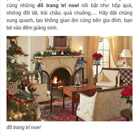
cùng những
đồ trang trí noel
nổi bật như hộp quà,
những đôi tất, trái châu, quả chuông,… Hãy đặt chúng
xung quanh, tạo không gian ấm cúng bên gia đình, bạn
bè vào đêm giáng sinh.
đồ trang trí noel