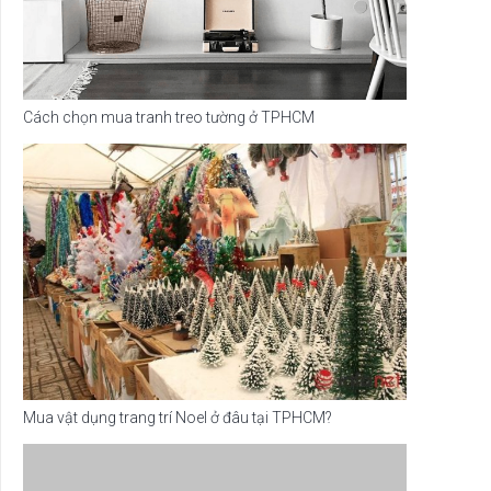
Cách chọn mua tranh treo tường ở TPHCM
Mua vật dụng trang trí Noel ở đâu tại TPHCM?