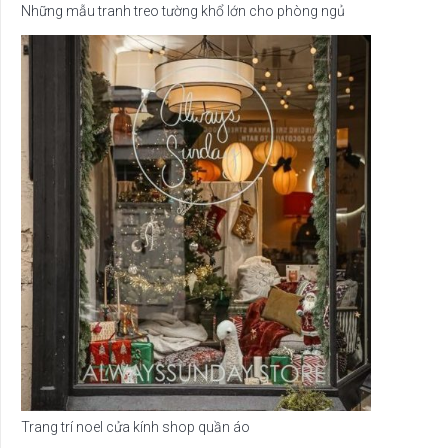
Những mẫu tranh treo tường khổ lớn cho phòng ngủ
Trang trí noel cửa kính shop quần áo