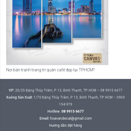
Nơi bán tranh trang trí quán café đẹp tại TPHCM?
VP:
20/25 Đặng Thùy Trâm, P. 13, Bình Thạnh, TP. HCM – 08 9915 6677
Xưởng Sản Xuất:
1/7S Đặng Thùy Trâm, P. 13, Bình Thạnh, TP. HCM – 0903
194 979
Hotline:
08 9915 6677
Email:
hoavandecal@gmail.com
Hướng dẫn đặt hàng