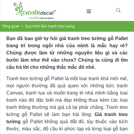
Tổng quan
Quy trình làm tranh treo tường
Bạn đã bao giờ tự hỏi giá tranh treo tường gỗ Pallet
trang trí trong ngôi nhà của mình là mắc hay rẻ?
Chúng được làm từ những nguyên liệu gì và các
bước làm như thế nào chưa? Chúng ta cùng đi tìm
câu trả lời cho những thắc mắc đó nhé.
Tranh treo tường gỗ Pallet là một loại tranh khá mới mẻ,
mọi người thường đã quá quen với những bức tranh
Canvas, tranh lụa và muốn trang trí nhà mình bằng loại
tranh nào đó đặc biệt mà đẹp không thua kém các loại
tranh thông thường mà giá cả lại phải chăng. Tranh treo
tường gỗ Pallet sẽ làm bạn hài lòng.
Giá tranh treo
tường
gỗ Pallet không quá đắt đỏ, tùy thuộc vào kích
thước, màu sắc, độ cầu kì phức tạp và từng loại gỗ bạn