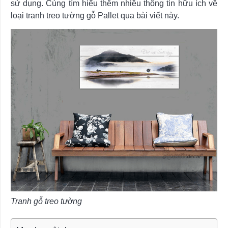
sử dụng. Cùng tìm hiểu thêm nhiều thông tin hữu ích về
loại tranh treo tường gỗ Pallet qua bài viết này.
Tranh gỗ treo tường