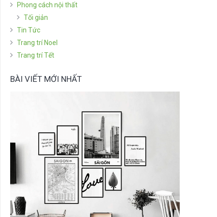
Phong cách nội thất
Tối giản
Tin Tức
Trang trí Noel
Trang trí Tết
BÀI VIẾT MỚI NHẤT