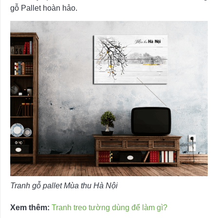
gỗ Pallet hoàn hảo.
Tranh gỗ pallet Mùa thu Hà Nội
Xem thêm:
Tranh treo tường dùng để làm gì?