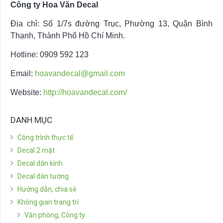
Công ty Hoa Văn Decal
Địa chỉ: Số 1/7s đường Trục, Phường 13, Quận Bình
Thạnh, Thành Phố Hồ Chí Minh.
Hotline: 0909 592 123
Email:
hoavandecal@gmail.com
Website:
http://hoavandecal.com/
DANH MỤC
Công trình thực tế
Decal 2 mặt
Decal dán kính
Decal dán tường
Hướng dẫn, chia sẻ
Không gian trang trí
Văn phòng, Công ty