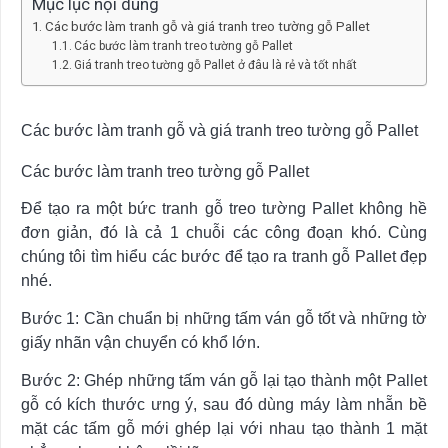
Mục lục nội dung
Các bước làm tranh gỗ và giá tranh treo tường gỗ Pallet
Các bước làm tranh treo tường gỗ Pallet
Giá tranh treo tường gỗ Pallet ở đâu là rẻ và tốt nhất
Các bước làm tranh gỗ và giá tranh treo tường gỗ Pallet
Các bước làm tranh treo tường gỗ Pallet
Để tạo ra một bức tranh gỗ treo tường Pallet không hề
đơn giản, đó là cả 1 chuỗi các công đoạn khó. Cùng
chúng tôi tìm hiểu các bước để tạo ra tranh gỗ Pallet đẹp
nhé.
Bước 1: Cần chuẩn bị những tấm ván gỗ tốt và những tờ
giấy nhãn vận chuyển có khổ lớn.
Bước 2: Ghép những tấm ván gỗ lại tạo thành một Pallet
gỗ có kích thước ưng ý, sau đó dùng máy làm nhẵn bề
mặt các tấm gỗ mới ghép lại với nhau tạo thành 1 mặt