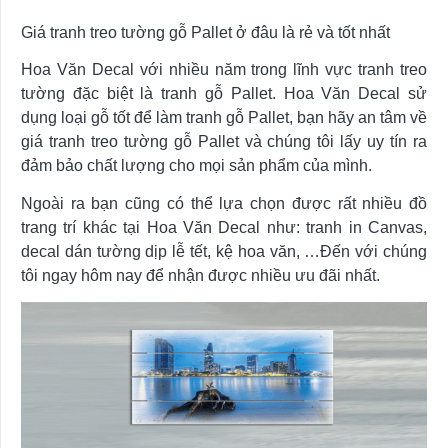
Giá tranh treo tường gỗ Pallet ở đâu là rẻ và tốt nhất
Hoa Văn Decal với nhiều năm trong lĩnh vực tranh treo
tường đặc biệt là tranh gỗ Pallet. Hoa Văn Decal sử
dụng loại gỗ tốt để làm tranh gỗ Pallet, bạn hãy an tâm về
giá tranh treo tường gỗ Pallet và chúng tôi lấy uy tín ra
đảm bảo chất lượng cho mọi sản phẩm của mình.
Ngoài ra bạn cũng có thể lựa chọn được rất nhiều đồ
trang trí khác tại Hoa Văn Decal như: tranh in Canvas,
decal dán tường dịp lễ tết, kệ hoa văn, …Đến với chúng
tôi ngay hôm nay để nhận được nhiều ưu đãi nhất.