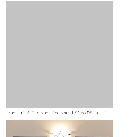
Trang Trí Tết Cho Nhà Hàng Như Thế Nào Để Thu Hút