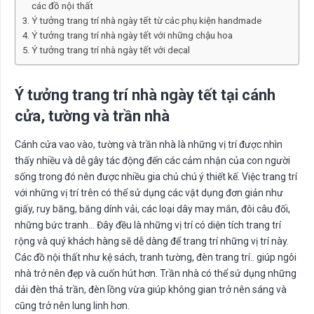
các đồ nội thất
Ý tưởng trang trí nhà ngày tết từ các phụ kiện handmade
Ý tưởng trang trí nhà ngày tết với những chậu hoa
Ý tưởng trang trí nhà ngày tết với decal
Ý tưởng trang trí nhà ngày tết tại cánh
cửa, tường và trần nhà
Cánh cửa vao vào, tường và trần nhà là những vị trí được nhìn
thấy nhiều và dễ gây tác động đến các cảm nhận của con người
sống trong đó nên được nhiều gia chủ chú ý thiết kế. Việc trang trí
với những vị trí trên có thể sử dụng các vật dụng đơn giản như
giấy, ruy băng, băng dính vải, các loại dây may mắn, đôi câu đối,
những bức tranh… Đây đều là những vị trí có diện tích trang trí
rộng và quý khách hàng sẽ dễ dàng để trang trí những vị trí này.
Các đồ nội thất như kệ sách, tranh tường, đèn trang trí.. giúp ngôi
nhà trở nên đẹp và cuốn hút hơn. Trần nhà có thể sử dụng những
dải đèn thả trần, đèn lồng vừa giúp không gian trở nên sáng và
cũng trở nên lung linh hơn.