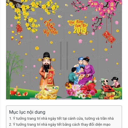
Mục lục nội dung
Ý tưởng trang trí nhà ngày tết tại cánh cửa, tường và trần nhà
Ý tưởng trang trí nhà ngày tết bằng cách thay đổi diện mạo