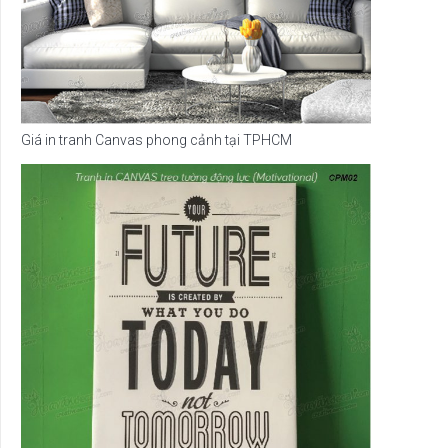
Giá in tranh Canvas phong cảnh tại TPHCM