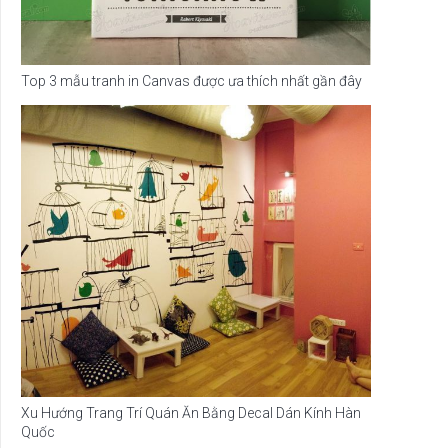
Top 3 mẫu tranh in Canvas được ưa thích nhất gần đây
Xu Hướng Trang Trí Quán Ăn Bằng Decal Dán Kính Hàn
Quốc