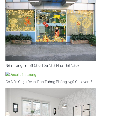
Nên Trang Trí Tết Cho Tòa Nhà Như Thế Nào?
Có Nên Chọn Decal Dán Tường Phòng Ngủ Cho Nam?