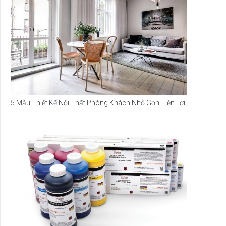
5 Mẫu Thiết Kế Nội Thất Phòng Khách Nhỏ Gọn Tiện Lợi