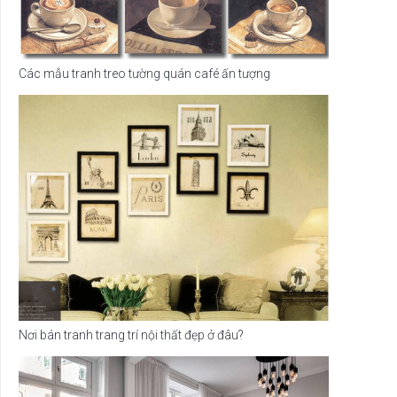
Các mẫu tranh treo tường quán café ấn tượng
Nơi bán tranh trang trí nội thất đẹp ở đâu?