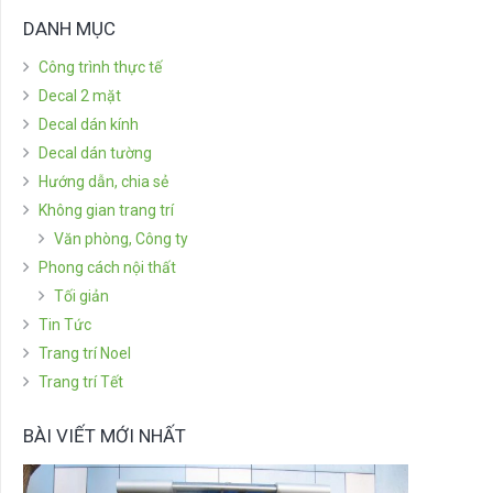
DANH MỤC
Công trình thực tế
Decal 2 mặt
Decal dán kính
Decal dán tường
Hướng dẫn, chia sẻ
Không gian trang trí
Văn phòng, Công ty
Phong cách nội thất
Tối giản
Tin Tức
Trang trí Noel
Trang trí Tết
BÀI VIẾT MỚI NHẤT