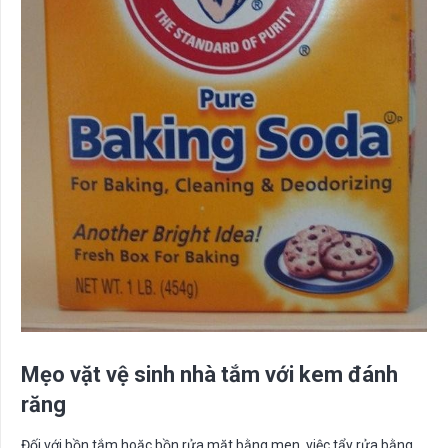
Mẹo vặt vệ sinh nhà tắm với kem đánh
răng
Đối với bồn tắm hoặc bồn rửa mặt bằng men, việc tẩy rửa bằng