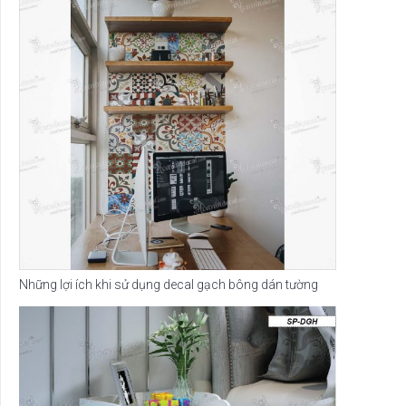
Những lợi ích khi sử dụng decal gạch bông dán tường