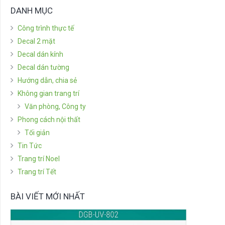
DANH MỤC
Công trình thực tế
Decal 2 mặt
Decal dán kính
Decal dán tường
Hướng dẫn, chia sẻ
Không gian trang trí
Văn phòng, Công ty
Phong cách nội thất
Tối giản
Tin Tức
Trang trí Noel
Trang trí Tết
BÀI VIẾT MỚI NHẤT