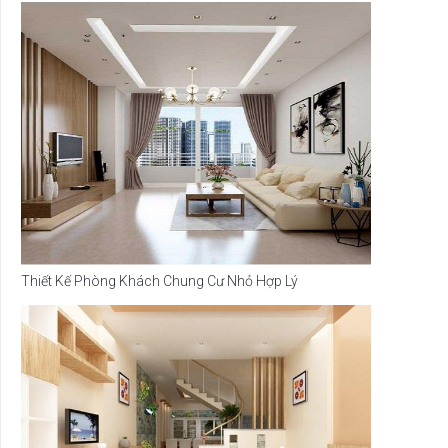
Thiết Kế Phòng Khách Chung Cư Nhỏ Hợp Lý