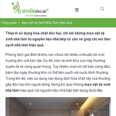
Tổng quan
Mẹo Vặt Vệ Sinh Nhà Tắm Hiệu Quả
Thay vì sử dụng hóa chất độc hại, chỉ với những mẹo vặt vệ
sinh nhà tắm từ nguyên liệu nhà bếp có sẵn sẽ giúp chị em làm
sạch nhà tắm hiệu quả.
Phòng tắm gia đình là khu vực chứa rất nhiều vi khuẩn do môi
trường ẩm ướt kéo dài. Do đó, việc vệ sinh khu vực này thường
xuyên là vô cùng quan trọng. Tuy nhiên, một số vết bẩn cứng đầu
bám lâu ngày thường khó có thể làm sạch với nước bình thường.
Trong khi đó, việc sử dụng các dung dịch hóa chất tẩy rửa thường
gây độc hại cho người dùng. Đừng bỏ qua những
mẹo vặt vệ sinh
nhà tắm
hiệu quả với nguyên liệu nhà bếp tiện dụng dưới đây.