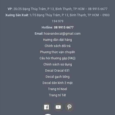
VP:
20/25 Đặng Thùy Trâm, P. 13, Bình Thạnh, TP. HCM – 08 9915 6677
Xưởng Sản Xuất:
1/7S Đặng Thùy Trâm, P. 13, Bình Thạnh, TP. HCM – 0903
194 979
Hotline:
08 9915 6677
Email:
hoavandecal@gmail.com
Hướng dẫn đặt hàng
Chính sách đổi trả
Phương thức vận chuyển
Câu hỏi thường gặp (FAQ)
Chính sách sử dụng
Decal Oracal 631
Decal gạch bông
Decal dán kính 2 mặt
Trang trí Noel
Trang trí Tết