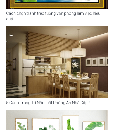
Cách chọn tranh treo tường văn phòng làm việc hiệu
quả
5 Cách Trang Trí Nội Thất Phòng Ăn Nhà Cấp 4