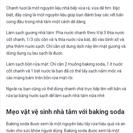
Chanh tươi là một nguyên liệu nhà bếp vừa rẻ, vừa dễ tìm. Đặc
biệt, đây cũng là một nguyên liệu giúp bạn đánh bay các vết bẩn
cứng đầu trong nhà tắm một cách dễ dàng.
Làm sạch gương nhà tắm: Pha nước chanh theo tỉ lệ 3 thìa nước
cốt chanh, 1/3 cốc cồn và ¼ thìa nước rửa bát, đổ vào bình xịt và
pha thêm nước sạch. Chỉ cần xịt dung dịch này lên mặt gương và
dùng dụng cụ lau sạch là được.
Làm sạch bồn rửa mặt: Chỉ cần 2 muỗng baking soda, 1 ít nước
cốt chanh và 1 bát nước là bạn đã có thể tẩy sạch nấm mốc và
các mảng bám trên bồn rửa mặt rồi.
Ngoài ra, bạn cũng có thể dùng chanh chà trực tiếp lên vết bẩn và
rửa lại bằng nước sạch để làm sạch nhà tắm nữa nhé.
Mẹo vặt vệ sinh nhà tắm với baking soda
Baking soda được xem là một nguyên liệu tẩy rửa hiệu quả và an
toàn cho sức khỏe người dùng. Baking soda được xem là một