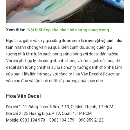
Xem thêm:
Nội thất đẹp cho nhà nhỏ nhưng sang trọng
Ngoài ra, giấm và oxy già cũng được xem là
mẹo vặt vệ sinh nhà
tắm
nhanh chóng và hiệu quả. Bên cạnh đó, đừng quên giữ
tường nhà tắm luôn sạch bong sáng bóng với decal dán tường.
Với chi phí hợp lý, thi công nhanh chóng và làm sạch dễ dàng thì
decal dán tường chính là sự lựa chọn lý tưởng dành cho nhà tắm
của bạn. Hãy liên hệ ngay với công ty Hoa Văn Decal để được tư
vấn chu đáo và tận tình nhất về phương pháp này nhé.
Hoa Văn Decal
Địa chỉ 1: 12 Đặng Thùy Trâm, P. 13, Q. Bình Thạnh, TP. HCM
Địa chỉ 2 : 25 Hoàng Diệu, P. 12, Quận 4, TP. HCM
Mobile: 0903 194 979 – 0903 194 379 – 090 959 2123