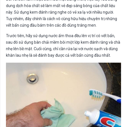
dung dịch hóa chất sẽ làm mất vẻ đẹp sáng bóng của chất liệu
này. Sử dụng kem đánh răng nghe có vẻ xa lạ với nhiều người.
Tuy nhiên, đây chính là cách vô cùng hữu hiệu chuyên trị những
vết bẩn cứng đầu bám trên các đồ dùng tráng men.
Trước tiên, hãy sử dụng nước ấm thoa đều lên vị trí có vết bẩn,
sau đó sử dụng bàn chải mềm bôi một lớp kem đánh răng và chà
nhẹ lên bề mặt. Cuối cùng, chỉ cần rửa lại với nước sạch và dùng
khăn lau nhẹ là sẽ đánh bay được cả vết bẩn cứng đầu nhất.