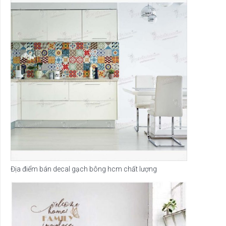
Địa điểm bán decal gạch bông hcm chất lượng