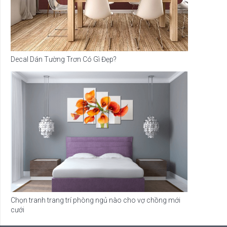
Decal Dán Tường Trơn Có Gì Đẹp?
Chọn tranh trang trí phòng ngủ nào cho vợ chồng mới
cưới