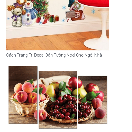
Cách Trang Trí Decal Dán Tường Noel Cho Ngôi Nhà