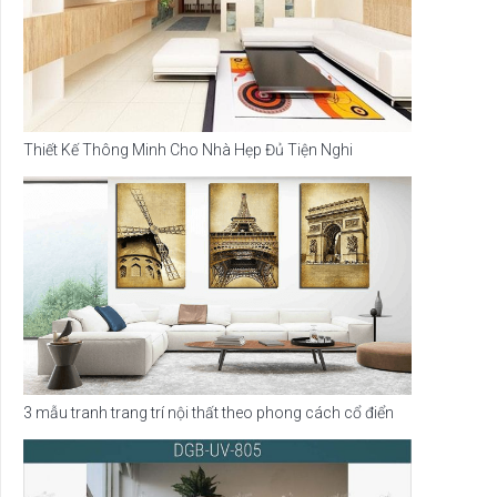
Thiết Kế Thông Minh Cho Nhà Hẹp Đủ Tiện Nghi
3 mẫu tranh trang trí nội thất theo phong cách cổ điển