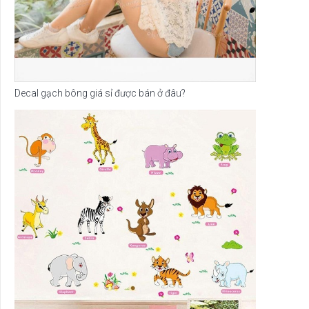
Decal gạch bông giá sỉ được bán ở đâu?