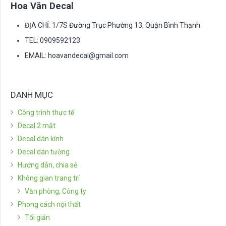
Hoa Văn Decal
ĐỊA CHỈ: 1/7S Đường Trục Phường 13, Quận Bình Thạnh
TEL: 0909592123
EMAIL:
hoavandecal@gmail.com
DANH MỤC
Công trình thực tế
Decal 2 mặt
Decal dán kính
Decal dán tường
Hướng dẫn, chia sẻ
Không gian trang trí
Văn phòng, Công ty
Phong cách nội thất
Tối giản