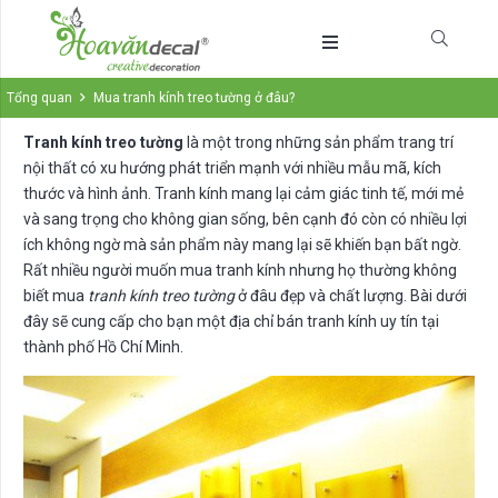
Tổng quan
Mua tranh kính treo tường ở đâu?
Tranh kính treo tường
là một trong những sản phẩm trang trí
nội thất có xu hướng phát triển mạnh với nhiều mẫu mã, kích
thước và hình ảnh. Tranh kính mang lại cảm giác tinh tế, mới mẻ
và sang trọng cho không gian sống, bên cạnh đó còn có nhiều lợi
ích không ngờ mà sản phẩm này mang lại sẽ khiến bạn bất ngờ.
Rất nhiều người muốn mua tranh kính nhưng họ thường không
biết mua
tranh kính treo tường
ở đâu đẹp và chất lượng. Bài dưới
đây sẽ cung cấp cho bạn một địa chỉ bán tranh kính uy tín tại
thành phố Hồ Chí Minh.