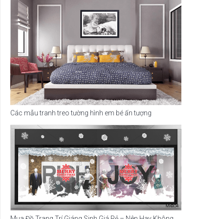
Các mẫu tranh treo tường hình em bé ấn tượng
Mua Đồ Trang Trí Giáng Sinh Giá Rẻ – Nên Hay Không