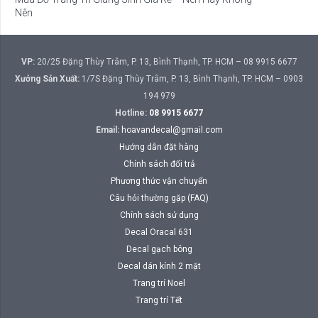
Nên
VP:
20/25 Đặng Thùy Trâm, P. 13, Bình Thạnh, TP. HCM – 08 9915 6677
Xưởng Sản Xuất:
1/7S Đặng Thùy Trâm, P. 13, Bình Thạnh, TP. HCM – 0903
194 979
Hotline:
08 9915 6677
Email:
hoavandecal@gmail.com
Hướng dẫn đặt hàng
Chính sách đổi trả
Phương thức vận chuyển
Câu hỏi thường gặp (FAQ)
Chính sách sử dụng
Decal Oracal 631
Decal gạch bông
Decal dán kính 2 mặt
Trang trí Noel
Trang trí Tết