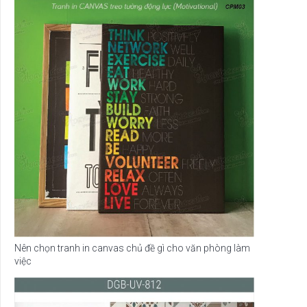
Nên chọn tranh in canvas chủ đề gì cho văn phòng làm
việc