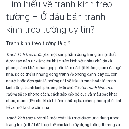
Tìm hiểu về tranh kính treo
tường – Ở đâu bán tranh
kính treo tường uy tín?
Tranh kính treo tường là gì?
Tranh kính treo tường
là một sản phẩm dùng trang trí nội thất
được tạo nên từ việc điêu khắc trên kính với nhiều chủ đề và
phong cách khác nhau góp phần làm nổi bật không gian của ngôi
nhà. Đó có thể là những dòng tranh về phong cảnh, cây cỏ, con
người hoặc đơn giản là những nét vẽ trừu tượng hoặc là tranh
kính rồng, tranh kính phượng. Mỗi chủ đề của
tranh kính treo
tường
sẽ có phong cách, cách sắp xếp bố cục và màu sắc khác
nhau, mang đến cho khách hàng những lựa chọn phong phú, tinh
tế và mới lạ cho căn nhà.
Tranh kính treo tường
là một chất liệu mới được ứng dụng trong
trang trí nội thất để thay thế cho kính xây dựng thông thường và