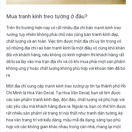
Mua tranh kính treo tường ở đâu?
Trên thị trường hiện nay có rất nhiều địa chỉ bán
tranh kính treo
tường
, tuy nhiên không phải chỗ nào cũng bán tranh kính đẹp,
chất lượng và an toàn. Việc tìm được một địa chỉ uy tín trong vô
số những địa chỉ rao bán tranh kính là một điều vô cùng khó khăn
đối với khách hàng, nếu không có kinh nghiệm thì khách hàng rất
dễ bị sa lầy vào ma trận địa chỉ và có khi mua phải một sản phẩm
không ưng ý hoặc chất lượng không phù hợp với khoản tiền đã bỏ
ra.
Một địa chỉ cung cấp
tranh kính treo tường
uy tín tại thành phố Hồ
Chí Minh là Hoa Văn Decal. Tại Hoa Văn Decal, bạn sẽ tìm được
các sản phẩm tranh kính đẹp, độc đáo, chất lượng và phù hợp với
các yêu cầu mà khách hàng đưa ra. Ngoài ra, bạn có thể tìm được
rất nhiều sản phẩm về trang trí nội thất như tranh dán tường, kệ
hoa văn trang trí với kiểu dáng, mẫu mã đa dạng, sáng tạo phù
hợp với các không gian khác nhau trong căn nhà, mang lại một