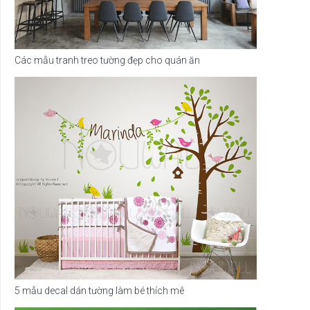
Các mẫu tranh treo tường đẹp cho quán ăn
5 mẫu decal dán tường làm bé thích mê