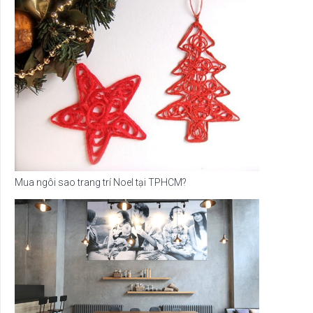
Mua ngôi sao trang trí Noel tại TPHCM?