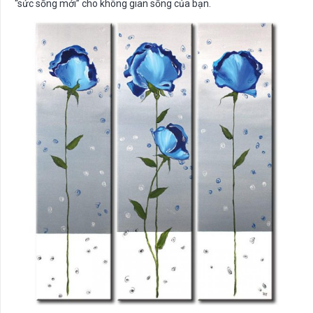
“sức sống mới” cho không gian sống của bạn.