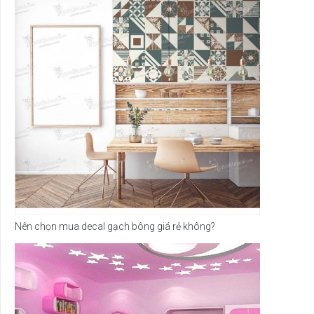
Nên chọn mua decal gạch bông giá rẻ không?