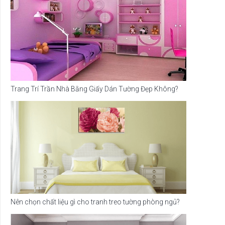
Trang Trí Trần Nhà Bằng Giấy Dán Tường Đẹp Không?
Nên chọn chất liệu gì cho tranh treo tường phòng ngủ?