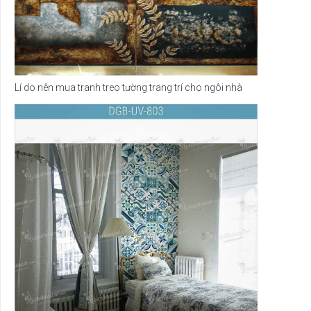
Lí do nên mua tranh treo tường trang trí cho ngôi nhà