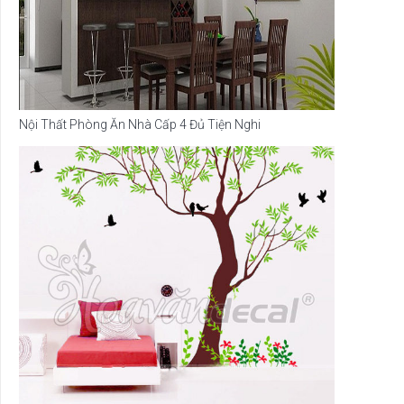
Nội Thất Phòng Ăn Nhà Cấp 4 Đủ Tiện Nghi