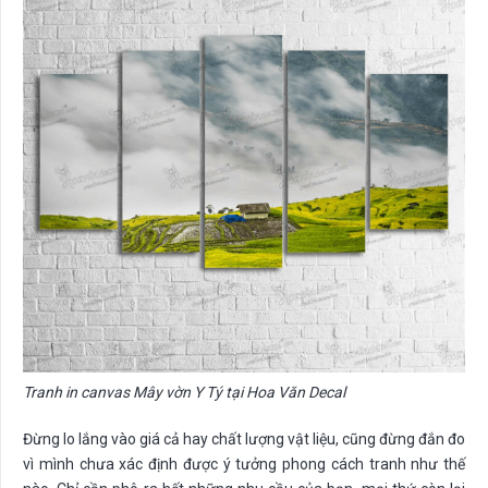
Tranh in canvas Mây vờn Y Tý tại Hoa Văn Decal
Đừng lo lắng vào giá cả hay chất lượng vật liệu, cũng đừng đắn đo
vì mình chưa xác định được ý tưởng phong cách tranh như thế