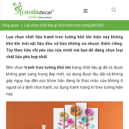
Tổng quan
Lựa chọn chất liệu gì cho tranh treo tường khổ lớn?
Lựa chọn chất liệu tranh treo tường khổ lớn hiện nay không
khó khi mỗi vật liệu đều sở hữu những ưu nhược điểm riêng.
Tùy theo tiêu chí yêu cầu của mình mà bạn dễ dàng chọn loại
chất liệu phù hợp nhất.
Nên chọn
tranh treo tường khổ lớn
bằng chất liệu gì để có được
không gian sang trọng đẹp mắt, sử dụng được lâu dài và không
gây nguy hại đến sức khỏe hẳn đang là thắc mắc của không ít
người có ý định chơi tranh, sử dụng tranh trang trí treo tường hiện
nay.