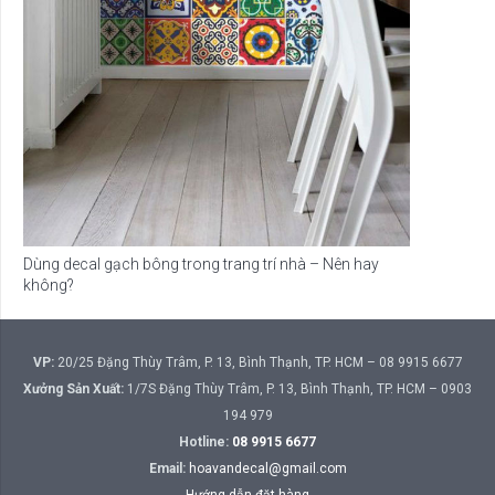
Dùng decal gạch bông trong trang trí nhà – Nên hay
không?
VP:
20/25 Đặng Thùy Trâm, P. 13, Bình Thạnh, TP. HCM – 08 9915 6677
Xưởng Sản Xuất:
1/7S Đặng Thùy Trâm, P. 13, Bình Thạnh, TP. HCM – 0903
194 979
Hotline:
08 9915 6677
Email:
hoavandecal@gmail.com
Hướng dẫn đặt hàng