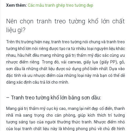
Xem thêm:
Các mẫu tranh ghép treo tường đẹp
Nên chọn tranh treo tường khổ lớn chất
liệu gì?
Trên thị trường hiện nay, tranh treo tường nói chung và tranh treo
tường khổ lớn nói riêng được tạo ra từ nhiều loại nguyên liệu khác
nhau, hầu hết đều mang những giá trị thẩm mỹ đặc sắc cùng ưu
nhược điểm riêng. Trong đó, vải canvas, giấy lụa (giấy PP), gỗ,
sơn dầu là những chất liệu được sử dụng phổ biến nhất. Dựa vào
đặc tính và ưu nhược điểm của những loại này mà bạn có thể dễ
dàng xác định câu trả lời cho mình.
– Tranh treo tường khổ lớn bằng sơn dầu:
Mang giá trị thẩm mỹ cực kỳ cao, mang lại nét đẹp cổ điển, thanh
nhã mà sang trọng cho căn phòng, giúp kích thích trí tưởng
tượng sáng tạo của người thưởng thức tranh. Nhược điểm nhỏ
của loại tranh chất liệu này là không phong phú về chủ đề hình