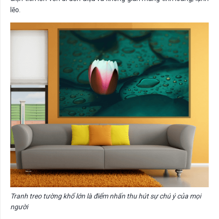
lẽo.
Tranh treo tường khổ lớn là điểm nhấn thu hút sự chú ý của mọi
người