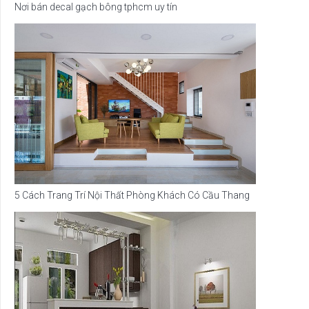
Nơi bán decal gạch bông tphcm uy tín
5 Cách Trang Trí Nội Thất Phòng Khách Có Cầu Thang