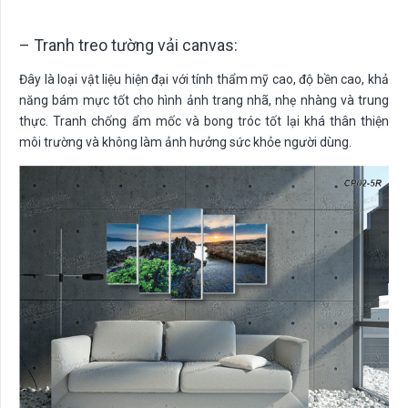
– Tranh treo tường vải canvas:
Đây là loại vật liệu hiện đại với tính thẩm mỹ cao, độ bền cao, khả
năng bám mực tốt cho hình ảnh trang nhã, nhẹ nhàng và trung
thực. Tranh chống ẩm mốc và bong tróc tốt lại khá thân thiện
môi trường và không làm ảnh hưởng sức khỏe người dùng.