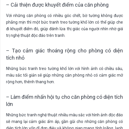
– Cải thiện được khuyết điểm của căn phòng
Với những căn phòng có nhiều góc chết, bờ tường không được
phẳng mịn thì một bức tranh treo tường khổ lớn có thể giúp che
đi khuyết điểm đó, giúp đánh lừa thị giác của người nhìn nhờ giá
trị nghệ thuật độc đáo trên tranh.
– Tạo cảm giác thoáng rộng cho phòng có diện
tích nhỏ
Những bức tranh treo tường khổ lớn với hình ảnh có chiều sâu,
màu sắc tối giản sẽ giúp những căn phòng nhỏ có cảm giác mở
rộng hơn, thênh thang hơn.
– Làm điểm nhấn hội tụ cho căn phòng có diện tích
lớn
Những bức tranh nghệ thuật nhiều màu sắc với hình ảnh độc đáo
sẽ mang lại cảm giác ấm áp, gần gũi cho những căn phòng có
diện tích lớn vốn dĩ đơn điệu và không gian mang tính loãng, lạnh