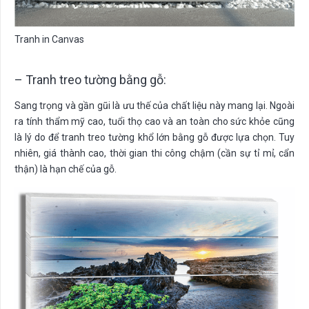
Tranh in Canvas
– Tranh treo tường bằng gỗ:
Sang trọng và gần gũi là ưu thế của chất liệu này mang lại. Ngoài
ra tính thẩm mỹ cao, tuổi thọ cao và an toàn cho sức khỏe cũng
là lý do để tranh treo tường khổ lớn bằng gỗ được lựa chọn. Tuy
nhiên, giá thành cao, thời gian thi công chậm (cần sự tỉ mỉ, cẩn
thận) là hạn chế của gỗ.