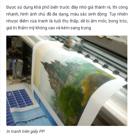
Được sử dụng khá phổ biến trước đây nhờ giá thành rẻ, thi công
nhanh, hình ảnh chủ đề đa dạng, màu sắc sinh động. Tuy nhiên
nhược điểm của tranh là tuổi thọ thấp, dễ bị ẩm mốc, bong tróc,
giá trị thẩm mỹ không cao và kém sang trọng.
In tranh trên giấy PP