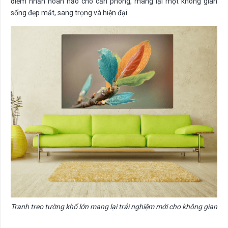
điểm nhấn hoàn hảo cho căn phòng, mang lại một không gian
sống đẹp mắt, sang trọng và hiện đại.
Tranh treo tường khổ lớn mang lại trải nghiệm mới cho không gian