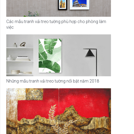
Các mẫu tranh vải treo tường phù hợp cho phòng làm
việc
Những mẫu tranh vải treo tường nổi bật năm 2018