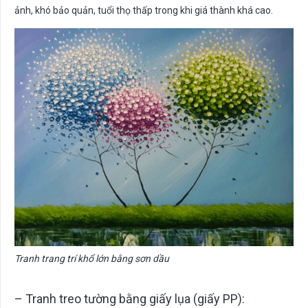
ảnh, khó bảo quản, tuổi thọ thấp trong khi giá thành khá cao.
Tranh trang trí khổ lớn bằng sơn dầu
– Tranh treo tường bằng giấy lụa (giấy PP):