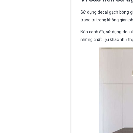
Sử dụng decal gạch bông g
trang trí trong không gian p
Bên cạnh đó, sử dụng decal 
những chất liệu khác như th