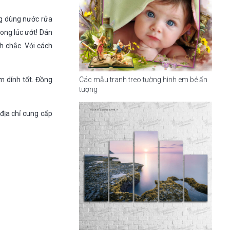
ng dùng nước rửa
rong lúc ướt! Dán
h chắc. Với cách
Các mẫu tranh treo tường hình em bé ấn
m dính tốt. Đồng
tượng
địa chỉ cung cấp