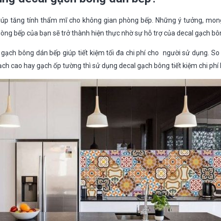
iúp tăng tính thẩm mĩ cho không gian phòng bếp. Những ý tưởng, mo
hòng bếp của bạn sẽ trở thành hiện thực nhờ sự hỗ trợ của decal gạch bô
gạch bông dán bếp giúp tiết kiệm tối đa chi phí cho người sử dụng. So 
ạch cao hay gạch ốp tường thì sử dụng decal gạch bông tiết kiệm chi phí