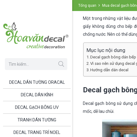
Tổng quan
Mua decal gạch bông
Một trong những vật liệu đư
giấy không dùng cho bếp đ
chống nước. Nên có thể dùng
Mục lục nội dung
Decal gạch bông dán bếp 
Vì sao nên sử dụng decal
Hướng dẫn dán decal
DECAL DÁN TƯỜNG ORACAL
Decal gạch bông
DECAL DÁN KÍNH
Decal gạch bông sử dụng ch
DECAL GẠCH BÔNG UV
mốc, dễ lau chùi.
TRANH DÁN TƯỜNG
DECAL TRANG TRÍ NOEL