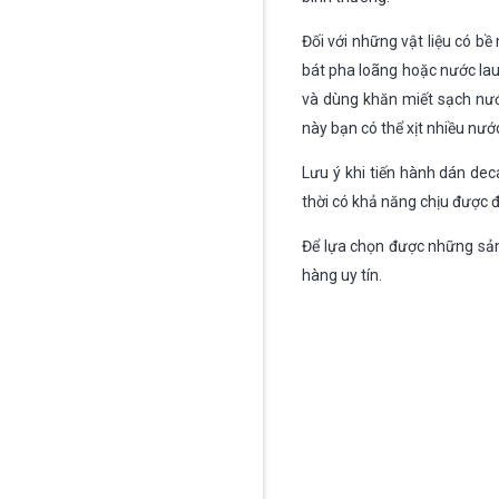
Đối với những vật liệu có b
bát pha loãng hoặc nước lau 
và dùng khăn miết sạch nước
này bạn có thể xịt nhiều nướ
Lưu ý khi tiến hành dán de
thời có khả năng chịu được 
Để lựa chọn được những s
hàng uy tín.