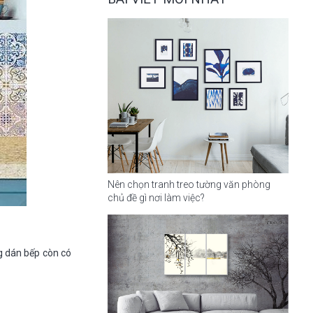
Nên chọn tranh treo tường văn phòng
chủ đề gì nơi làm việc?
ng dán bếp còn có