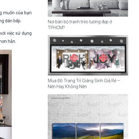
ng muốn của bạn
ng dán bếp.
Nơi bán bộ tranh treo tường đẹp ở
TPHCM?
với việc sử dụng
 hơn hẳn.
Mua Đồ Trang Trí Giáng Sinh Giá Rẻ –
Nên Hay Không Nên