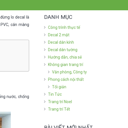
DANH MỤC
đừng lo decal là
a PVC, cán màng
Công trình thực tế
Decal 2 mặt
Decal dán kính
Decal dán tường
Hướng dẫn, chia sẻ
Không gian trang trí
Văn phòng, Công ty
Phong cách nội thất
Tối giản
Tin Tức
ống nước, chống
Trang trí Noel
Trang trí Tết
BÀI VIẾT MỚI NHẤT