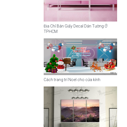
Địa Chỉ Bán Giấy Decal Dán Tường Ở
TPHCM
Cách trang trí Noel cho cửa kính