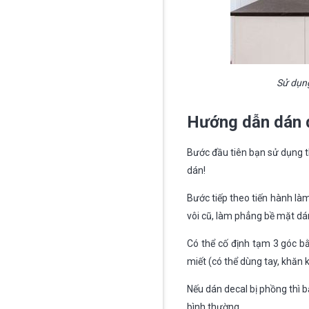
Sử dụng
Hướng dẫn dán 
Bước đầu tiên bạn sử dụng th
dán!
Bước tiếp theo tiến hành làm
vôi cũ, làm phẳng bề mặt dá
Có thể cố định tạm 3 góc bằ
miết (có thể dùng tay, khăn
Nếu dán decal bị phồng thì 
bình thường.