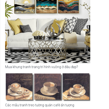
Mua khung tranh trang trí hình vuông ở đâu đẹp?
Các mẫu tranh treo tường quán café ấn tượng