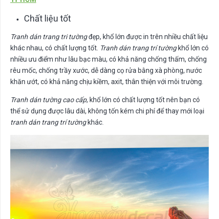
Chất liệu tốt
Tranh dán trang tri tường
đẹp, khổ lớn được in trên nhiều chất liệu
khác nhau, có chất lượng tốt.
Tranh dán trang trí tường
khổ lớn có
nhiều ưu điểm như lâu bạc màu, có khả năng chống thấm, chống
rêu mốc, chống trầy xước, dễ dàng cọ rửa bằng xà phòng, nước
khăn ướt, có khả năng chịu kiềm, axit, thân thiện với môi trường.
Tranh dán tường cao cấp
, khổ lớn có chất lượng tốt nên bạn có
thể sử dụng được lâu dài, không tốn kém chi phí để thay mới loại
tranh dán trang trí tường
khác.