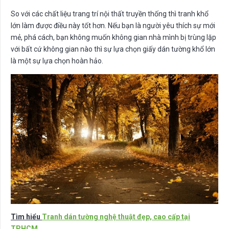
So với các chất liệu trang trí nội thất truyền thống thì tranh khổ
lớn làm được điều này tốt hơn. Nếu bạn là người yêu thích sự mới
mẻ, phá cách, bạn không muốn không gian nhà mình bị trùng lặp
với bất cứ không gian nào thì sự lựa chọn giấy dán tường khổ lớn
là một sự lựa chọn hoàn hảo.
Tìm hiểu
Tranh dán tường nghệ thuật đẹp, cao cấp tại
TPHCM