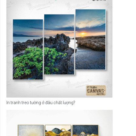
In tranh treo tường ở đâu chất lượng?