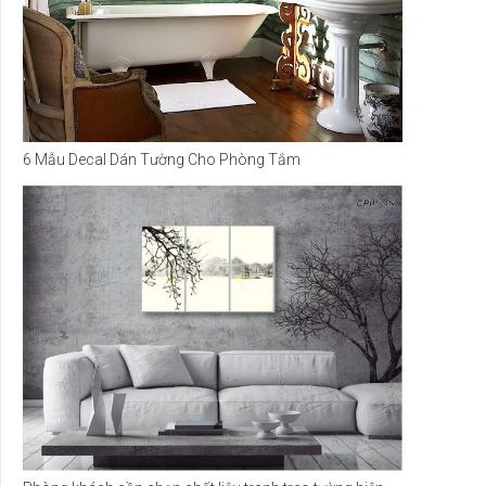
6 Mẫu Decal Dán Tường Cho Phòng Tắm