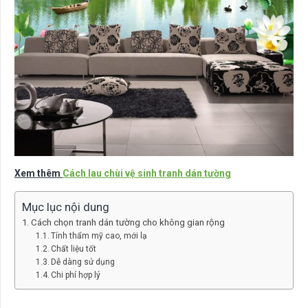
Xem thêm
Cách lau chùi vệ sinh tranh dán tường
Mục lục nội dung
Cách chọn tranh dán tường cho không gian rộng
Tính thẩm mỹ cao, mới lạ
Chất liệu tốt
Dễ dàng sử dụng
Chi phí hợp lý