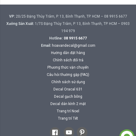
VP:
20/25 Đặng Thùy Trâm, P. 13, Bình Thạnh, TP. HCM – 08 9915 6677
Xưởng Sản Xuất:
1/7S Đặng Thùy Trâm, P. 13, Bình Thạnh, TP. HCM – 0903
194 979
Hotline:
08 9915 6677
Email:
hoavandecal@gmail.com
Hướng dẫn đặt hàng
Chính sách đổi trả
Phương thức vận chuyển
Câu hỏi thường gặp (FAQ)
Chính sách sử dụng
Decal Oracal 631
Decal gạch bông
Decal dán kính 2 mặt
Trang trí Noel
Trang trí Tết