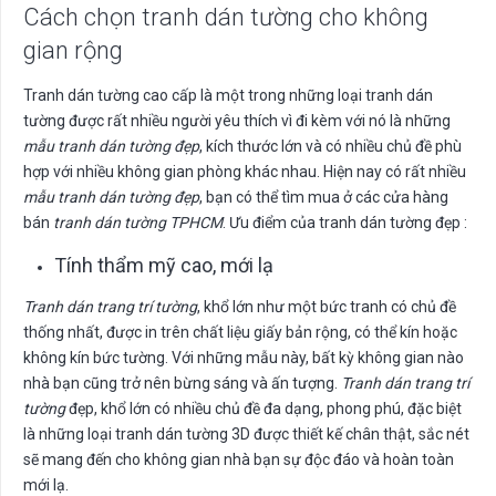
Cách chọn tranh dán tường cho không
gian rộng
Tranh dán tường cao cấp là một trong những loại tranh dán
tường được rất nhiều người yêu thích vì đi kèm với nó là những
mẫu tranh dán tường đẹp
, kích thước lớn và có nhiều chủ đề phù
hợp với nhiều không gian phòng khác nhau. Hiện nay có rất nhiều
mẫu tranh dán tường đẹp
, bạn có thể tìm mua ở các cửa hàng
bán
tranh dán tường TPHCM
. Ưu điểm của tranh dán tường đẹp :
Tính thẩm mỹ cao, mới lạ
Tranh dán trang trí tường
, khổ lớn như một bức tranh có chủ đề
thống nhất, được in trên chất liệu giấy bản rộng, có thể kín hoặc
không kín bức tường. Với những mẫu này, bất kỳ không gian nào
nhà bạn cũng trở nên bừng sáng và ấn tượng.
Tranh dán trang trí
tường
đẹp, khổ lớn có nhiều chủ đề đa dạng, phong phú, đặc biệt
là những loại tranh dán tường 3D được thiết kế chân thật, sắc nét
sẽ mang đến cho không gian nhà bạn sự độc đáo và hoàn toàn
mới lạ.