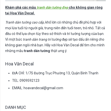
Khám phá các mẫu
tranh dán tường đẹp
cho không gian rộng
tại Hoa Văn Decal.
Tranh dán tường cao cấp
, khổ lớn có những chủ đề phù hợp với
mọi lứa tuổi từ người già, trung niên đến tuổi teen, trẻ nhỏ. Tất cả
đều có thể lựa chọn tùy theo sở thích và trí tưởng tượng của bạn.
Vì một bức
tranh dán trang trí tường
đẹp sẽ tạo dấu ấn riêng cho
không gian ngôi nhà bạn. Hãy với Hoa Văn Decal để tìm cho mình
những mẫu
tranh dán tường
thật ưng ý.
Hoa Văn Decal
ĐỊA CHỈ: 1/7S Đường Trục Phường 13, Quận Bình Thạnh
TEL: 0909592123
EMAIL:
hoavandecal@gmail.com
DANH MỤC