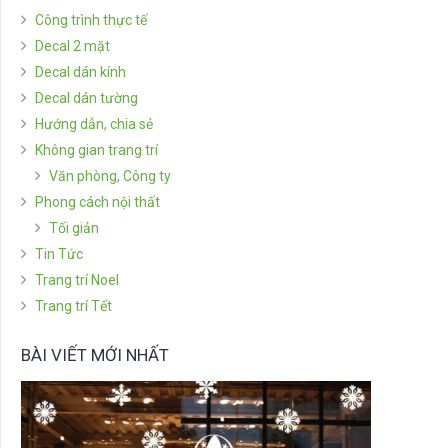
Công trình thực tế
Decal 2 mặt
Decal dán kính
Decal dán tường
Hướng dẫn, chia sẻ
Không gian trang trí
Văn phòng, Công ty
Phong cách nội thất
Tối giản
Tin Tức
Trang trí Noel
Trang trí Tết
BÀI VIẾT MỚI NHẤT