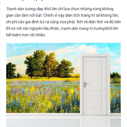
Tranh dán tường đẹp
, khổ lớn chỉ lựa chọn những vùng không
gian cần làm nổi bật. Chính vì vậy diện tích trang trí sẽ không lớn,
chi phí các gia đình bỏ ra cũng vừa phải. Xét về diện tích và độ bền
thì so với các nguyên liệu khác,
tranh dán trang trí tường
khổ lớn
tiết kiệm hơn rất nhiều.