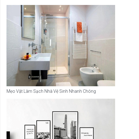
Mẹo Vặt Làm Sạch Nhà Vệ Sinh Nhanh Chóng