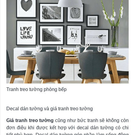
Tranh treo tường phòng bếp
Decal dán tường và giá tranh treo tường
Giá tranh treo tường
cũng như bức tranh sẽ không còn
đơn điệu khi được kết hợp với decal dán tường có chi
tiết phù hợp. Decal dán tường góp phần làm sống động