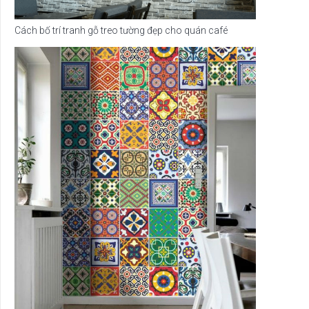
Cách bố trí tranh gỗ treo tường đẹp cho quán café