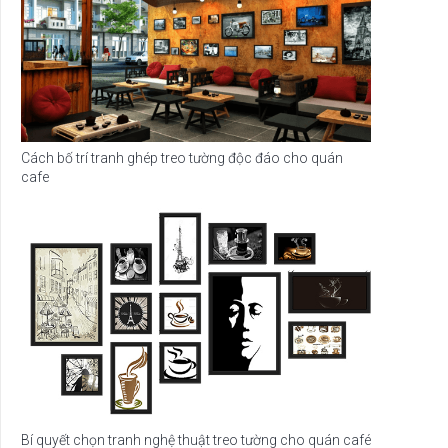
Cách bố trí tranh ghép treo tường độc đáo cho quán
cafe
Bí quyết chọn tranh nghệ thuật treo tường cho quán café