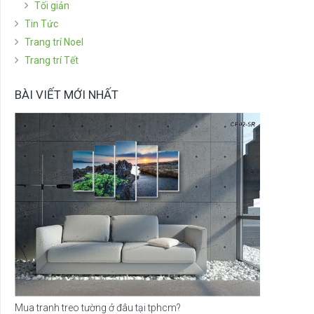
Tối giản
Tin Tức
Trang trí Noel
Trang trí Tết
BÀI VIẾT MỚI NHẤT
Mua tranh treo tường ở đâu tại tphcm?