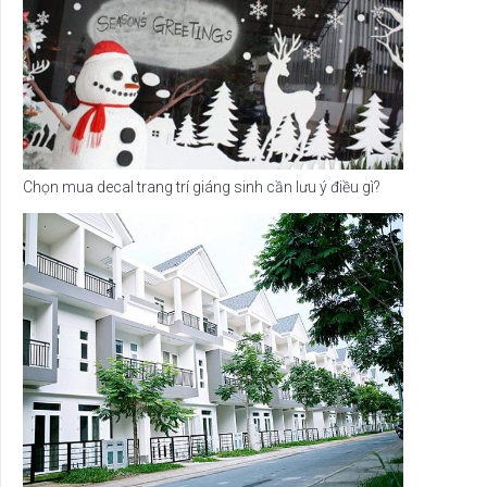
Chọn mua decal trang trí giáng sinh cần lưu ý điều gì?