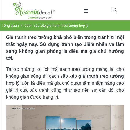
Tổng quan
Cách sắp xếp giá tranh treo tường hợp lý
Giá tranh treo tường khá phổ biến trong tranh trí nội
thất ngày nay. Sử dụng tranh tạo điểm nhấn và làm
sáng không gian phòng là điều mà gia chủ hướng
tới.
Trước những lợi ích mà tranh treo tường mang lại cho
không gian sống thì cách sắp xếp
giá tranh treo tường
hợp lý luôn là điều mà gia chủ quan tâm nhằm nâng cao
giá trị của bức tranh cũng như tạo nên sự cân đối cho
không gian được trang trí.