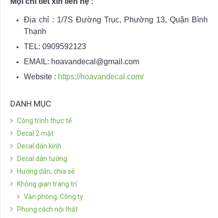
Mọi chi tiết xin liên hệ :
Địa chỉ : 1/7S Đường Trục, Phường 13, Quận Bình
Thạnh
TEL: 0909592123
EMAIL:
hoavandecal@gmail.com
Website :
https://hoavandecal.com/
DANH MỤC
Công trình thực tế
Decal 2 mặt
Decal dán kính
Decal dán tường
Hướng dẫn, chia sẻ
Không gian trang trí
Văn phòng, Công ty
Phong cách nội thất