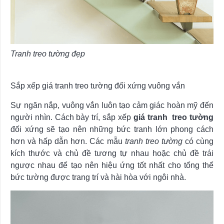
Tranh treo tường đẹp
Sắp xếp giá tranh treo tường đối xứng vuông vắn
Sự ngăn nắp, vuông vắn luôn tạo cảm giác hoàn mỹ đến
người nhìn. Cách bày trí, sắp xếp
giá
tranh treo tường
đối xứng sẽ tạo nên những bức tranh lớn phong cách
hơn và hấp dẫn hơn. Các mẫu
tranh treo tường
có cùng
kích thước và chủ đề tương tự nhau hoặc chủ đề trái
ngược nhau để tạo nên hiệu ứng tốt nhất cho tổng thể
bức tường được trang trí và hài hòa với ngôi nhà.