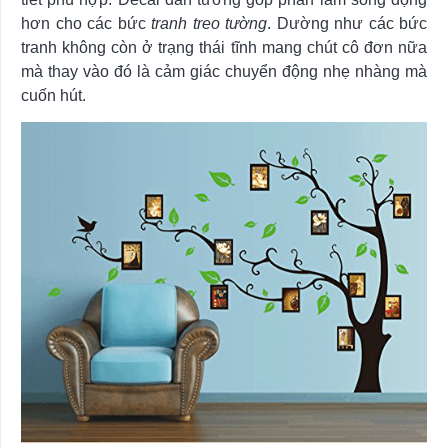
hơn cho các bức
tranh treo tường
. Dường như các bức
tranh không còn ở trạng thái tĩnh mang chút cô đơn nữa
mà thay vào đó là cảm giác chuyển động nhẹ nhàng mà
cuốn hút.