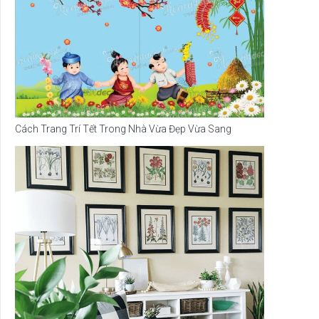
Cách Trang Trí Tết Trong Nhà Vừa Đẹp Vừa Sang