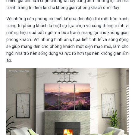
nhiều gia chủ lựa chọn chúng ta hãy cùng xem những lợi ích mà
tranh trang trí đem lại cho không gian phòng khách dưới đây:
Với những căn phòng có thiết kế quá đơn điệu thì một bức tranh
trang trí phòng khách là một sự lựa chọn vô cùng thông minh vì
những hiệu quả bất ngờ mà bức tranh mang lại cho không gian
phòng khách. Với những hình ảnh, họa tiết tinh tế và sống động
sẽ giúp mang đến cho phòng khách một diện mạo mới, làm cho
ngôi nhà trở nên sống động và rực rỡ hơn tạo nên không gian ấm
áp.