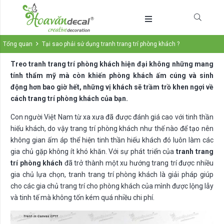
Tổng quan
Tại sao phải sử dụng tranh trang trí phòng khách ?
Treo tranh trang trí phòng khách hiện đại không những mang
tính thẩm mỹ mà còn khiến phòng khách ấm cúng và sinh
động hơn bao giờ hết, những vị khách sẽ trầm trồ khen ngợi về
cách trang trí phòng khách của bạn.
Con người Việt Nam từ xa xưa đã được đánh giá cao với tinh thần
hiếu khách, do vậy trang trí phòng khách như thế nào để tạo nên
không gian ấm áp thể hiện tinh thần hiếu khách đó luôn làm các
gia chủ gặp không ít khó khăn. Với sự phát triển của
tranh trang
trí phòng khách
đã trở thành một xu hướng trang trí được nhiều
gia chủ lựa chọn, tranh trang trí phòng khách là giải pháp giúp
cho các gia chủ trang trí cho phòng khách của mình được lộng lẫy
và tinh tế mà không tốn kém quá nhiều chi phí.