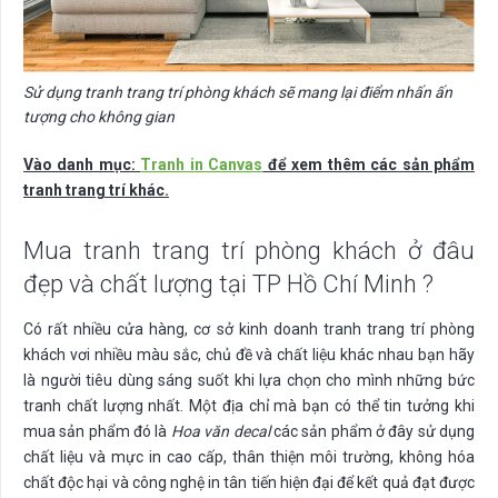
Sử dụng tranh trang trí phòng khách sẽ mang lại điểm nhấn ấn
tượng cho không gian
Vào danh mục:
Tranh in Canvas
để xem thêm các sản phẩm
tranh trang trí khác.
Mua tranh trang trí phòng khách ở đâu
đẹp và chất lượng tại TP Hồ Chí Minh ?
Có rất nhiều cửa hàng, cơ sở kinh doanh tranh trang trí phòng
khách vơi nhiều màu sắc, chủ đề và chất liệu khác nhau bạn hãy
là người tiêu dùng sáng suốt khi lựa chọn cho mình những bức
tranh chất lượng nhất. Một địa chỉ mà bạn có thể tin tưởng khi
mua sản phẩm đó là
Hoa văn decal
các sản phẩm ở đây sử dụng
chất liệu và mực in cao cấp, thân thiện môi trường, không hóa
chất độc hại và công nghệ in tân tiến hiện đại để kết quả đạt được