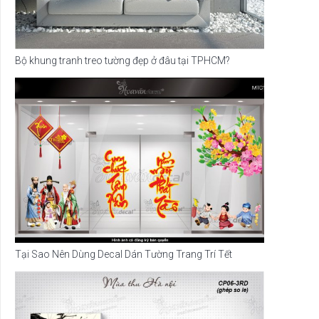
Bộ khung tranh treo tường đẹp ở đâu tại TPHCM?
Tại Sao Nên Dùng Decal Dán Tường Trang Trí Tết