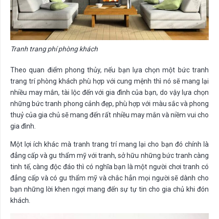
Tranh trang phí phòng khách
Theo quan điểm phong thủy, nếu bạn lựa chọn một bức tranh
trang trí phòng khách phù hợp với cung mệnh thì nó sẽ mang lại
nhiều may mắn, tài lộc đến với gia đình của bạn, do vậy lựa chọn
những bức tranh phong cảnh đẹp, phù hợp với màu sắc và phong
thuỷ của gia chủ sẽ mang đến rất nhiều may mắn và niềm vui cho
gia đình.
Một lợi ích khác mà tranh trang trí mang lại cho bạn đó chính là
đẳng cấp và gu thẩm mỹ với tranh, sở hữu những bức tranh càng
tinh tế, càng độc đáo thì có nghĩa bạn là một người chơi tranh có
đẳng cấp và có gu thẩm mỹ và chắc hẳn mọi người sẽ dành cho
bạn những lời khen ngợi mang đến sự tự tin cho gia chủ khi đón
khách.