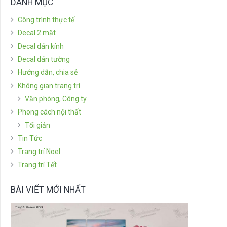
DANH MỤC
Công trình thực tế
Decal 2 mặt
Decal dán kính
Decal dán tường
Hướng dẫn, chia sẻ
Không gian trang trí
Văn phòng, Công ty
Phong cách nội thất
Tối giản
Tin Tức
Trang trí Noel
Trang trí Tết
BÀI VIẾT MỚI NHẤT