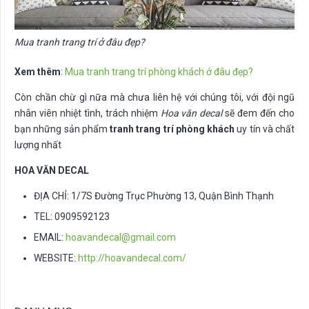
Mua tranh trang trí ở đâu đẹp?
Xem thêm
:
Mua tranh trang trí phòng khách ở đâu đẹp?
Còn chần chừ gì nữa mà chưa liên hệ với chúng tôi, với đội ngũ
nhân viên nhiệt tình, trách nhiệm
Hoa văn decal
sẽ đem đến cho
bạn những sản phẩm
tranh trang trí phòng khách
uy tín và chất
lượng nhất
HOA VĂN DECAL
ĐỊA CHỈ: 1/7S Đường Trục Phường 13, Quận Bình Thạnh
TEL: 0909592123
EMAIL:
hoavandecal@gmail.com
WEBSITE:
http://hoavandecal.com/