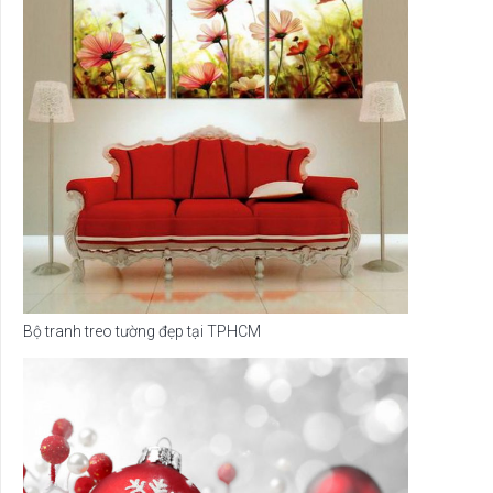
Bộ tranh treo tường đẹp tại TPHCM