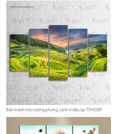
Bán tranh treo tường phong cảnh ở đâu tại TPHCM?