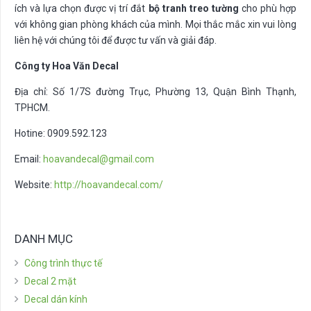
ích và lựa chọn được vị trí đắt
bộ tranh treo tường
cho phù hợp
với không gian phòng khách của mình. Mọi thắc mắc xin vui lòng
liên hệ với chúng tôi để được tư vấn và giải đáp.
Công ty Hoa Văn Decal
Địa chỉ: Số 1/7S đường Trục, Phường 13, Quận Bình Thạnh,
TPHCM.
Hotine: 0909.592.123
Email:
hoavandecal@gmail.com
Website:
http://hoavandecal.com/
DANH MỤC
Công trình thực tế
Decal 2 mặt
Decal dán kính