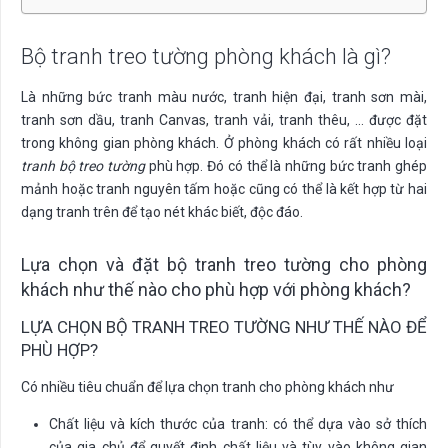
Bộ tranh treo tường phòng khách là gì?
Là những bức tranh màu nước, tranh hiện đại, tranh sơn mài,
tranh sơn dầu, tranh Canvas, tranh vải, tranh thêu, … được đặt
trong không gian phòng khách. Ở phòng khách có rất nhiều loại
tranh bộ treo tường
phù hợp. Đó có thể là những bức tranh ghép
mảnh hoặc tranh nguyên tấm hoặc cũng có thể là kết hợp từ hai
dạng tranh trên để tạo nét khác biết, độc đáo.
Lựa chọn và đặt bộ tranh treo tường cho phòng
khách như thế nào cho phù hợp với phòng khách?
LỰA CHỌN BỘ TRANH TREO TƯỜNG NHƯ THẾ NÀO ĐỂ
PHÙ HỢP?
Có nhiều tiêu chuẩn để lựa chọn tranh cho phòng khách như
Chất liệu và kích thước của tranh: có thể dựa vào sở thích
của gia chủ để quyết định chất liệu và tùy vào không gian