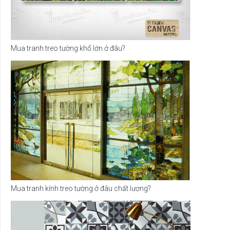
Mua tranh treo tường khổ lớn ở đâu?
Mua tranh kính treo tường ở đâu chất lượng?