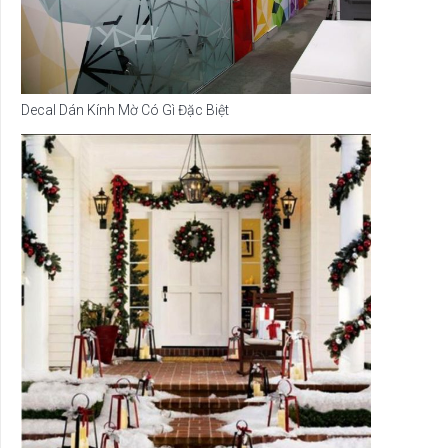
Decal Dán Kính Mờ Có Gì Đặc Biệt