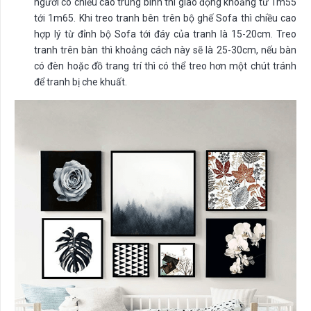
người có chiều cao trung bình thì giao động khoảng từ 1m55
tới 1m65. Khi treo tranh bên trên bộ ghế Sofa thì chiều cao
hợp lý từ đỉnh bộ Sofa tới đáy của tranh là 15-20cm. Treo
tranh trên bàn thì khoảng cách này sẽ là 25-30cm, nếu bàn
có đèn hoặc đồ trang trí thì có thể treo hơn một chút tránh
để tranh bị che khuất.