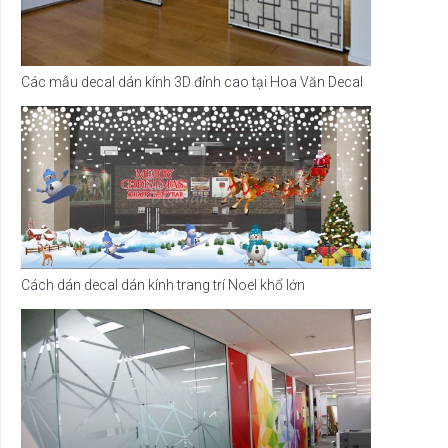
Các mẫu decal dán kính 3D đỉnh cao tại Hoa Văn Decal
Cách dán decal dán kính trang trí Noel khổ lớn