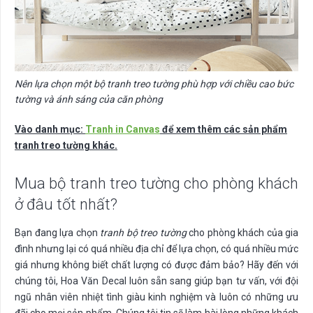
Nên lựa chọn một bộ tranh treo tường phù hợp với chiều cao bức
tường và ánh sáng của căn phòng
Vào danh mục:
Tranh in Canvas
để xem thêm các sản phẩm
tranh treo tường khác.
Mua bộ tranh treo tường cho phòng khách
ở đâu tốt nhất?
Bạn đang lựa chọn
tranh bộ treo tường
cho phòng khách của gia
đình nhưng lại có quá nhiều địa chỉ để lựa chọn, có quá nhiều mức
giá nhưng không biết chất lượng có được đảm bảo? Hãy đến với
chúng tôi, Hoa Văn Decal luôn sẵn sang giúp bạn tư vấn, với đội
ngũ nhân viên nhiệt tình giàu kinh nghiệm và luôn có những ưu
đãi cho mọi sản phẩm. Chúng tôi tin sẽ làm hài lòng những khách