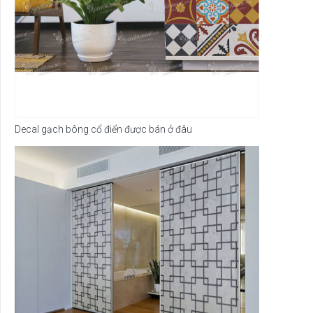
Decal gạch bông cổ điển được bán ở đâu