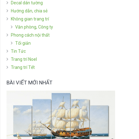
Decal dán tường
Hướng dẫn, chia sẻ
Không gian trang trí
Văn phòng, Công ty
Phong cách nội thất
Tối giản
Tin Tức
Trang trí Noel
Trang trí Tết
BÀI VIẾT MỚI NHẤT