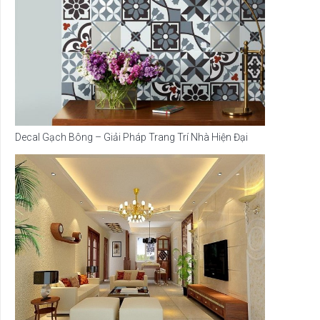
Decal Gạch Bông – Giải Pháp Trang Trí Nhà Hiện Đại