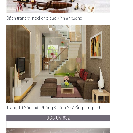
Cách trang trí noel cho cửa kính ấn tượng
Trang Trí Nội Thất Phòng Khách Nhà Ống Lung Linh