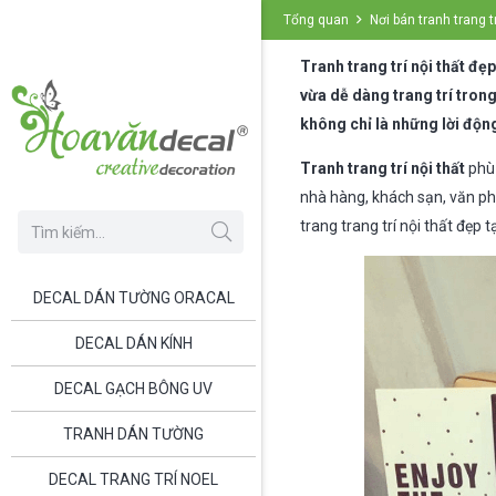
Tổng quan
Nơi bán tranh trang t
Tranh trang trí nội thất đẹ
vừa dễ dàng trang trí tron
không chỉ là những lời độn
Tranh trang trí nội thất
phù 
nhà hàng, khách sạn, văn ph
trang trang trí nội thất đẹp
DECAL DÁN TƯỜNG ORACAL
DECAL DÁN KÍNH
DECAL GẠCH BÔNG UV
TRANH DÁN TƯỜNG
DECAL TRANG TRÍ NOEL