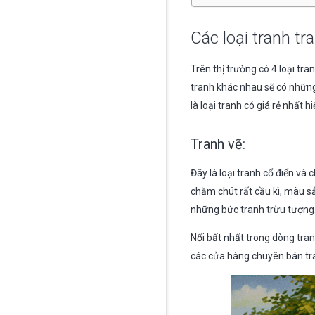
Các loại tranh tra
Trên thị trường có 4 loại tran
tranh khác nhau sẽ có những 
là loại tranh có giá rẻ nhất h
Tranh vẽ:
Đây là loại tranh cổ điển và
chăm chút rất cầu kì, màu sắ
những bức tranh trừu tượng…
Nổi bất nhất trong dòng tran
các cửa hàng chuyên bán tr