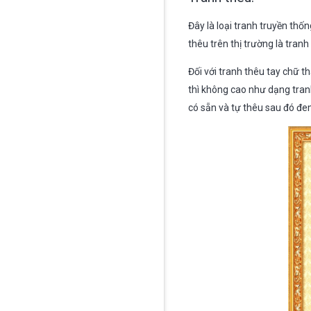
Đây là loại tranh truyền thố
thêu trên thị trường là tran
Đối với tranh thêu tay chữ th
thì không cao như dạng tran
có sẵn và tự thêu sau đó đe