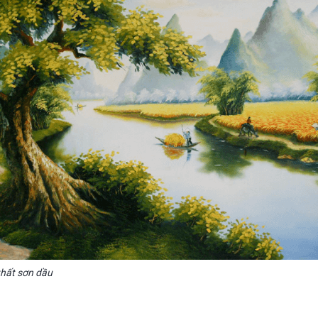
 thất sơn dầu