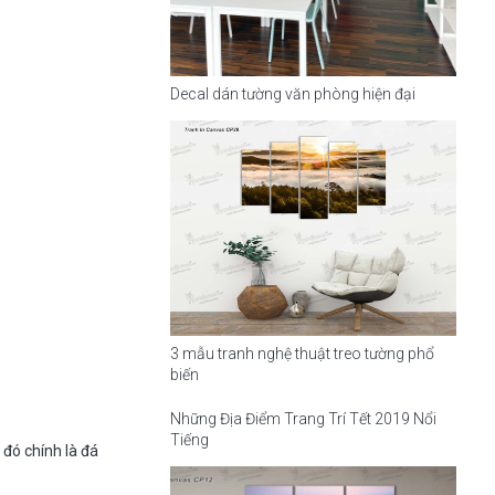
Decal dán tường văn phòng hiện đại
3 mẫu tranh nghệ thuật treo tường phổ
biến
Những Địa Điểm Trang Trí Tết 2019 Nổi
Tiếng
 đó chính là đá