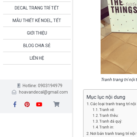
DECAL TRANG TRÍ TẾT
MẪU THIẾT KẾ NOEL, TẾT
GIỚI THIỆU
BLOG CHIA SẺ
LIÊN HỆ
Tranh trang trí nội 
Hotline: 0903194979
hoavandecal@gmail.com
Mục lục nội dung
Các loại tranh trang trí nội
Tranh vẽ:
Tranh thêu:
Tranh đá quý:
Tranh in:
Nơi bán tranh trang trí nộ