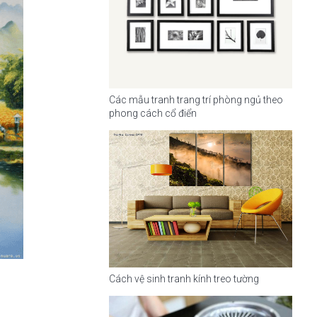
Các mẫu tranh trang trí phòng ngủ theo
phong cách cổ điển
Cách vệ sinh tranh kính treo tường