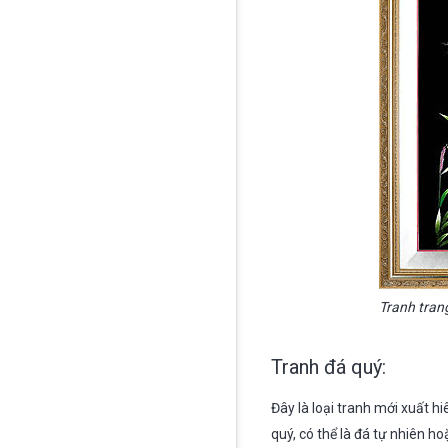
Tranh trang
Tranh đá quý:
Đây là loại tranh mới xuất h
quý, có thể là đá tự nhiên h