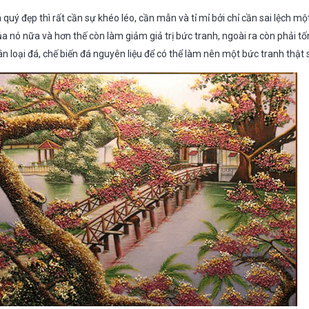
quý đẹp thì rất cần sự khéo léo, cần mẫn và tỉ mỉ bởi chỉ cần sai lệch mộ
a nó nữa và hơn thế còn làm giảm giả trị bức tranh, ngoài ra còn phải t
ân loại đá, chế biến đá nguyên liệu để có thể làm nên một bức tranh thật