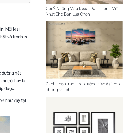
Gợi Ý Những Mẫu Decal Dán Tường Mới
Nhất Cho Bạn Lựa Chọn
in. Mỗi loại
hất và tranh in
ác đường nét
n người hay là
Cách chọn tranh treo tường hiện đại cho
ấp được.
phòng khách
vẽ như vậy tại