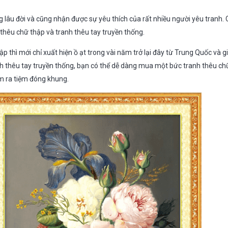
ng lâu đời và cũng nhận được sự yêu thích của rất nhiều người yêu tranh. C
h thêu chữ thập và tranh thêu tay truyền thống.
ập thì mới chỉ xuất hiện ồ ạt trong vài năm trở lại đây từ Trung Quốc và 
h thêu tay truyền thống, bạn có thể dễ dàng mua một bức tranh thêu ch
m ra tiệm đóng khung.