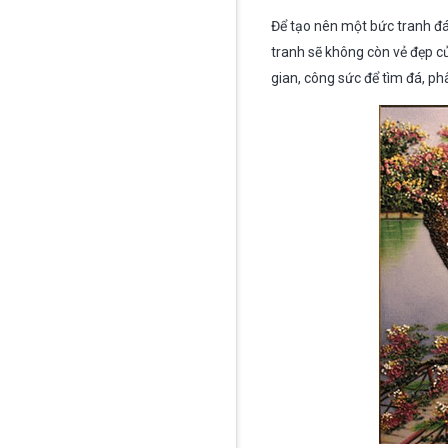
Để tạo nên một bức tranh đá 
tranh sẽ không còn vẻ đẹp củ
gian, công sức để tìm đá, ph