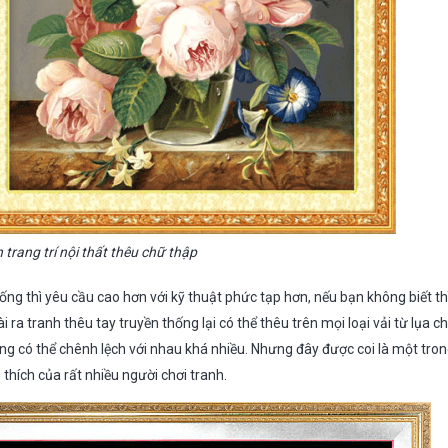
 trang trí nội thất thêu chữ thập
ống thì yêu cầu cao hơn với kỹ thuật phức tạp hơn, nếu bạn không biết t
ra tranh thêu tay truyền thống lại có thể thêu trên mọi loại vải từ lụa cho
ng có thể chênh lệch với nhau khá nhiều. Nhưng đây được coi là một tro
thích của rất nhiều người chơi tranh.