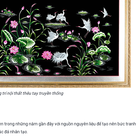
 trí nội thất thêu tay truyền thống
iên trong những năm gần đây với nguồn nguyên liệu để tạo nên bức tranh
oặc đá nhân tạo.