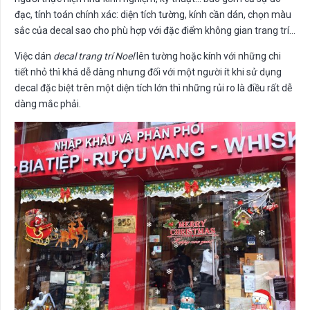
đạc, tính toán chính xác: diện tích tường, kính cần dán, chọn màu
sắc của decal sao cho phù hợp với đặc điểm không gian trang trí…
Việc dán
decal trang trí Noel
lên tường hoặc kính với những chi
tiết nhỏ thì khá dễ dàng nhưng đối với một người ít khi sử dụng
decal đặc biệt trên một diện tích lớn thì những rủi ro là điều rất dễ
dàng mắc phải.