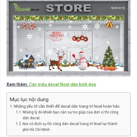
Xem thêm:
Các mẫu decal Noel dán kính đẹp
Mục lục nội dung
Những yếu tố cần thiết để decal dán trang trí Noel hoàn hảo:
Những lý do khiến bạn cần sự trợ giúp của đơn vị thi công
dán decal:
Nơi có dịch vụ thi công dán decal trang trí Noel tại thành
phố Hồ Chí Minh