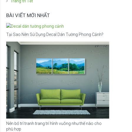
Trang trí Tết
BÀI VIẾT MỚI NHẤT
Tại Sao Nên Sử Dụng Decal Dán Tường Phong Cảnh?
Nên bố trí tranh trang trí hình vuông như thế nào cho
phù hợp