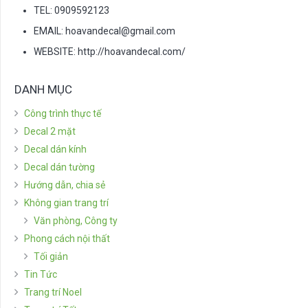
TEL: 0909592123
EMAIL:
hoavandecal@gmail.com
WEBSITE: http://hoavandecal.com/
DANH MỤC
Công trình thực tế
Decal 2 mặt
Decal dán kính
Decal dán tường
Hướng dẫn, chia sẻ
Không gian trang trí
Văn phòng, Công ty
Phong cách nội thất
Tối giản
Tin Tức
Trang trí Noel