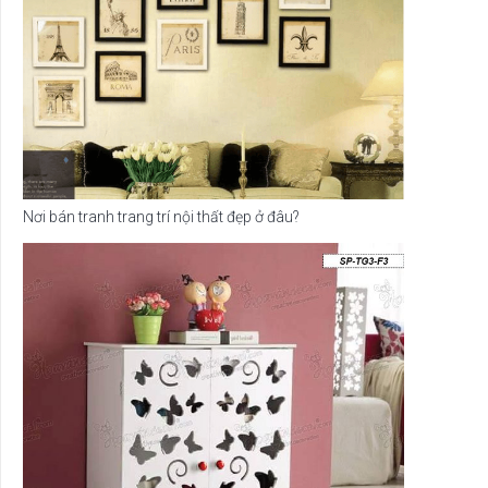
Nơi bán tranh trang trí nội thất đẹp ở đâu?