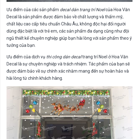
Ưu điểm của các sản phẩm
decal dán trang trí Noel
của Hoa Văn
Decal là sản phẩm được đảm bảo về chất lượng và thẩm mỹ,
chất liệu cao cấp tiêu chuẩn Châu Âu, không độc hại đối người
dùng đặc biệt là với trẻ em, các sản phẩm đa dạng cũng như đội
ngũ thiết kế chuyên nghiệp giúp bạn hài lòng với sản phẩm theo ý
tưởng của bạn.
Ưu điểm của dịch vụ
thi công dán decal
trang trí Noel ở Hoa Văn
Decal là sự chuyên nghiệp và trách nhiệm. Tác phẩm của bạn sẽ
được đảm bảo về sự chính xác nhằm mang đến sự hoàn hảo và
hài lòng từ chính khách hàng.