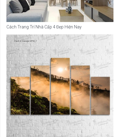
Cách Trang Trí Nhà Cấp 4 Đẹp Hiện Nay