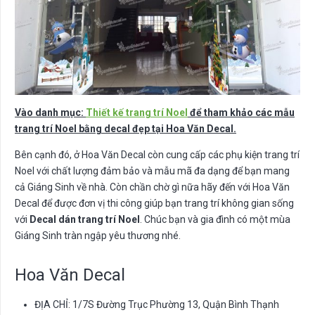
Vào danh mục:
Thiết kế trang trí Noel
để tham khảo các mẫu
trang trí Noel bằng decal đẹp tại Hoa Văn Decal.
Bên cạnh đó, ở Hoa Văn Decal còn cung cấp các phụ kiện trang trí
Noel với chất lượng đảm bảo và mẫu mã đa dạng để bạn mang
cả Giáng Sinh về nhà. Còn chần chờ gì nữa hãy đến với Hoa Văn
Decal để được đơn vị thi công giúp bạn trang trí không gian sống
với
Decal dán trang trí Noel
. Chúc bạn và gia đình có một mùa
Giáng Sinh tràn ngập yêu thương nhé.
Hoa Văn Decal
ĐỊA CHỈ: 1/7S Đường Trục Phường 13, Quận Bình Thạnh