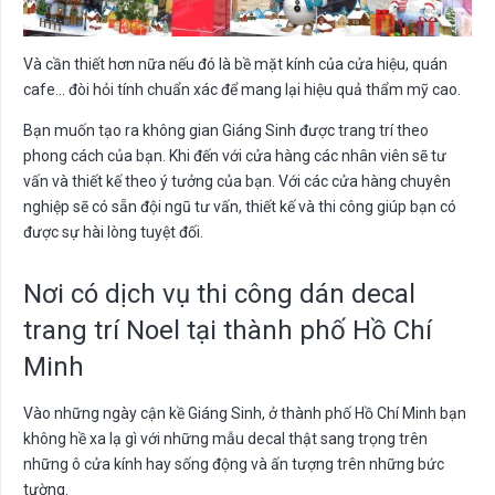
Và cần thiết hơn nữa nếu đó là bề mặt kính của cửa hiệu, quán
cafe… đòi hỏi tính chuẩn xác để mang lại hiệu quả thẩm mỹ cao.
Bạn muốn tạo ra không gian Giáng Sinh được trang trí theo
phong cách của bạn. Khi đến với cửa hàng các nhân viên sẽ tư
vấn và thiết kế theo ý tưởng của bạn. Với các cửa hàng chuyên
nghiệp sẽ có sẵn đội ngũ tư vấn, thiết kế và thi công giúp bạn có
được sự hài lòng tuyệt đối.
Nơi có dịch vụ thi công dán decal
trang trí Noel tại thành phố Hồ Chí
Minh
Vào những ngày cận kề Giáng Sinh, ở thành phố Hồ Chí Minh bạn
không hề xa lạ gì với những mẫu decal thật sang trọng trên
những ô cửa kính hay sống động và ấn tượng trên những bức
tường.