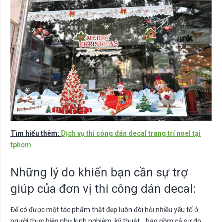
Tìm hiểu thêm:
Dịch vụ thi công dán decal trang trí noel tại
tphcm
Những lý do khiến bạn cần sự trợ
giúp của đơn vị thi công dán decal:
Để có được một tác phẩm thật đẹp luôn đòi hỏi nhiều yếu tố ở
người thực hiện như kinh nghiệm, kỹ thuật… bao gồm cả sự đo