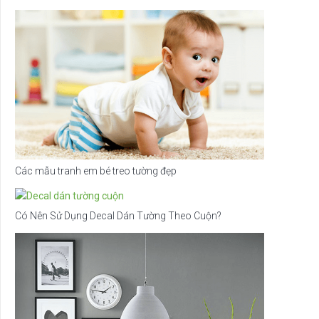
Các mẫu tranh em bé treo tường đẹp
Có Nên Sử Dụng Decal Dán Tường Theo Cuộn?