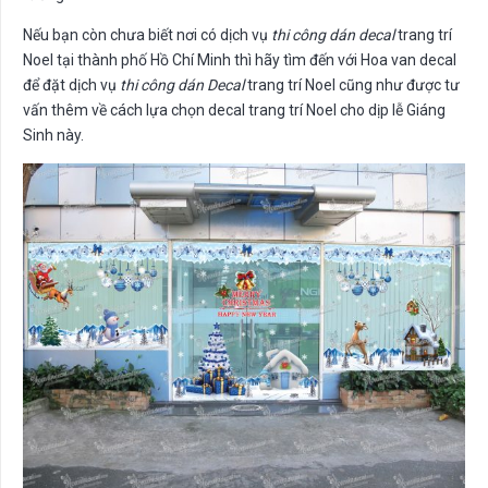
Nếu bạn còn chưa biết nơi có dịch vụ
thi công dán decal
trang trí
Noel tại thành phố Hồ Chí Minh thì hãy tìm đến với Hoa van decal
để đặt dịch vụ
thi công dán Decal
trang trí Noel cũng như được tư
vấn thêm về cách lựa chọn decal trang trí Noel cho dịp lễ Giáng
Sinh này.