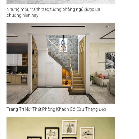
Những mẫu tranh treo tường phòng ngủ được ưa
chuộng hiện nay
Trang Trí Nội Thất Phòng Khách Có Cầu Thang Đẹp