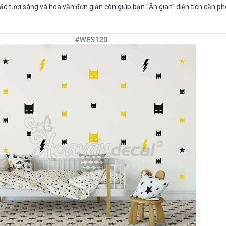
 tươi sáng và hoa văn đơn giản còn giúp bạn “Ăn gian” diện tích căn p