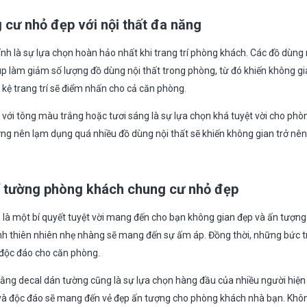
cư nhỏ đẹp với nội thất đa năng
ính là sự lựa chọn hoàn hảo nhất khi trang trí phòng khách. Các đồ dùng
p làm giảm số lượng đồ dùng nội thất trong phòng, từ đó khiến không gi
p kệ trang trí sẽ điểm nhấn cho cả căn phòng.
t với tông màu trắng hoặc tươi sáng là sự lựa chọn khá tuyệt vời cho phò
ừng nên lạm dụng quá nhiều đồ dùng nội thất sẽ khiến không gian trở nên 
í tường phòng khách chung cư nhỏ đẹp
 là một bí quyết tuyệt vời mang đến cho bạn không gian đẹp và ấn tượn
h thiên nhiên nhẹ nhàng sẽ mang đến sự ấm áp. Đồng thời, những bức t
 độc đáo cho căn phòng.
 bằng decal dán tường cũng là sự lựa chọn hàng đầu của nhiều người hiện
à độc đáo sẽ mang đến vẻ đẹp ấn tượng cho phòng khách nhà bạn. Không