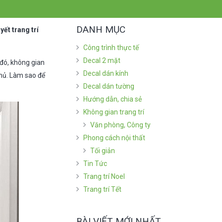
DANH MỤC
ết trang trí
Công trình thực tế
Decal 2 mặt
 đó, không gian
Decal dán kính
chủ. Làm sao để
Decal dán tường
Hướng dẫn, chia sẻ
Không gian trang trí
Văn phòng, Công ty
Phong cách nội thất
Tối giản
Tin Tức
Trang trí Noel
Trang trí Tết
BÀI VIẾT MỚI NHẤT