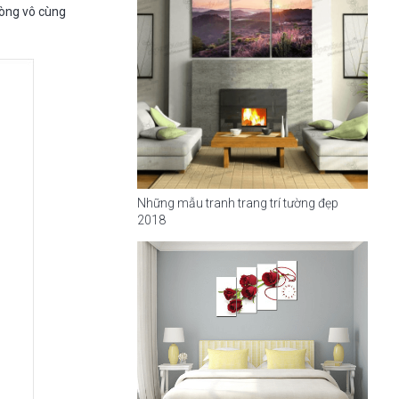
hòng vô cùng
Những mẫu tranh trang trí tường đẹp
2018