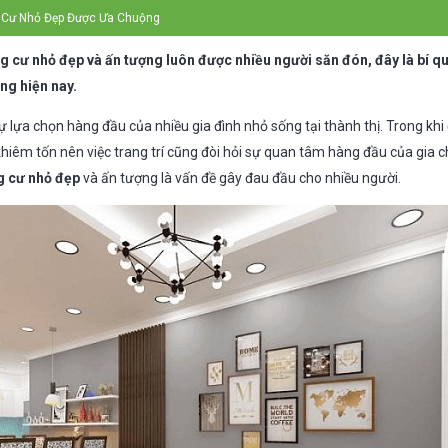
 Cư Nhỏ Đẹp Được Ưa Chuộng
 cư nhỏ đẹp và ấn tượng luôn được nhiều người săn đón, đây là bí quy
g hiện nay.
ự lựa chọn hàng đầu của nhiều gia đình nhỏ sống tại thành thị. Trong khi
iêm tốn nên việc trang trí cũng đòi hỏi sự quan tâm hàng đầu của gia 
 cư nhỏ đẹp
và ấn tượng là vấn đề gây đau đầu cho nhiều người.