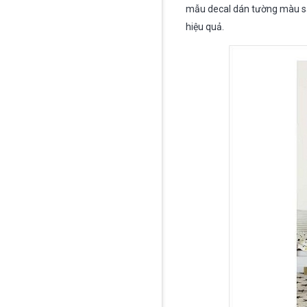
mẫu decal dán tường màu sắc
hiệu quả.