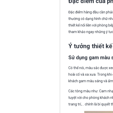
Đặc điểm của p
Đặc điểm hàng đầu cần phải 
thường có dạng hình chữ nhậ
thiết kế nối liền với phòng
tham khảo ngay những ý tưởn
Ý tưởng thiết k
Sử dụng gam màu s
Có thể nói, màu sắc được xe
hoài cổ và xa xưa. Trong kh
khách gam màu sáng và ấm áp
Các tông màu như: Cam nhạt,
tuyệt vời cho phòng khách nh
trang trí,… chính là bí quyết