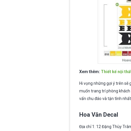
Xem thêm:
Thiết kế nội th
Hi vọng những gợi ý trên sẽ 
muốn trang trí phòng khách 
vấn chu đáo và tận tình nhất
Hoa Văn Decal
Địa chỉ 1: 12 Đặng Thùy Trâm