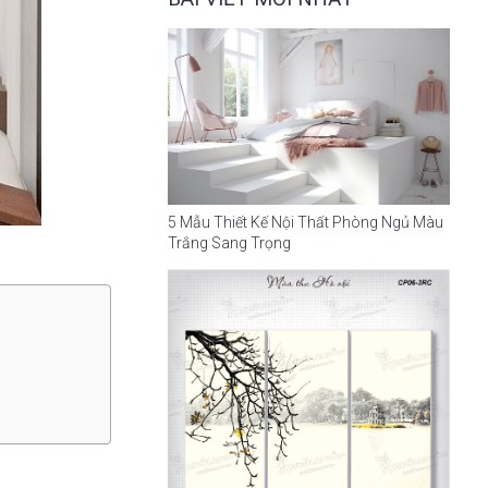
5 Mẫu Thiết Kế Nội Thất Phòng Ngủ Màu
Trắng Sang Trọng