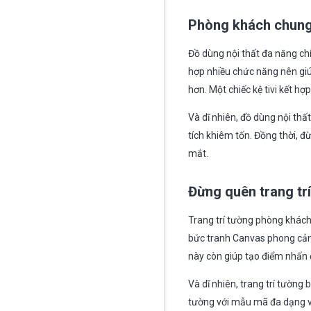
Phòng khách chung 
Đồ dùng nội thất đa năng ch
hợp nhiều chức năng nên giú
hơn. Một chiếc kệ tivi kết hợ
Và dĩ nhiên, đồ dùng nội thấ
tích khiêm tốn. Đồng thời, đ
mắt.
Đừng quên trang tr
Trang trí tường phòng khách
bức tranh Canvas phong cản
này còn giúp tạo điểm nhấn
Và dĩ nhiên, trang trí tường
tường với mẫu mã đa dạng v