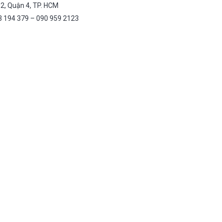
 12, Quận 4, TP. HCM
3 194 379 – 090 959 2123