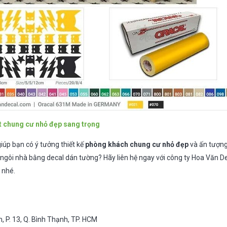
ất chung cư nhỏ đẹp sang trọng
giúp bạn có ý tưởng thiết kế
phòng khách chung cư nhỏ đẹp
và ấn tượng
ngôi nhà bằng decal dán tường? Hãy liên hệ ngay với công ty Hoa Văn D
 nhé.
, P. 13, Q. Bình Thạnh, TP. HCM