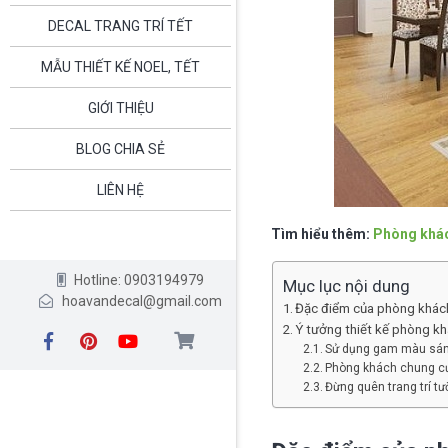
DECAL TRANG TRÍ TẾT
MẪU THIẾT KẾ NOEL, TẾT
GIỚI THIỆU
BLOG CHIA SẺ
LIÊN HỆ
Tìm hiểu thêm:
Phòng khách
Hotline: 0903194979
Mục lục nội dung
hoavandecal@gmail.com
Đặc điểm của phòng khác
Ý tưởng thiết kế phòng k
Sử dụng gam màu sán
Phòng khách chung cư 
Đừng quên trang trí t