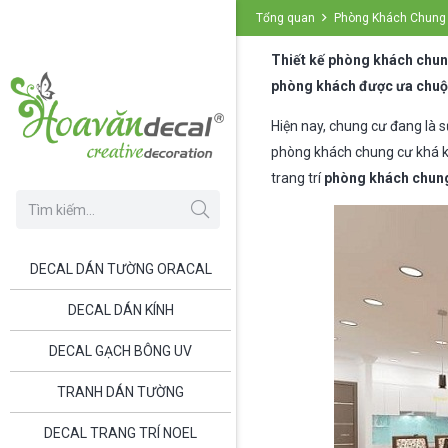
Tổng quan
Phòng Khách Chung
Thiết kế phòng khách chung
phòng khách được ưa chuộn
Hiện nay, chung cư đang là s
phòng khách chung cư khá kh
trang trí
phòng khách chung
DECAL DÁN TƯỜNG ORACAL
DECAL DÁN KÍNH
DECAL GẠCH BÔNG UV
TRANH DÁN TƯỜNG
DECAL TRANG TRÍ NOEL