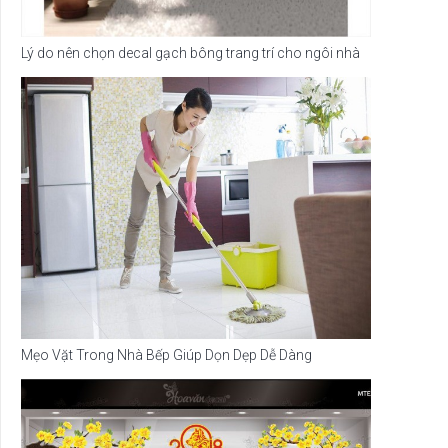
Lý do nên chọn decal gạch bông trang trí cho ngôi nhà
Mẹo Vặt Trong Nhà Bếp Giúp Dọn Dẹp Dễ Dàng