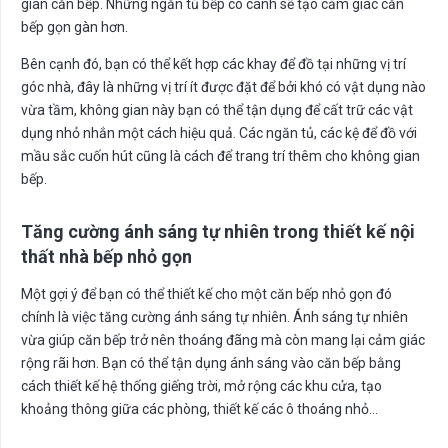
gian căn bếp. Những ngăn tủ bếp có cánh sẽ tạo cảm giác căn
bếp gọn gàn hơn.
Bên cạnh đó, bạn có thể kết hợp các khay để đồ tại những vị trí
góc nhà, đây là những vị trí ít được đặt để bởi khó có vật dụng nào
vừa tầm, không gian này bạn có thể tận dụng để cất trữ các vật
dụng nhỏ nhắn một cách hiệu quả. Các ngăn tủ, các kệ để đồ với
mầu sắc cuốn hút cũng là cách để trang trí thêm cho không gian
bếp.
Tăng cường ánh sáng tự nhiên
trong
thiết kế nội
thất nhà bếp nhỏ gọn
Một gợi ý để bạn có thể thiết kế cho một căn bếp nhỏ gọn đó
chính là việc tăng cường ánh sáng tự nhiên. Ánh sáng tự nhiên
vừa giúp căn bếp trở nên thoáng đãng mà còn mang lại cảm giác
rộng rãi hơn. Bạn có thể tận dụng ánh sáng vào căn bếp bằng
cách thiết kế hệ thống giếng trời, mở rộng các khu cửa, tạo
khoảng thông giữa các phòng, thiết kế các ô thoáng nhỏ…