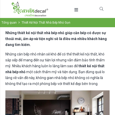
Tổng quan
Thiết Kế Nội Thất Nhà Bếp Nhỏ Gọn
Những thiết kế nội thất nhà bếp nhỏ giúp căn bếp có được sự
thoải mái, ấm áp và tiện nghi sẽ là điều mà nhiều khách hàng
đang tìm kiếm.
Những căn bếp nhỏ nhắn sẽ khó để có thể thiết kế nội thất, khó
sắp xếp để mang đến sự tiện lợi nhưng vẫn đảm bảo tính thẩm
mỹ. Nhiều khách hàng luôn lo lắng làm sao để
thiết kế nội thất
nhà bếp nhỏ
một cách thẩm mỹ và tiện dụng. Bạn đừng quá lo
lắng về vấn đề này, không gian nhà bếp nhỏ không có nghĩa là
không thể tạo ra một phòng bếp với thiết kế đẹp bên trong.