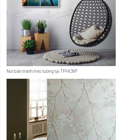
Nơi bán tranh treo tường tại TPHCM?