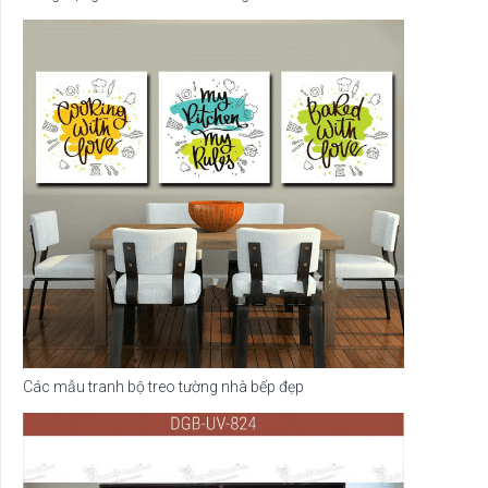
Các mẫu tranh bộ treo tường nhà bếp đẹp