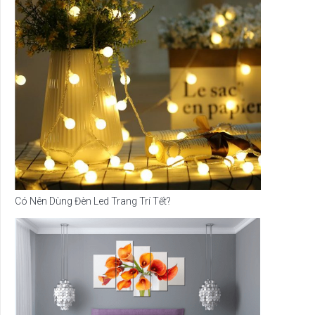
Có Nên Dùng Đèn Led Trang Trí Tết?