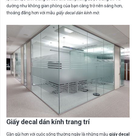
dường như không gian phòng của bạn càng trở nên sáng hơn,
thoáng đãng hơn với mẫu
giấy decal dán kính mờ.
Giấy decal dán kính trang trí
Gần gũi hơn với cuộc sống thường ngày là những mẫu
giấy decal