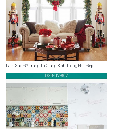
Làm Sao Để Trang Trí Giáng Sinh Trong Nhà Đẹp