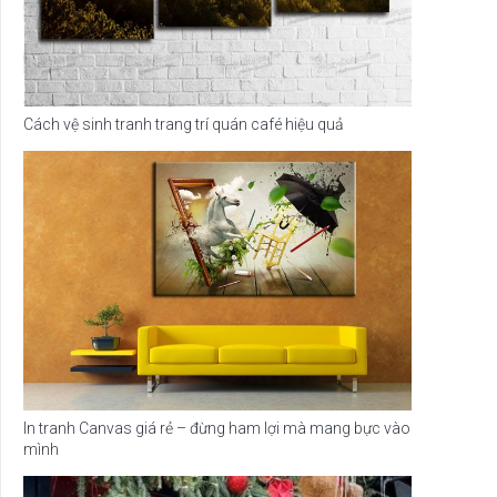
Cách vệ sinh tranh trang trí quán café hiệu quả
In tranh Canvas giá rẻ – đừng ham lợi mà mang bực vào
mình