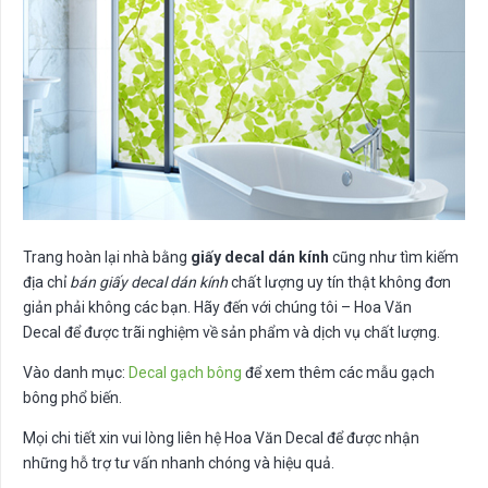
Trang hoàn lại nhà bằng
giấy decal dán kính
cũng như tìm kiếm
địa chỉ
bán giấy decal dán kính
chất lượng uy tín thật không đơn
giản phải không các bạn. Hãy đến với chúng tôi – Hoa Văn
Decal để được trãi nghiệm về sản phẩm và dịch vụ chất lượng.
Vào danh mục:
Decal gạch bông
để xem thêm các mẫu gạch
bông phổ biến.
Mọi chi tiết xin vui lòng liên hệ Hoa Văn Decal để được nhận
những hỗ trợ tư vấn nhanh chóng và hiệu quả.