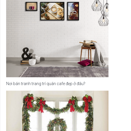
Nơi bán tranh trang trí quán cafe đẹp ở đâu?