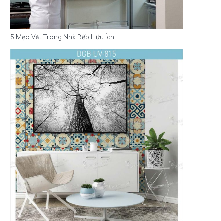
5 Mẹo Vặt Trong Nhà Bếp Hữu Ích