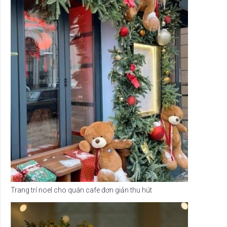
Trang trí noel cho quán cafe đơn giản thu hút