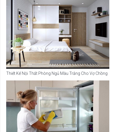
Thiết Kế Nội Thất Phòng Ngủ Màu Trắng Cho Vợ Chồng