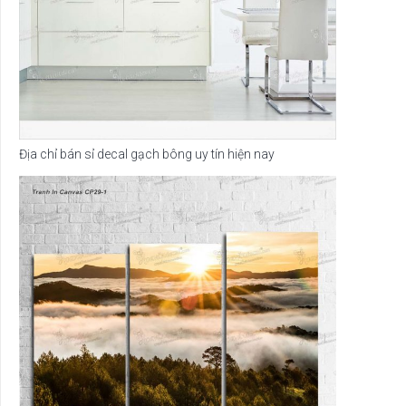
Địa chỉ bán sỉ decal gạch bông uy tín hiện nay