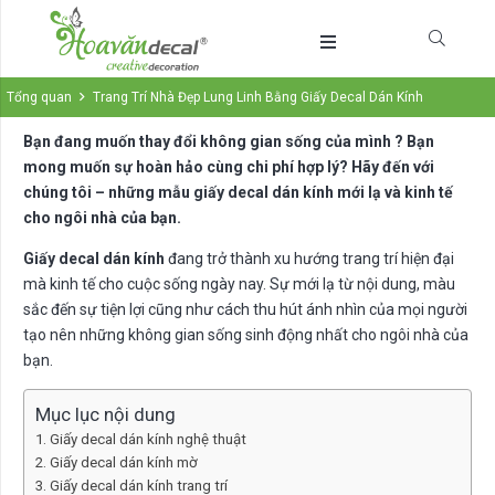
Tổng quan
Trang Trí Nhà Đẹp Lung Linh Bằng Giấy Decal Dán Kính
Bạ
n
đang muốn thay đổi không gian sống của mình ? Bạn
mong muốn sự hoàn hảo cùng chi phí hợp lý? Hãy đến với
chúng tôi – những mẫu giấy decal dán kính mới lạ và kinh tế
cho ngôi nhà của bạn.
Giấy decal dán kính
đang trở thành xu hướng trang trí hiện đại
mà kinh tế cho cuộc sống ngày nay. Sự mới lạ từ nội dung, màu
sắc đến sự tiện lợi cũng như cách thu hút ánh nhìn của mọi người
tạo nên những không gian sống sinh động nhất cho ngôi nhà của
bạn.
Mục lục nội dung
Giấy decal dán kính nghệ thuật
Giấy decal dán kính mờ
Giấy decal dán kính trang trí