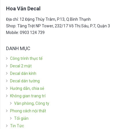
Hoa Văn Decal
Địa chỉ: 12 Đặng Thùy Trâm, P.13, Q.Bình Thạnh
Shop: Tầng Trệt NP Tower, 232/17 Võ Thị Sáu, P.7, Quận 3
Mobile: 0903 124 739
DANH MỤC
Công trình thực tế
Decal 2 mặt
Decal dán kính
Decal dán tường
Hướng dẫn, chia sẻ
Không gian trang trí
Văn phòng, Công ty
Phong cách nội thất
Tối giản
Tin Tức