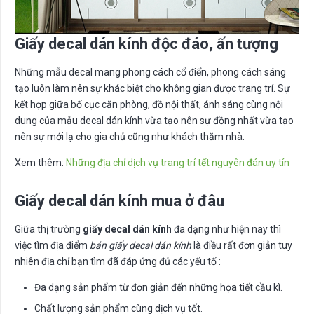
Giấy decal dán kính độc đáo, ấn tượng
Những mẫu decal mang phong cách cổ điển, phong cách sáng
tạo luôn làm nên sự khác biệt cho không gian được trang trí. Sự
kết hợp giữa bố cục căn phòng, đồ nội thất, ánh sáng cùng nội
dung của mẫu decal dán kính vừa tạo nên sự đồng nhất vừa tạo
nên sự mới lạ cho gia chủ cũng như khách thăm nhà.
Xem thêm:
Những địa chỉ dịch vụ trang trí tết nguyên đán uy tín
Giấy decal dán kính mua ở đâu
Giữa thị trường
giấy decal dán kính
đa dạng như hiện nay thì
việc tìm địa điểm
bán giấy decal dán kính
là điều rất đơn giản tuy
nhiên địa chỉ bạn tìm đã đáp ứng đủ các yếu tố :
Đa dạng sản phẩm từ đơn giản đến những họa tiết cầu kì.
Chất lượng sản phẩm cùng dịch vụ tốt.