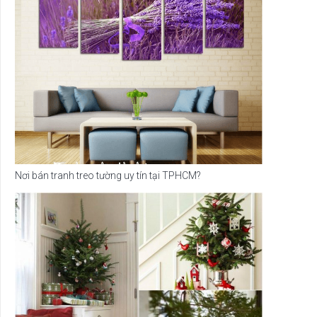
Nơi bán tranh treo tường uy tín tại TPHCM?