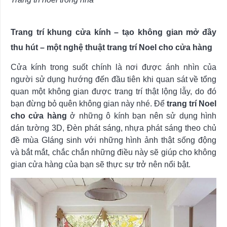
Trang trí khung cửa kính – tạo không gian mở đầy
thu hút – một nghệ thuật trang trí Noel cho cửa hàng
Cửa kính trong suốt chính là nơi được ánh nhìn của
người sử dụng hướng đến đầu tiên khi quan sát về tổng
quan một không gian được trang trí thật lộng lẫy, do đó
bạn đừng bỏ quên không gian này nhé. Để
trang trí Noel
cho cửa hàng
ở những ô kính bạn nên sử dụng hình
dán tường 3D, Đèn phát sáng, nhựa phát sáng theo chủ
đề mùa GIáng sinh với những hình ảnh thật sống động
và bắt mắt, chắc chắn những điều này sẽ giúp cho không
gian cửa hàng của bạn sẽ thực sự trở nên nổi bật.