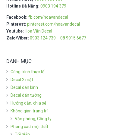
Hotline Đà Nẵng:
0903 194 379
Facebook:
fb.com/hoavandecal
Pinterest:
pinterest.com/hoavandecal
Youtube:
Hoa Văn Decal
Zalo/Viber:
0903 124 739
–
08 9915 6677
DANH MỤC
Công trình thực tế
Decal 2 mặt
Decal dán kính
Decal dán tường
Hướng dẫn, chia sẻ
Không gian trang trí
Văn phòng, Công ty
Phong cách nội thất
Tối giản