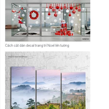
Cách cắt dán decal trang trí Noel lên tường