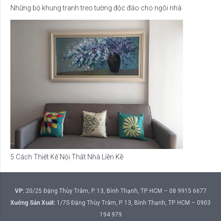
Những bộ khung tranh treo tường độc đáo cho ngôi nhà
5 Cách Thiết Kế Nội Thất Nhà Liền Kề
VP:
20/25 Đặng Thùy Trâm, P. 13, Bình Thạnh, TP. HCM – 08 9915 6677
Xưởng Sản Xuất:
1/7S Đặng Thùy Trâm, P. 13, Bình Thạnh, TP. HCM – 0903
194 979