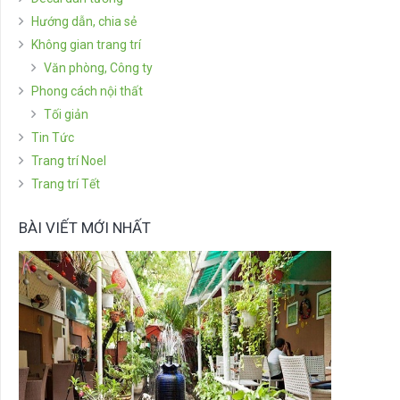
Hướng dẫn, chia sẻ
Không gian trang trí
Văn phòng, Công ty
Phong cách nội thất
Tối giản
Tin Tức
Trang trí Noel
Trang trí Tết
BÀI VIẾT MỚI NHẤT