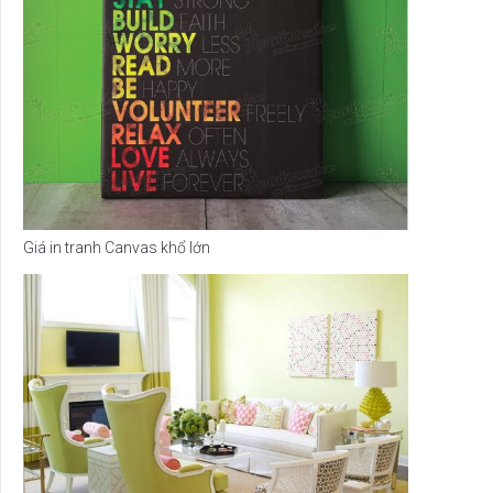
Giá in tranh Canvas khổ lớn