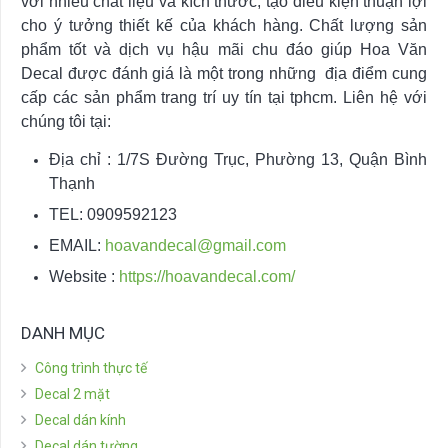
với nhiều chất liệu và kích thước, tạo điều kiện thuận lợi
cho ý tưởng thiết kế của khách hàng. Chất lượng sản
phẩm tốt và dịch vụ hậu mãi chu đáo giúp Hoa Văn
Decal được đánh giá là một trong những địa điểm cung
cấp các sản phẩm trang trí uy tín tại tphcm. Liên hệ với
chúng tôi tại:
Địa chỉ : 1/7S Đường Trục, Phường 13, Quận Bình
Thạnh
TEL: 0909592123
EMAIL:
hoavandecal@gmail.com
Website :
https://hoavandecal.com/
DANH MỤC
Công trình thực tế
Decal 2 mặt
Decal dán kính
Decal dán tường