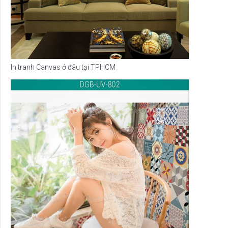
In tranh Canvas ở đâu tại TPHCM