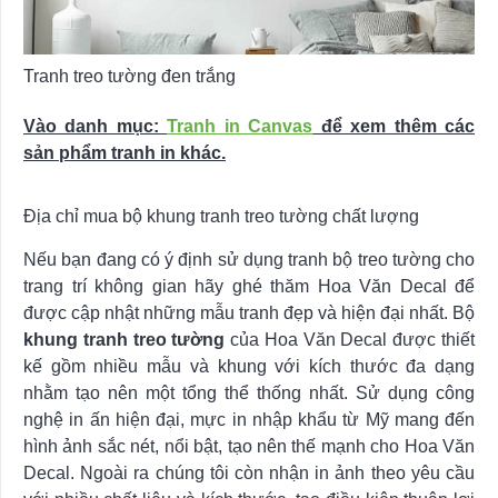
Tranh treo tường đen trắng
Vào danh mục:
Tranh in Canvas
để xem thêm các
sản phẩm tranh in khác.
Địa chỉ mua bộ khung tranh treo tường chất lượng
Nếu bạn đang có ý định sử dụng tranh bộ treo tường cho
trang trí không gian hãy ghé thăm Hoa Văn Decal để
được cập nhật những mẫu tranh đẹp và hiện đại nhất. Bộ
khung tranh treo tường
của Hoa Văn Decal được thiết
kế gồm nhiều mẫu và khung với kích thước đa dạng
nhằm tạo nên một tổng thể thống nhất. Sử dụng công
nghệ in ấn hiện đại, mực in nhập khẩu từ Mỹ mang đến
hình ảnh sắc nét, nổi bật, tạo nên thế mạnh cho Hoa Văn
Decal. Ngoài ra chúng tôi còn nhận in ảnh theo yêu cầu