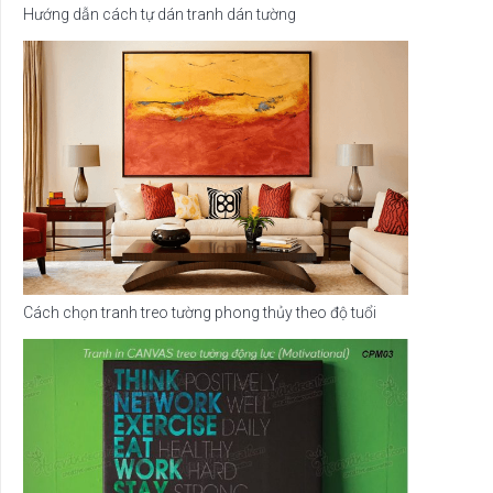
Hướng dẫn cách tự dán tranh dán tường
Cách chọn tranh treo tường phong thủy theo độ tuổi