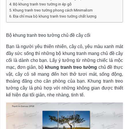
Bộ khung tranh treo tường in ép gỗ
Khung tranh treo tường phong cách Minimalism
Địa chỉ mua bộ khung tranh treo tường chất lượng
Bộ khung tranh treo tường chủ đề cây cối
Bạn là người yêu thiên nhiên, cây cỏ, yêu màu xanh mát
đầy sức sống thì những bộ khung tranh mang chủ đề cây
cối là dành cho bạn. Lấy ý tưởng từ những chiếc lá mộc
mạc, đơn giản, bộ
khung tranh treo tường
chủ đề thực
vật, cây cỏ sẽ mang đến hơi thở tươi mát, sống động,
thoáng đãng cho căn phòng của bạn. Khung tranh treo
tường cây lá phù hợp với những không gian được thiết
kế hiện đại tối giản, nhẹ nhàng, tinh tế.