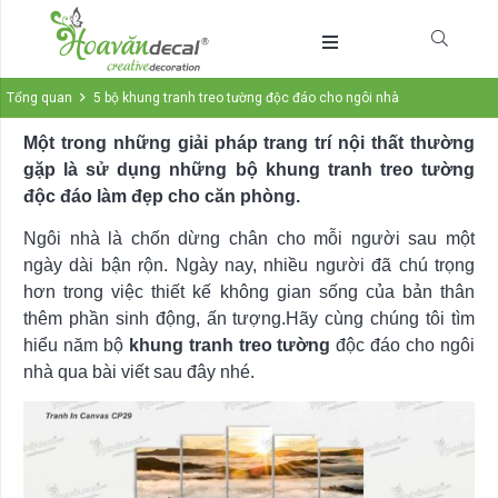
Tổng quan
5 bộ khung tranh treo tường độc đáo cho ngôi nhà
Một trong những giải pháp trang trí nội thất thường
gặp là sử dụng những bộ khung tranh treo tường
độc đáo làm đẹp cho căn phòng.
Ngôi nhà là chốn dừng chân cho mỗi người sau một
ngày dài bận rộn. Ngày nay, nhiều người đã chú trọng
hơn trong việc thiết kế không gian sống của bản thân
thêm phần sinh động, ấn tượng.Hãy cùng chúng tôi tìm
hiểu năm bộ
khung tranh treo tường
độc đáo cho ngôi
nhà qua bài viết sau đây nhé.