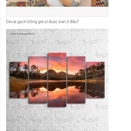
Decal gạch bông giá sỉ được bán ở đâu?