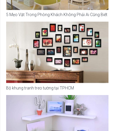
5 Mẹo Vặt Trong Phòng Khách Không Phải Ai Cũng Biết
Bộ khung tranh treo tường tại TPHCM