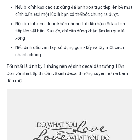
Nếu bị dính kẹo cao su: dùng đá lạnh xoa trực tiếp lên bề mặt
dính bẩn. Đợi một lúc là bạn có thể bóc chúng ra được
Nếu bị dính sơn: dùng khăn nhúng 1 ít dầu hỏa rồi lau trực
tiếp lên vết bẩn. Sau đó, chỉ cần dùng khăn ẩm lau qua là
xong
Nếu dính dấu vân tay: sử dụng gôm/tẩy và tẩy một cách
nhanh chóng
Tốt nhất là định kỳ 1 tháng nên vệ sinh decal dán tường 1 lần.
Còn với nhà bếp thì cần vệ sinh decal thường xuyên hơn vì bám
dầu mỡ.