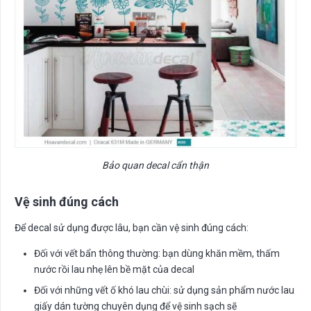
Bảo quan decal cẩn thận
Vệ sinh đúng cách
Để decal sử dụng được lâu, bạn cần vệ sinh đúng cách:
Đối với vết bẩn thông thường: bạn dùng khăn mềm, thấm
nước rồi lau nhẹ lên bề mặt của decal
Đối với những vết ố khó lau chùi: sử dụng sản phẩm nước lau
giấy dán tường chuyên dụng để vệ sinh sạch sẽ