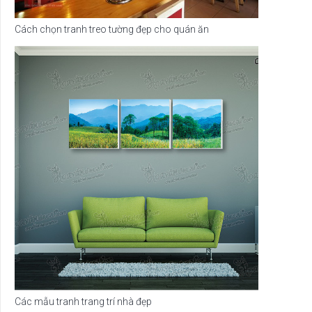
Cách chọn tranh treo tường đẹp cho quán ăn
Các mẫu tranh trang trí nhà đẹp