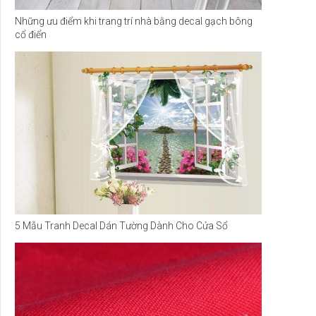
Những ưu điểm khi trang trí nhà bằng decal gạch bông
cổ điển
5 Mẫu Tranh Decal Dán Tường Dành Cho Cửa Sổ