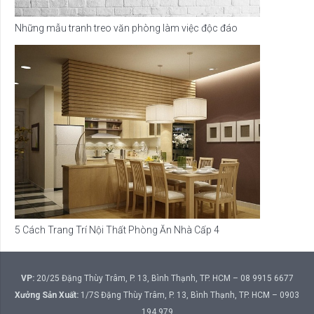
Những mẫu tranh treo văn phòng làm việc độc đáo
5 Cách Trang Trí Nội Thất Phòng Ăn Nhà Cấp 4
VP:
20/25 Đặng Thùy Trâm, P. 13, Bình Thạnh, TP. HCM – 08 9915 6677
Xưởng Sản Xuất:
1/7S Đặng Thùy Trâm, P. 13, Bình Thạnh, TP. HCM – 0903
194 979