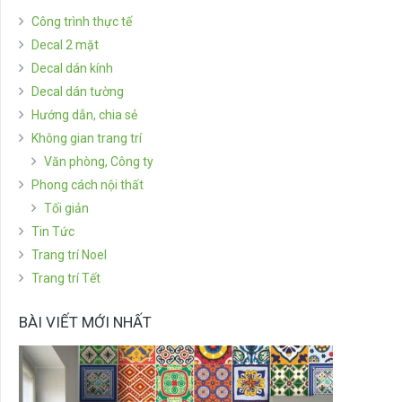
Công trình thực tế
Decal 2 mặt
Decal dán kính
Decal dán tường
Hướng dẫn, chia sẻ
Không gian trang trí
Văn phòng, Công ty
Phong cách nội thất
Tối giản
Tin Tức
Trang trí Noel
Trang trí Tết
BÀI VIẾT MỚI NHẤT