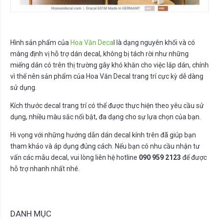
Hình sản phẩm của
Hoa Văn Deca
l là dạng nguyên khối và có
màng định vị hỗ trợ dán decal, không bị tách rời như những
miếng dán có trên thị trường gây khó khăn cho việc lắp dán, chính
vì thế nên sản phẩm của Hoa Văn Decal trang trí cực kỳ dễ dàng
sử dụng.
Kích thước decal trang trí có thể được thực hiện theo yêu cầu sử
dụng, nhiều màu sắc nổi bật, đa dạng cho sự lựa chọn của bạn.
Hi vọng với những hướng dẫn dán decal kính trên đã giúp bạn
tham khảo và áp dụng đúng cách. Nếu bạn có nhu cầu nhận tư
vấn các mẫu decal, vui lòng liên hệ hotline
090 959 2123
để được
hỗ trợ nhanh nhất nhé.
DANH MỤC