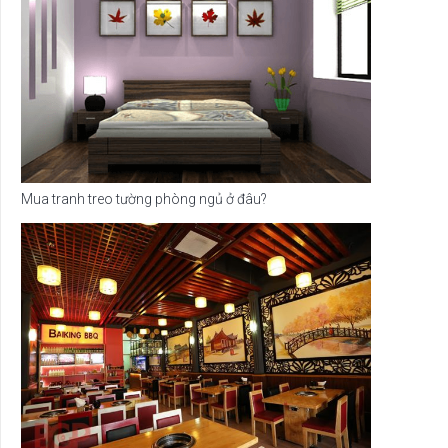
Mua tranh treo tường phòng ngủ ở đâu?