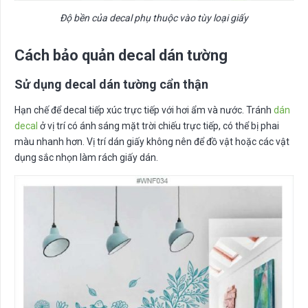
Độ bền của decal phụ thuộc vào tùy loại giấy
Cách bảo quản decal dán tường
Sử dụng decal dán tường cẩn thận
Hạn chế để decal tiếp xúc trực tiếp với hơi ẩm và nước. Tránh
dán
decal
ở vị trí có ánh sáng mặt trời chiếu trực tiếp, có thể bị phai
màu nhanh hơn. Vị trí dán giấy không nên để đồ vật hoặc các vật
dụng sắc nhọn làm rách giấy dán.