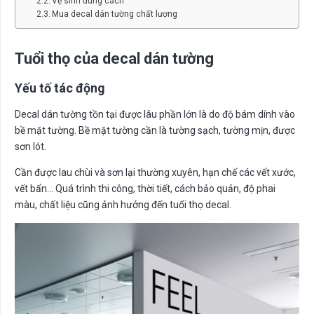
Vệ sinh đúng cách
Mua decal dán tường chất lượng
Tuổi thọ của decal dán tường
Yếu tố tác động
Decal dán tường tồn tại được lâu phần lớn là do độ bám dính vào
bề mặt tường. Bề mặt tường cần là tường sạch, tường mịn, được
sơn lót.
Cần được lau chùi và sơn lại thường xuyên, hạn chế các vết xước,
vết bẩn… Quá trình thi công, thời tiết, cách bảo quản, độ phai
màu, chất liệu cũng ảnh hưởng đến tuổi thọ decal.