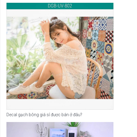
Decal gạch bông giá sỉ được bán ở đâu?