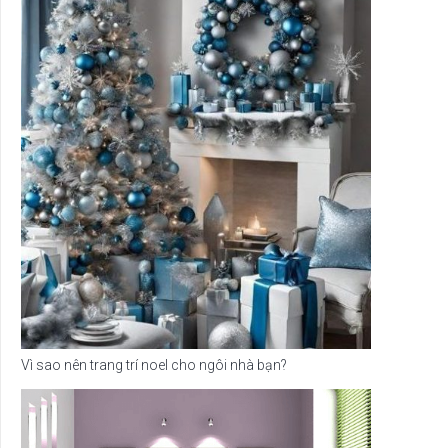
Vì sao nên trang trí noel cho ngôi nhà bạn?