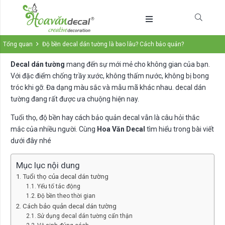
Tổng quan
Độ bền decal dán tường là bao lâu? Cách bảo quản?
Decal dán tường
mang đến sự mới mẻ cho không gian của bạn.
Với đặc điểm chống trầy xước, không thấm nước, không bị bong
tróc khi gỡ. Đa dạng màu sắc và mẫu mã khác nhau. decal dán
tường đang rất được ưa chuộng hiện nay.
Tuổi thọ, độ bền hay cách bảo quản decal vẫn là câu hỏi thắc
mắc của nhiều người. Cùng
Hoa Văn Decal
tìm hiểu trong bài viết
dưới đây nhé
Mục lục nội dung
Tuổi thọ của decal dán tường
Yếu tố tác động
Độ bền theo thời gian
Cách bảo quản decal dán tường
Sử dụng decal dán tường cẩn thận