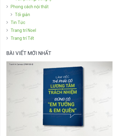
Phong cách nội thất
Tối giản
Tin Tức
Trang trí Noel
Trang trí Tết
BÀI VIẾT MỚI NHẤT