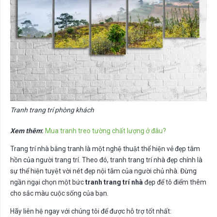
Tranh trang trí phòng khách
Xem thêm
:
Mua tranh treo tường chất lượng ở đâu?
Trang trí nhà bằng tranh là một nghệ thuật thể hiện vẻ đẹp tâm
hồn của người trang trí. Theo đó, tranh trang trí nhà đẹp chính là
sự thể hiện tuyệt vời nét đẹp nội tâm của người chủ nhà. Đừng
ngần ngại chọn một bức
tranh trang trí nhà
đẹp để tô điểm thêm
cho sắc màu cuộc sống của bạn.
Hãy liên hệ ngay với chúng tôi để được hỗ trợ tốt nhất: