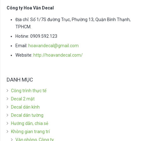
Công ty Hoa Văn Decal
Địa chỉ: Số 1/7S đường Trục, Phường 13, Quận Bình Thạnh,
TPHCM.
Hotine: 0909.592.123
Email:
hoavandecal@gmail.com
Website:
http://hoavandecal.com/
DANH MỤC
Công trình thực tế
Decal 2 mặt
Decal dán kính
Decal dán tường
Hướng dẫn, chia sẻ
Không gian trang trí
Văn phòng, Công ty