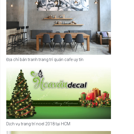
Địa chỉ bán tranh trang trí quán cafe uy tín
Dịch vụ trang trí noel 2018 tại HCM