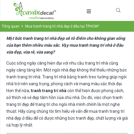
Tổng quan
Mua tranh trang trí nhà đẹp ở đâu tại TPHCM?
Một bức tranh trang trí nhà đẹp sẽ tô điểm cho không gian sống
của bạn thêm nhiều màu sắc. Vậy mua tranh trang trí nhà ở đâu
vừa đẹp, vừa rẻ, vừa sang?
Cuộc sống ngày càng hiện đại với nhu cầu trang trí nhà cũng
ngày càng tăng lên. Một ngôi nhà đẹp không thể thiếu những bức
tranh trang trí nhà. Trang trí nhà bằng tranh treo tường giúp ngôi
nhà trở nên sang trọng, phong cách và mang màu sắc thời đại.
Hơn thế nữa,
tranh trang trí nhà
còn thể hiện được phong cách,
sở thích và vẻ đẹp tâm hồn của chủ nhà. Do đó, việc chọn tranh
trang trí đẹp để trang trí cho ngôi nhà mình chính là một nghệ
thuật. Hãy cùng chúng tôi tìm hiểu về vấn đề mua tranh trang trí
nhà đẹp ở đâu để có được những bức tranh đẹp, chất lượng và giá
cả hợp lý nhất.