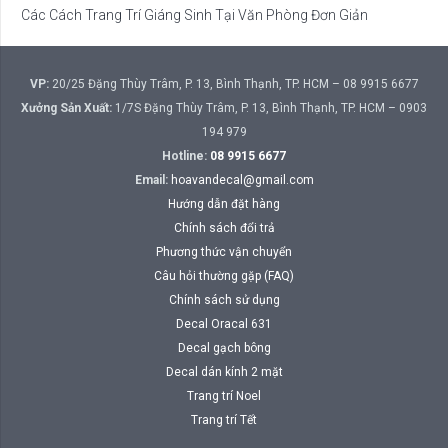
Các Cách Trang Trí Giáng Sinh Tại Văn Phòng Đơn Giản
VP:
20/25 Đặng Thùy Trâm, P. 13, Bình Thạnh, TP. HCM – 08 9915 6677
Xưởng Sản Xuất:
1/7S Đặng Thùy Trâm, P. 13, Bình Thạnh, TP. HCM – 0903
194 979
Hotline:
08 9915 6677
Email:
hoavandecal@gmail.com
Hướng dẫn đặt hàng
Chính sách đổi trả
Phương thức vận chuyển
Câu hỏi thường gặp (FAQ)
Chính sách sử dụng
Decal Oracal 631
Decal gạch bông
Decal dán kính 2 mặt
Trang trí Noel
Trang trí Tết