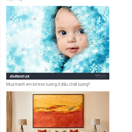
Mua tranh em bé treo tường ở đâu chất lượng?