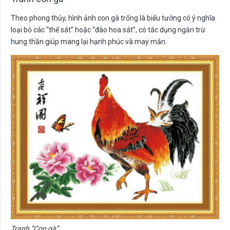
Theo phong thủy, hình ảnh con gà trống là biểu tưởng có ý nghĩa
loại bỏ các “thế sát” hoặc “đào hoa sát”, có tác dụng ngăn trừ
hung thần giúp mang lại hạnh phúc và may mắn.
Tranh “Con gà”