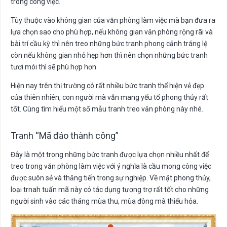
trong công việc.
Tùy thuộc vào không gian của văn phòng làm việc mà bạn đưa ra
lựa chọn sao cho phù hợp, nếu không gian văn phòng rộng rãi và
bài trí cầu kỳ thì nên treo những bức tranh phong cảnh tráng lệ
còn nếu không gian nhỏ hẹp hơn thì nên chọn những bức tranh
tươi mói thì sẽ phù hợp hơn.
Hiện nay trên thị trường có rất nhiều bức tranh thể hiện vẻ đẹp
của thiên nhiên, con người mà vẫn mang yếu tố phong thủy rất
tốt. Cùng tìm hiểu một số mẫu tranh treo văn phòng này nhé.
Tranh “Mã đáo thành công”
Đây là một trong những bức tranh được lựa chọn nhiều nhất để
treo trong văn phòng làm việc với ý nghĩa là cầu mong công việc
được suôn sẻ và thăng tiến trong sự nghiệp. Về mặt phong thủy,
loại trnah tuấn mã này có tác dụng tương trợ rất tốt cho những
người sinh vào các tháng mùa thu, mùa đông mà thiếu hỏa.