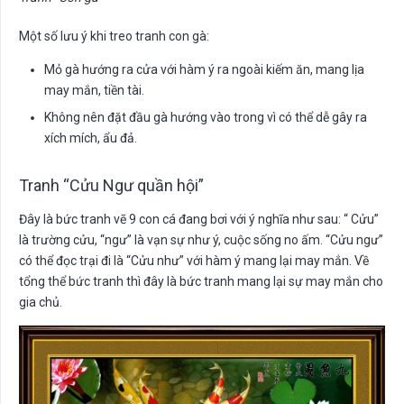
Một số lưu ý khi treo tranh con gà:
Mỏ gà hướng ra cửa với hàm ý ra ngoài kiếm ăn, mang lịa
may mắn, tiền tài.
Không nên đặt đầu gà hướng vào trong vì có thể dễ gây ra
xích mích, ẩu đả.
Tranh “Cửu Ngư quần hội”
Đây là bức tranh vẽ 9 con cá đang bơi với ý nghĩa như sau: “ Cửu”
là trường cửu, “ngư” là vạn sự như ý, cuộc sống no ấm. “Cửu ngư”
có thể đọc trại đi là “Cửu như” với hàm ý mang lại may mắn. Về
tổng thể bức tranh thì đây là bức tranh mang lại sự may mắn cho
gia chủ.