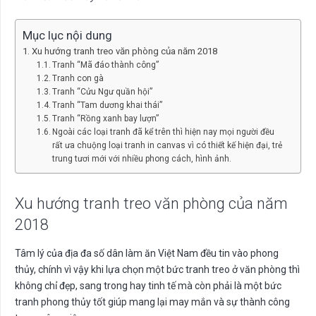
Mục lục nội dung
Xu hướng tranh treo văn phòng của năm 2018
Tranh “Mã đáo thành công”
Tranh con gà
Tranh “Cửu Ngư quần hội”
Tranh “Tam dương khai thái”
Tranh “Rồng xanh bay lượn”
Ngoài các loại tranh đã kể trên thì hiện nay mọi người đều
rất ưa chuộng loại tranh in canvas vì có thiết kế hiện đại, trẻ
trung tươi mới với nhiều phong cách, hình ảnh.
Xu hướng tranh treo văn phòng của năm
2018
Tâm lý của địa đa số dân làm ăn Việt Nam đều tin vào phong
thủy, chính vì vậy khi lựa chọn một bức tranh treo ở văn phòng thì
không chỉ đẹp, sang trong hay tinh tế mà còn phải là một bức
tranh phong thủy tốt giúp mang lại may mắn và sự thành công