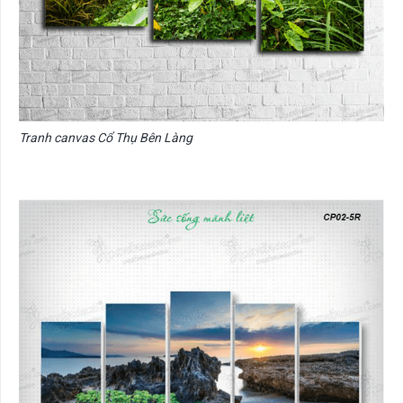
Tranh canvas Cổ Thụ Bên Làng