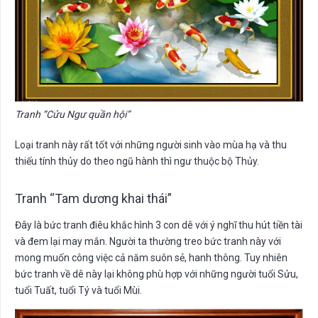
Tranh “Cửu Ngư quần hội”
Loại tranh này rất tốt với những người sinh vào mùa hạ và thu
thiếu tính thủy do theo ngũ hành thì ngư thuộc bộ Thủy.
Tranh “Tam dương khai thái”
Đây là bức tranh điêu khắc hình 3 con dê với ý nghĩ thu hút tiền tài
và đem lại may mắn. Người ta thường treo bức tranh này với
mong muốn công việc cả năm suôn sẻ, hanh thông. Tuy nhiên
bức tranh về dê này lại không phù hợp với những người tuổi Sửu,
tuổi Tuất, tuổi Tý và tuổi Mùi.