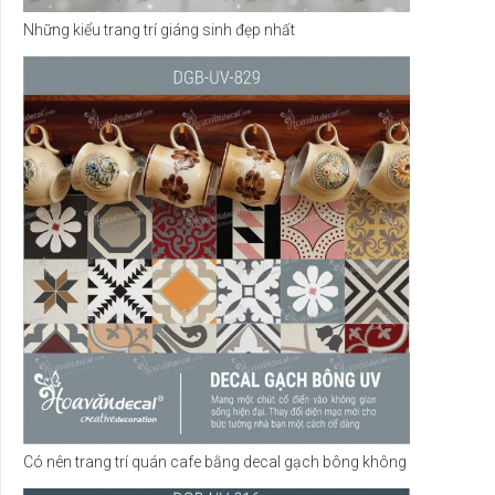
Những kiểu trang trí giáng sinh đẹp nhất
Có nên trang trí quán cafe bằng decal gạch bông không