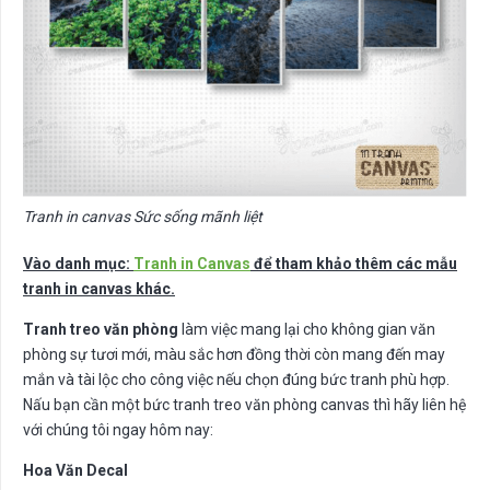
Tranh in canvas Sức sống mãnh liệt
Vào danh mục:
Tranh in Canvas
để tham khảo thêm các mẫu
tranh in canvas khác.
Tranh treo văn phòng
làm việc mang lại cho không gian văn
phòng sự tươi mới, màu sắc hơn đồng thời còn mang đến may
mắn và tài lộc cho công việc nếu chọn đúng bức tranh phù hợp.
Nấu bạn cần một bức tranh treo văn phòng canvas thì hãy liên hệ
với chúng tôi ngay hôm nay:
Hoa Văn Decal