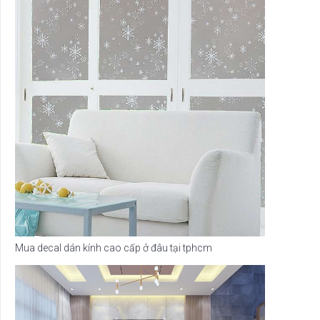
Mua decal dán kính cao cấp ở đâu tại tphcm