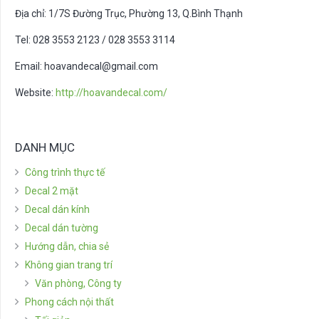
Địa chỉ: 1/7S Đường Trục, Phường 13, Q.Bình Thạnh
Tel: 028 3553 2123 / 028 3553 3114
Email:
hoavandecal@gmail.com
Website:
http://hoavandecal.com/
DANH MỤC
Công trình thực tế
Decal 2 mặt
Decal dán kính
Decal dán tường
Hướng dẫn, chia sẻ
Không gian trang trí
Văn phòng, Công ty
Phong cách nội thất