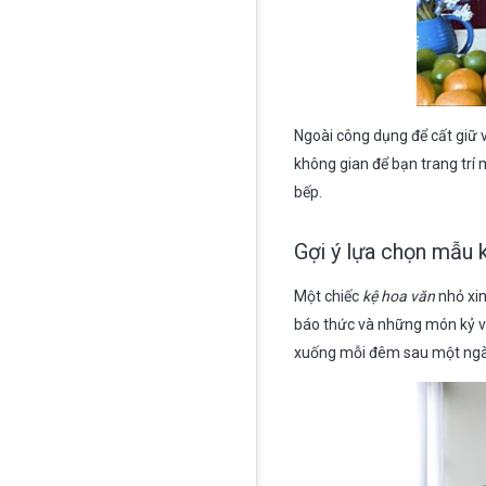
Ngoài công dụng để cất giữ 
không gian để bạn trang trí
bếp.
Gợi ý lựa chọn mẫu 
Một chiếc
kệ hoa văn
nhỏ xin
báo thức và những món kỷ vậ
xuống mỗi đêm sau một ngày 