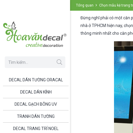
Tổng quan
Chọn mẫu kệ trang t
Đừng nghĩ phải có một căn 
nhà ở TPHCM hiện nay, chọn
thông minh nhất cho căn ph
DECAL DÁN TƯỜNG ORACAL
DECAL DÁN KÍNH
DECAL GẠCH BÔNG UV
TRANH DÁN TƯỜNG
DECAL TRANG TRÍ NOEL