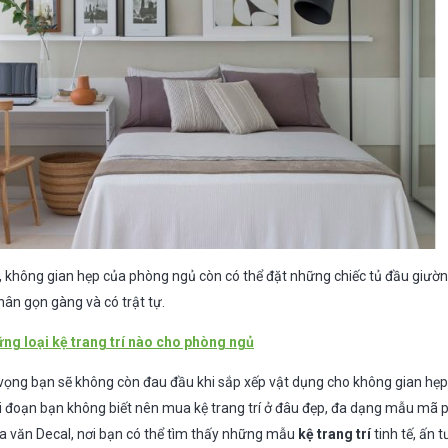
ng, không gian hẹp của phòng ngủ còn có thể đặt những chiếc tủ đầu giườ
hân gọn gàng và có trật tự.
ng loại kệ trang trí nào cho phòng ngủ
y vọng bạn sẽ không còn đau đầu khi sắp xếp vật dụng cho không gian hẹ
iai đoạn bạn không biết nên mua kệ trang trí ở đâu đẹp, đa dạng mẫu mã
Hoa văn Decal, nơi bạn có thể tìm thấy những mẫu
kệ trang trí
tinh tế, ấn t