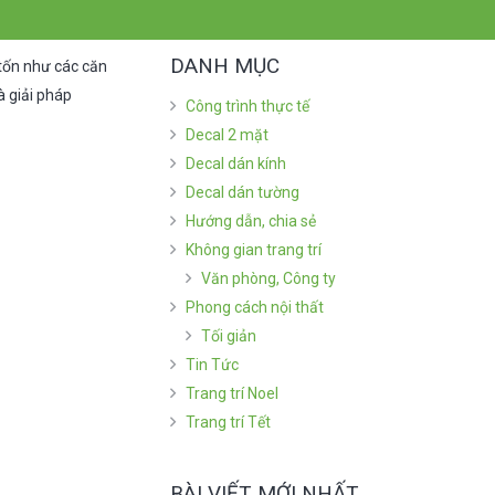
DANH MỤC
 tốn như các căn
à giải pháp
Công trình thực tế
Decal 2 mặt
Decal dán kính
Decal dán tường
Hướng dẫn, chia sẻ
Không gian trang trí
Văn phòng, Công ty
Phong cách nội thất
Tối giản
Tin Tức
Trang trí Noel
Trang trí Tết
BÀI VIẾT MỚI NHẤT