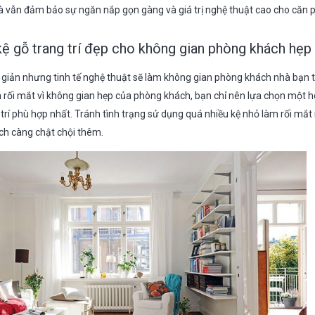
 vẫn đảm bảo sự ngăn nắp gọn gàng và giá trị nghệ thuật cao cho căn 
kệ gỗ trang trí đẹp cho không gian phòng khách hẹp
giản nhưng tinh tế nghệ thuật sẽ làm không gian phòng khách nhà bạn
h rối mắt vì không gian hẹp của phòng khách, bạn chỉ nên lựa chọn một h
ị trí phù hợp nhất. Tránh tình trạng sử dụng quá nhiều kệ nhỏ làm rối mắt
ch càng chật chội thêm.