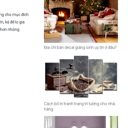
ùng cho mục đích
, kệ để lọ gia
g hơn những
Địa chỉ bán decal giáng sinh uy tín ở đâu?
Cách bố trí tranh trang trí tường cho nhà
hàng