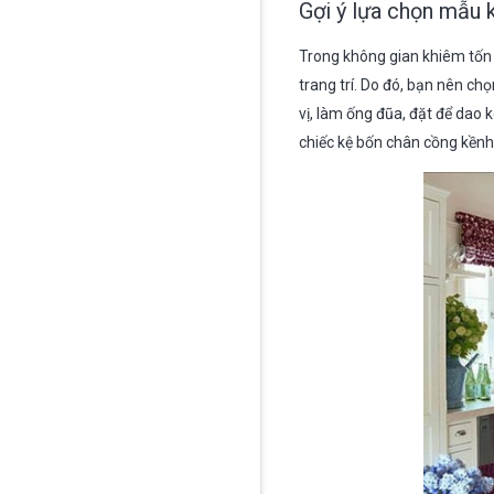
Gợi ý lựa chọn mẫu 
Trong không gian khiêm tốn
trang trí. Do đó, bạn nên ch
vị, làm ống đũa, đặt để dao
chiếc kệ bốn chân cồng kềnh 