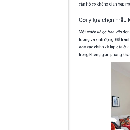
căn hộ có không gian hẹp mà
Gợi ý lựa chọn mẫu 
Một chiếc
kệ gỗ hoa văn
đơn 
tượng và sinh động. Để trán
hoa văn
chính và lắp đặt ở v
trông không gian phòng khá