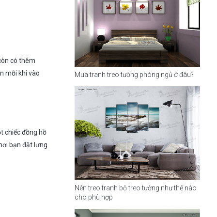
 còn có thêm
n mỗi khi vào
Mua tranh treo tường phòng ngủ ở đâu?
ột chiếc đồng hồ
nơi bạn đặt lưng
Nên treo tranh bộ treo tường như thế nào
cho phù hợp