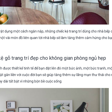
vật dụng một cách ngăn nắp, những chiếc kệ trang trí dùng cho nhà bếp
 một vài món đồ liên quan tới nhà bếp sẽ làm tăng thêm cảm hứng cho bạ
kệ gỗ trang trí đẹp cho không gian phòng ngủ hẹp
h được thiết kế tinh tế để bạn đặt lên đó một bức ảnh, một bức tranh, m
t gắn liền với cuộc đời bạn sẽ giúp tăng thêm sự lãng mạn thư thái cho 
dài tất bật vì những bộn bề cuộc sống.