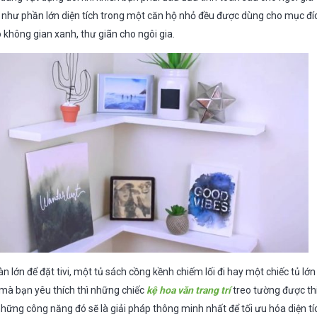
như phần lớn diện tích trong một căn hộ nhỏ đều được dùng cho mục đích
o không gian xanh, thư giãn cho ngôi gia.
n lớn để đặt tivi, một tủ sách cồng kềnh chiếm lối đi hay một chiếc tủ lớn
 mà bạn yêu thích thì những chiếc
kệ hoa văn trang trí
treo tường được thiế
những công năng đó sẽ là giải pháp thông minh nhất để tối ưu hóa diện t