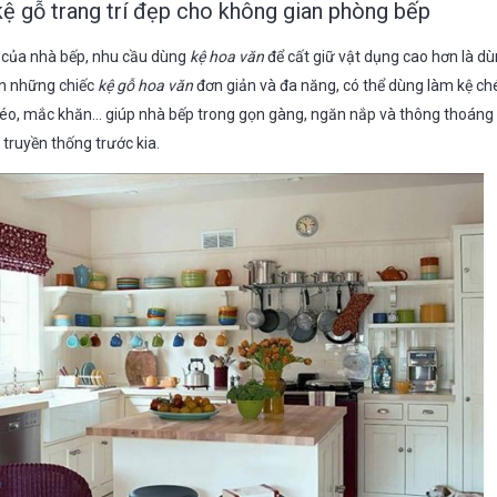
kệ gỗ trang trí đẹp cho không gian phòng bếp
 của nhà bếp, nhu cầu dùng
kệ hoa văn
để cất giữ vật dụng cao hơn là d
ọn những chiếc
kệ gỗ hoa văn
đơn giản và đa năng, có thể dùng làm kệ chén
 kéo, mắc khăn… giúp nhà bếp trong gọn gàng, ngăn nắp và thông thoán
truyền thống trước kia.