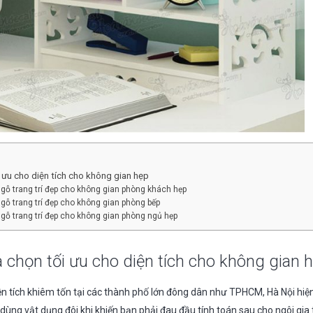
i ưu cho diện tích cho không gian hẹp
 gỗ trang trí đẹp cho không gian phòng khách hẹp
gỗ trang trí đẹp cho không gian phòng bếp
 gỗ trang trí đẹp cho không gian phòng ngủ hẹp
a chọn tối ưu cho diện tích cho không gian 
ện tích khiêm tốn tại các thành phố lớn đông dân như TPHCM, Hà Nội hiện 
ồ dùng vật dụng đôi khi khiến bạn phải đau đầu tính toán sau cho ngôi gia