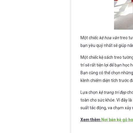
Một chiếc
kệ hoa văn
treo t
bạn yêu quý nhất sẽ giúp nâ
Một chiếc kệ sách treo tườn
trí sẽ rất tiện lợi để bạn học 
Bạn cũng có thể chọn những
kềnh chiếm diện tích trước đ
Lựa chọn
kệ trang trí đẹp
cho
toàn cho sức khỏe. Vì đây là
suất tác động, va chạm xảy 
Xem thêm
Nơi bán kệ gỗ h