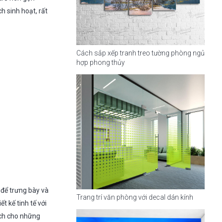
 sinh hoạt, rất
Cách sắp xếp tranh treo tường phòng ngủ
hợp phong thủy
 để trưng bày và
Trang trí văn phòng với decal dán kính
t kế tinh tế với
ích cho những