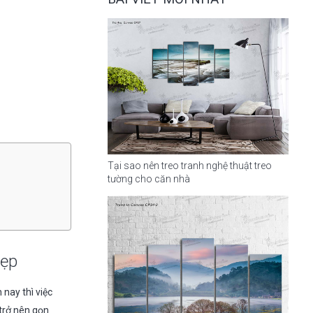
Tại sao nên treo tranh nghệ thuật treo
tường cho căn nhà
hẹp
nay thì việc
 trở nên gọn